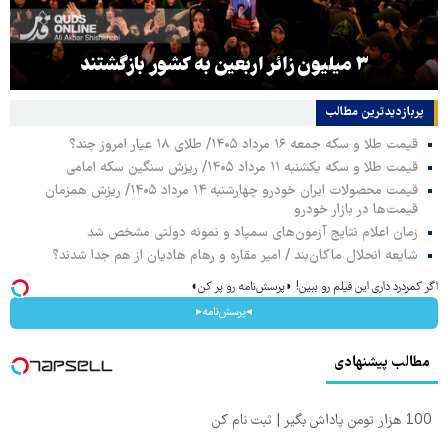
۳ میلیون زائر اربعین به کشور بازگشتند
پربازدیدترین‌ مطالب
قیمت طلا و سکه جمعه ۱۶ مرداد ۱۴۰۵/ طلای ۱۸ عیار امروز چند؟
قیمت طلا و سکه یکشنبه ۱۱ مرداد ۱۴۰۵/ ریزش سنگین سکه امامی
قیمت محصولات ایران خودرو چهارشنبه ۱۴ مرداد ۱۴۰۵/ ریزش همزمان
قیمت‌ها در بازار خودرو
زمان اعلام نتایج آزمون‌های سمپاد و نمونه دولتی مشخص شد
شایعه انحلال ماکان‌بند / امیر مقاره و رهام هادیان از هم جدا شدند؟
اگر کمردرد داری این فیلم رو ببین! ◗پرسش‌نامه رو پر کن◖
◂پرسش‌نامه▸
مطالب پیشنهادی
100 هزار تومن پاداش بگیر | ثبت نام کن