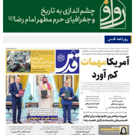
روزنامه قدس