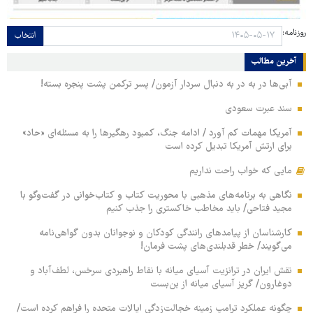
روزنامه:
انتخاب
آخرین مطالب
آبی‌ها در به در به دنبال سردار آزمون/ پسر ترکمن پشت پنجره بسته!
سند عبرت سعودی
آمریکا مهمات کم آورد / ادامه جنگ، کمبود رهگیرها را به مسئله‌ای «حاد»
برای ارتش آمریکا تبدیل کرده است
مایی که خواب راحت نداریم
نگاهی به برنامه‌های مذهبی با محوریت کتاب و کتاب‌خوانی در گفت‌وگو با
مجید فتاحی/ باید مخاطب خاکستری را جذب کنیم
کارشناسان از پیامدهای رانندگی کودکان و نوجوانان بدون گواهی‌نامه
می‌گویند/ خطر قدبلندی‌های پشت فرمان!
نقش ایران در ترانزیت آسیای میانه با نقاط راهبردی سرخس، لطف‌آباد و
دوغارون/ گریز آسیای میانه از بن‌بست
چگونه عملکرد ترامپ زمینه خجالت‌زدگی ایالات متحده را فراهم کرده است/