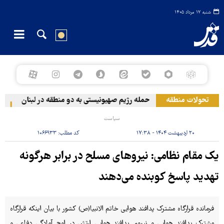
شنبه ۱۷ مرداد ۱۴۰۵
تحولات منطقه
حمله رژیم صهیونیستی به دو منطقه در لبنان
وقو
سیاست
۲۰ اردیبهشت ۱۴۰۴ - ۱۷:۳۸
کد مطلب:
۱۰۶۶۹۳۳
یک مقام نظامی: نیروهای مسلح در برابر هرگونه
تهدید پاسخ کوبنده می‌دهند
فرمانده قرارگاه مشترک پدافند هوایی خاتم الانبیا(ص) کشور با بیان اینکه قرارگاه
مشترک پدافند هوایی و نیروی پدافند هوایی ارتش در اوج آمادگی دفاعی و