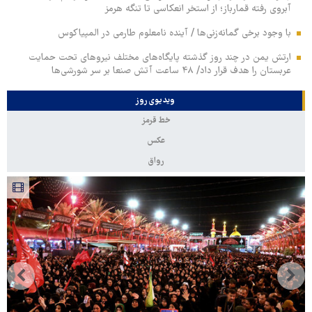
آبروی رفته قمارباز؛ از استخر انعکاسی تا تنگه هرمز
با وجود برخی گمانه‌زنی‌ها / آینده نامعلوم طارمی در المپیاکوس
ارتش یمن در چند روز گذشته پایگاه‌های مختلف نیروهای تحت حمایت
عربستان را هدف قرار داد/ ۴۸ ساعت آتش صنعا بر سر شورشی‌ها
ویدیوی روز
خط قرمز
عکس
رواق