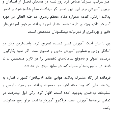
امیر سرتیپ علیرضا صباحی فرد روز شنبه در همایش تجلیل از استادان و
مربیان آموزشیِ برتر این نیرو ضمن گرامیداشت مقام شامخ شهدای قدس
پدافند ارتش، گفت: همواره مقام معظم رهبری مد ظله العالی در حوزه
آموزش تاکید ویژه‌ای دارند؛ قطعا اقتدار امروز پدافند مرهون آموزش‌های
دقیق و بهره‌گیری از تجربیات پیشکسوتان متخصص است.
وی با بیان اینکه آموزش نسبی نیست، تصریح کرد: واجب‌ترین رکن در
آمادگی رزمی و عملیاتی آموزش مدون و صحیح است. اگر نحوه بکارگیری
درست، اصولی و به‌موقع سامانه‌های تخصصی را هر کاربر متخصص بداند
قطعا در ماموریت‌های محوله کما فی سابق موفق خواهد شد.
فرمانده قرارگاه مشترک پدافند هوایی خاتم الانبیا(ص) کشور با اشاره به
پیشرفت‌هایی که چند دهه اخیر در مجموعه پدافند در زمینه طراحی و
تسلیحات پدافندی به‌وجود آمده است، اظهار کرد: رکن اول پیشرفت در
تمامی عرصه‌ها آموزش است. فراگیری آموزش‌ها نباید برای رفع مسئولیت
باشد.