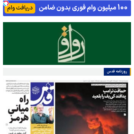
روزنامه قدس