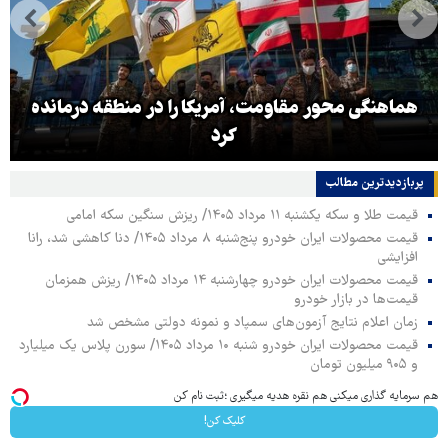
هماهنگی محور مقاومت، آمریکا را در منطقه درمانده
کرد
پربازدیدترین‌ مطالب
قیمت طلا و سکه یکشنبه ۱۱ مرداد ۱۴۰۵/ ریزش سنگین سکه امامی
قیمت محصولات ایران خودرو پنج‌شنبه ۸ مرداد ۱۴۰۵/ دنا کاهشی شد، رانا
افزایشی
قیمت محصولات ایران خودرو چهارشنبه ۱۴ مرداد ۱۴۰۵/ ریزش همزمان
قیمت‌ها در بازار خودرو
زمان اعلام نتایج آزمون‌های سمپاد و نمونه دولتی مشخص شد
قیمت محصولات ایران خودرو شنبه ۱۰ مرداد ۱۴۰۵/ سورن پلاس یک میلیارد
و ۹۰۵ میلیون تومان
هم سرمایه گذاری میکنی هم نقره هدیه میگیری ؛ثبت نام کن
کلیک کن!