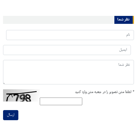
نظر شما
*
لطفا متن تصویر را در جعبه متن وارد کنید
ارسال