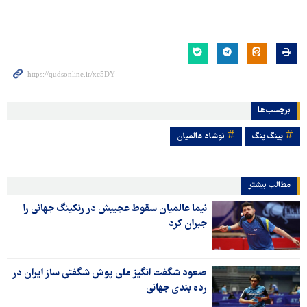
برچسب‌ها
پینگ پنگ
نوشاد عالمیان
مطالب بیشتر
نیما عالمیان سقوط عجیبش در رنکینگ جهانی را
جبران کرد
صعود شگفت انگیز ملی پوش شگفتی ساز ایران در
رده بندی جهانی