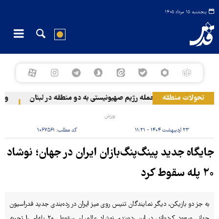
پنجشنبه ۱۵ مرداد ۱۴۰۵
تحولات منطقه
حمله رژیم صهیونیستی به دو منطقه در لبنان
وقوع ح
ورزش
۲۳ اردیبهشت ۱۴۰۴ - ۱۱:۲۱
کد مطلب:
۱۰۶۷۵۶۱
جایگاه جدید پینگ‌پنگ‌‎بازان ایران در جهان؛ نوشاد
۲۰ پله سقوط کرد
به جز دو بازیکن، دیگر نمایندگان تنیس روی میز ایران در رده‌بندی جدید فدراسیون
جهانی صعود کرده‌اند، در این رده‌بندی نوشاد عالمیان سقوطی ۲۰ پله‌ای را تجربه