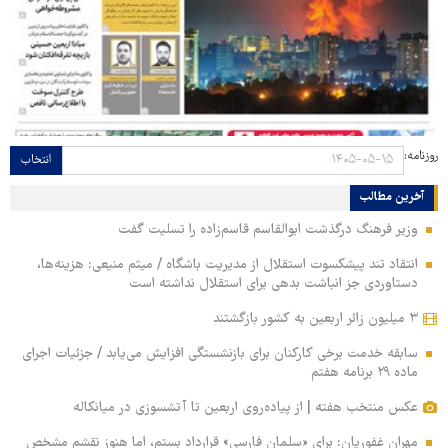
روزنامه:
انتخاب
آخرین مطالب
وزیر فرهنگ درگذشت ابوالقاسم قاسم‌زاده را تسلیت گفت
انتقاد تند پیشکسوت استقلال از مدیریت باشگاه / میثم منیعی: هزینه‌ها،
دستاوردی جز انباشت بدهی برای استقلال نداشته است
۳ میلیون زائر اربعین به کشور بازگشتند
سابقه خدمت برخی کارکنان برای بازنشستگی افزایش می‌یابد / جزئیات اجرای
ماده ۲۹ برنامه هفتم
عکس منتخب هفته | از پیاده‌روی اربعین تا آتشسوزی در میانکاله
مهران غفوریان: برای «سلمان فارسی» قرارداد بستم، اما هنوز نقشم مشخص