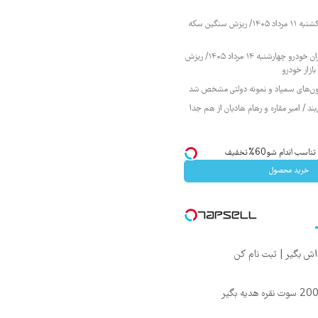
قیمت طلا و سکه یکشنبه ۱۱ مرداد ۱۴۰۵/ ریزش سنگین سکه
قیمت محصولات ایران خودرو چهارشنبه ۱۴ مرداد ۱۴۰۵/ ریزش
ازار خودرو
زمون‌های سمپاد و نمونه دولتی مشخص شد
ند / امیر مقاره و رهام هادیان از هم جدا
ب اندام شو60%تخفیف
خرید محصول