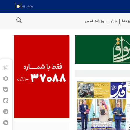
ژه‌ها
بازار
روزنامه قدس
روهای مسلح یمن: کشتی نفتی عربستان را با موشک بالستیک هدف قرار دادیم