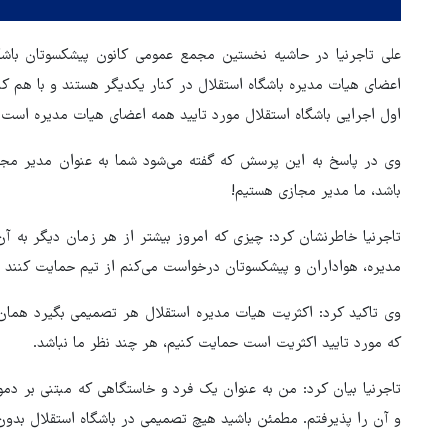
علی تاجرنیا در حاشیه نخستین مجمع عمومی کانون پیشکسوتان باشگ
اعضای هیات مدیره باشگاه استقلال در کنار یکدیگر هستند و با هم کار
اول اجرایی باشگاه استقلال مورد تایید همه اعضای هیات مدیره است.
وی در پاسخ به این پرسش که گفته می‌شود شما به عنوان مدیر مجاز
باشد، ما مدیر مجازی هستیم!
تاجرنیا خاطرنشان کرد: چیزی که امروز بیشتر از هر زمان دیگر به 
مدیره، هواداران و پیشکسوتان درخواست می‌کنم از تیم حمایت کنند ت
وی تاکید کرد: اکثریت هیات مدیره استقلال هر تصمیمی بگیرد هما
آقای خرازی به دادگاه
اسرائیل اینترنشنال و پروژه خطرن
وحانیت احضار شد
«غزه کردن ایران»
که مورد تایید اکثریت است حمایت کنیم، هر چند نظر ما نباشد.
تاجرنیا بیان کرد: من به عنوان یک فرد و خاستگاهی که مبتنی بر دمو
و آن را پذیرفتم. مطمئن باشید هیچ تصمیمی در باشگاه استقلال بدو