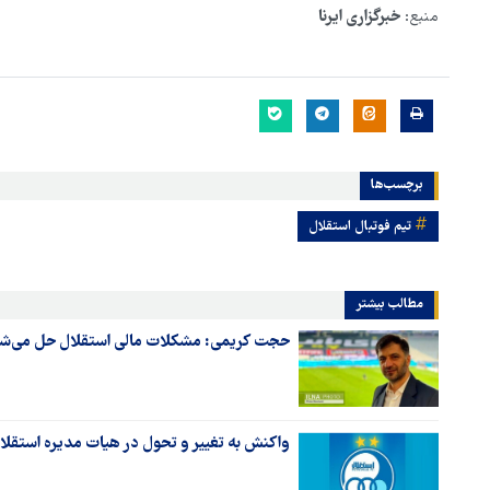
منبع:
خبرگزاری ایرنا
برچسب‌ها
تیم فوتبال استقلال
مطالب بیشتر
حجت کریمی: مشکلات مالی استقلال حل می‌ش
واکنش به تغییر و تحول در هیات مدیره استقلا