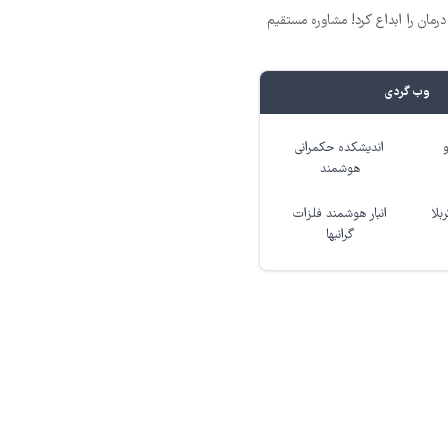
ان را ابداع کرد! مشاوره مستقیم
وب گردی
اندیشکده حکمرانی
هوشمند
بلا
انبار هوشمند فلزات
گرانبها