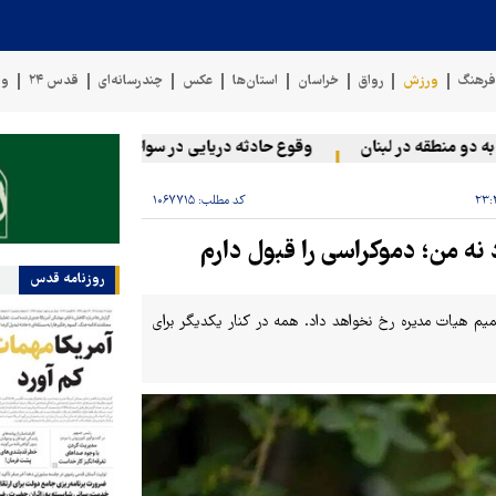
رهنگ
ورزش
رواق
خراسان
استان‌ها
عکس
چندرسانه‌ای
قدس ۲۴
وی
منطقه در لبنان
وقوع حادثه دریایی در سواحل عمان
سخنگوی نی
کد مطلب:
۱۰۶۷۷۱۵
 نه من؛ دموکراسی را قبول دارم
روزنامه قدس
م هیات مدیره رخ نخواهد داد. همه در کنار یکدیگر برای