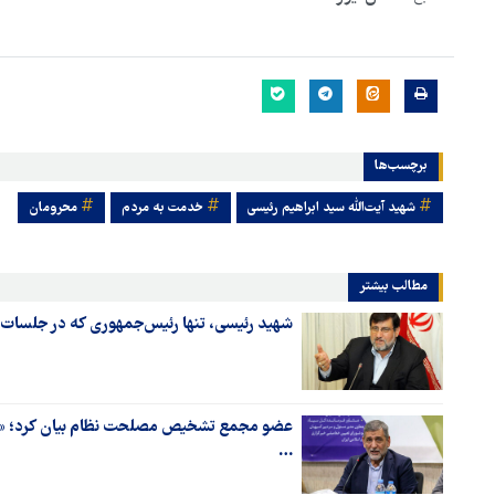
برچسب‌ها
شهید آیت‌الله سید ابراهیم رئیسی
خدمت به مردم
محرومان
مطالب بیشتر
شهید رئیسی، تنها رئیس‌جمهوری که در جلسات 
عضو مجمع تشخیص مصلحت نظام بیان کرد؛ «آیت
…