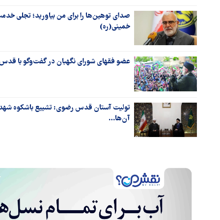
صدای توهین‌ها را برای من بیاورید؛ تجلی خدمت
خمینی(ره)
عضو فقهای شورای نگهبان در گفت‌وگو با قدس 
تولیت آستان قدس رضوی: تشییع باشکوه شهدا
آن‌ها…