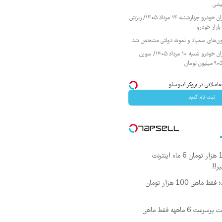
یشی
قیمت محصولات ایران خودرو چهارشنبه ۱۴ مرداد ۱۴۰۵/ ریزش
ازار خودرو
زمون‌های سمپاد و نمونه دولتی مشخص شد
قیمت محصولات ایران خودرو شنبه ۱۰ مرداد ۱۴۰۵/ سورن
ثبت نام کنید
🎉با ماهی فقط 100 هزار تومان 6 ماه اینترنت
☄️3000گیگ اینترنت پرسرعت 6 ماههه فقط ماهی