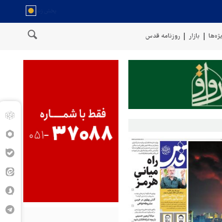
ژه‌ها
بازار
روزنامه قدس
یروهای مسلح یمن: کشتی نفتی عربستان را با موشک بالستیک هدف قرار دادی