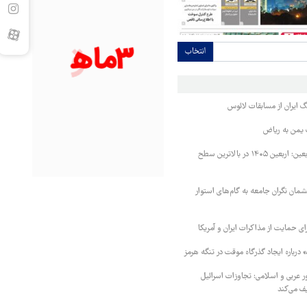
انتخاب
 ایران از مسابقات لائوس
 یمن به ریاض
رئیس ستاد مرکزی اربعین: اربعین ۱۴۰۵ در بالاترین سطح
مان نگران جامعه به گام‌های استوار
رای حمایت از مذاکرات ایران و آمریکا
درباره ایجاد گذرگاه موقت در تنگه هرمز
 مشترک ۸ کشور عربی و اسلامی: تجاوزات اسرائیل
ف می‌کند