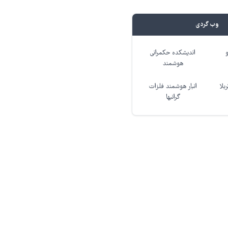
وب گردی
اندیشکده حکمرانی
هوشمند
بلا
انبار هوشمند فلزات
گرانبها