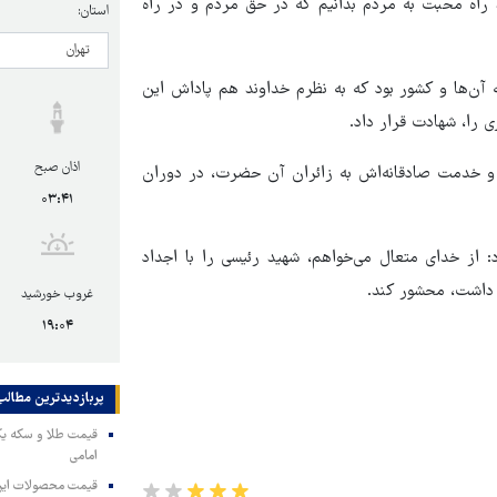
راه محبت به مردم بدانیم که در حق مردم و در راه
استان:
آن‌ها و کشور بود که به نظرم خداوند هم پاداش این
 را، شهادت قرار داد.
اذان صبح
) و خدمت صادقانه‌اش به زائران آن حضرت، در دوران
۰۳:۴۱
 از خدای متعال می‌خواهم، شهید رئیسی را با اجداد
داشت، محشور کند.
غروب خورشید
۱۹:۰۴
پربازدیدترین‌ مطالب
امامی