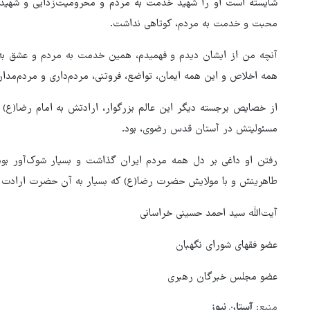
شایسته است او را شهید خدمت به مردم و محرومیت‌زدایی و شهید 
محبت و خدمت به مردم، کوتاهی نداشت.
آنچه من از ایشان دیدم و فهمیدم، همین خدمت به مردم و عشق به 
همه اخلاص و این همه ایمان، تواضع، فروتنی، مردم‌داری و مردم‌مداری
از خصایص برجسته دیگر این عالم بزرگوار، ارادتش به امام رضا(ع
مسئولیتش در آستان قدس رضوی، بود.
رفتن او داغی بر دل همه مردم ایران گذاشت و بسیار شوک‌آور بود:
طاهرینش و با مولایش حضرت رضا(ع) که بسیار به آن حضرت ارادت 
آیت‌الله سید احمد حسینی خراسانی
عضو فقهای شورای نگهبان
عضو مجلس خبرگان رهبری
منبع:
آستان نیوز