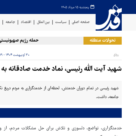
پنجشنبه ۱۵ مرداد ۱۴۰۵
صفحه اصلی
سیاست
بین‌الملل
اقتصاد
جامعه
ف
تحولات منطقه
حمله رژیم صهیونیستی به د
رواق
۳۰ اردیبهشت ۱۴۰۴ - ۱۸:۱۹
شهید آیت الله رئیسی، نماد خدمت صادقانه به 
شهید رئیسی در تمام دوران خدمتش، لحظه‌ای از خدمتگزاری به مردم دریغ ن
جامعه، داشت.
خدمتگزاری، تواضع، دلسوزی و تلاش برای حل مشکلات مردم، از وی