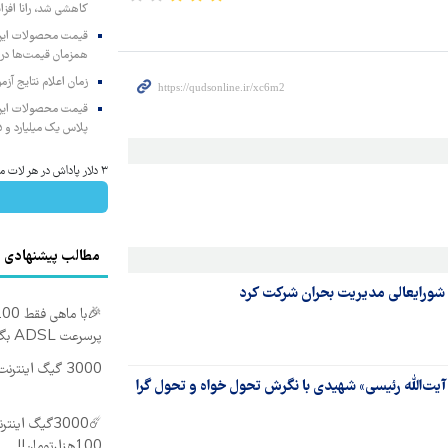
کاهشی شد، رانا افزا
همزمان قیمت‌ها در ب
زمان اعلام نتایج آ
پلاس یک میلیارد و ۹۰۵ میلیون تومان
۳ دلار پاداش در هر لات معاملاتی در بروکر اینوسلو
مطالب پیشنهادی
شورایعالی مدیریت بحران شرکت کرد
پرسرعت ADSL بگیر!!
3000 گیگ اینترنت؛ فقط ماهی 100 هزار تومان
‌الله رئیسی» شهیدی با نگرش تحول خواه و تحول گرا
100هزارتومان!!