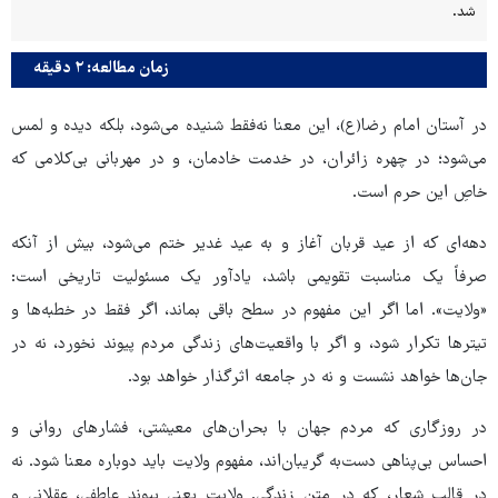
شد.
زمان مطالعه: ۲ دقیقه
در آستان امام رضا(ع)، این معنا نه‌فقط شنیده می‌شود، بلکه دیده و لمس
می‌شود؛ در چهره زائران، در خدمت خادمان، و در مهربانی بی‌کلامی که
خاصِ این حرم است.
دهه‌ای که از عید قربان آغاز و به عید غدیر ختم می‌شود، بیش از آنکه
صرفاً یک مناسبت تقویمی باشد، یادآور یک مسئولیت تاریخی است:
«ولایت». اما اگر این مفهوم در سطح باقی بماند، اگر فقط در خطبه‌ها و
تیترها تکرار شود، و اگر با واقعیت‌های زندگی مردم پیوند نخورد، نه در
جان‌ها خواهد نشست و نه در جامعه اثرگذار خواهد بود.
در روزگاری که مردم جهان با بحران‌های معیشتی، فشارهای روانی و
احساس بی‌پناهی دست‌به‌ گریبان‌اند، مفهوم ولایت باید دوباره معنا شود. نه
در قالب شعار، که در متن زندگی. ولایت یعنی پیوند عاطفی، عقلانی و