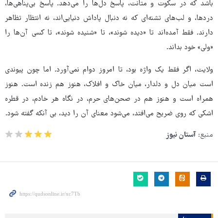
باشد که در سکوت و متانت، پاسخ دل‌ها را می‌دهد. پاسخ بی‌پناهی‌ها،
دردها، و لب‌های تشنه‌ای که نه دنبال پاداش دنیایی‌اند، نه انتظار تظاهر
دارند. فقط آمده‌اند تا «دیده شوند»، تا «شنیده شوند»، تا کسی آن‌ها را
«ولی» خود بداند.
ولایت، اگر فقط یک واژه بود، تا امروز دوام نمی‌آورد. اما چون پیوندی
است میان دل و دلدار، میان خاک و افلاک، هنوز هم زنده است. هنوز
همراه است و هنوز هم در صحن‌های حرم، در نگاه هر خادم، در قطره
اشکی که روی ضریح می‌افتد، می‌شود معنای آن را دید، بی آنکه گفته شود.
منبع:
آستان نیوز