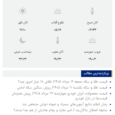
اذان صبح
طلوع آفتاب
اذان ظهر
۱۲:۱۰
۰۵:۱۷
۰۳:۴۲
غروب خورشید
اذان مغرب
نیمه‌شب شرعی
۲۳:۲۲
۱۹:۲۳
۱۹:۰۳
پربازدیدترین‌ مطالب
قیمت طلا و سکه جمعه ۱۶ مرداد ۱۴۰۵/ طلای ۱۸ عیار امروز چند؟
قیمت طلا و سکه یکشنبه ۱۱ مرداد ۱۴۰۵/ ریزش سنگین سکه امامی
قیمت محصولات ایران خودرو چهارشنبه ۱۴ مرداد ۱۴۰۵/ ریزش همزمان
قیمت‌ها در بازار خودرو
زمان اعلام نتایج آزمون‌های سمپاد و نمونه دولتی مشخص شد
شایعه انحلال ماکان‌بند / امیر مقاره و رهام هادیان از هم جدا شدند؟