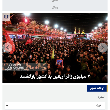
عکس
رواق
۳ میلیون زائر اربعین به کشور بازگشتند
اوقات شرعی
استان: