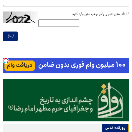
*
لطفا متن تصویر را در جعبه متن وارد کنید
ارسال
روزنامه قدس