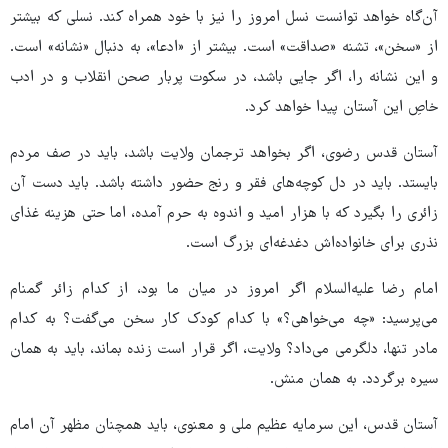
آن‌گاه خواهد توانست نسل امروز را نیز با خود همراه کند. نسلی که بیشتر
از «سخن»، تشنه «صداقت» است. بیشتر از «ادعا»، به دنبال «نشانه» است.
و این نشانه را، اگر جایی باشد، در سکوت پربار صحن انقلاب و در ادب
خاصِ این آستان پیدا خواهد کرد.
آستان قدس رضوی، اگر بخواهد ترجمان ولایت باشد، باید در صف مردم
بایستد. باید در دل کوچه‌های فقر و رنج حضور داشته باشد. باید دست آن
زائری را بگیرد که با هزار امید و اندوه به حرم آمده، اما حتی هزینه غذای
نذری برای خانواده‌اش دغدغه‌ای بزرگ است.
امام رضا علیه‌السلام اگر امروز در میان ما بود، از کدام زائر گمنام
می‌پرسید: «چه می‌خواهی؟» با کدام کودک کار سخن می‌گفت؟ به کدام
مادر تنها، دلگرمی می‌داد؟ ولایت، اگر قرار است زنده بماند، باید به همان
سیره برگردد. به همان منش.
آستان قدس، این سرمایه عظیم ملی و معنوی، باید همچنان مظهر آن امام