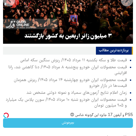
۳ میلیون زائر اربعین به کشور بازگشتند
پربازدیدترین‌ مطالب
قیمت طلا و سکه یکشنبه ۱۱ مرداد ۱۴۰۵/ ریزش سنگین سکه امامی
قیمت محصولات ایران خودرو پنج‌شنبه ۸ مرداد ۱۴۰۵/ دنا کاهشی شد، رانا
افزایشی
قیمت محصولات ایران خودرو چهارشنبه ۱۴ مرداد ۱۴۰۵/ ریزش همزمان
قیمت‌ها در بازار خودرو
زمان اعلام نتایج آزمون‌های سمپاد و نمونه دولتی مشخص شد
قیمت محصولات ایران خودرو شنبه ۱۰ مرداد ۱۴۰۵/ سورن پلاس یک میلیارد
و ۹۰۵ میلیون تومان
PS5 و آیفون 17 جایزه این گردونه شانس 😍
بچرخونش