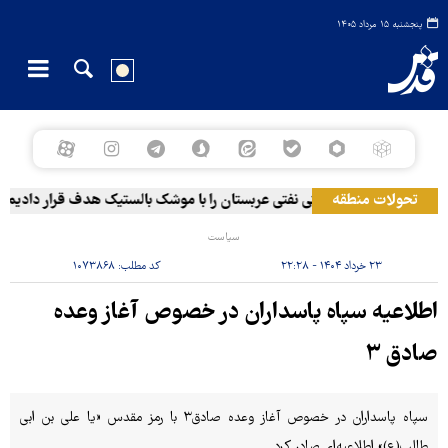
پنجشنبه ۱۵ مرداد ۱۴۰۵
تحولات منطقه
ی مسلح یمن: کشتی نفتی عربستان را با موشک بالستیک هدف قرار دادیم
سیاست
۲۳ خرداد ۱۴۰۴ - ۲۲:۲۸
کد مطلب:
۱۰۷۳۸۶۸
اطلاعیه سپاه پاسداران در خصوص آغاز وعده
صادق ۳
سپاه پاسداران در خصوص آغاز وعده صادق۳ با رمز مقدس «یا علی بن ابی
طالب(ع)» اطلاعیه‌ای صادر کرد.