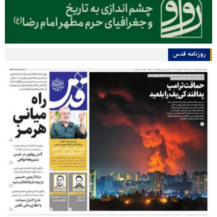
روزنامه قدس