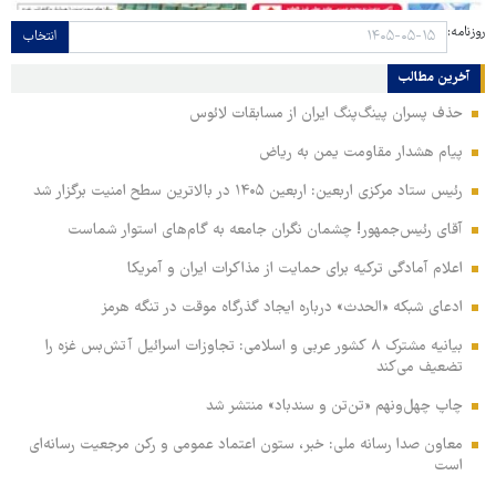
روزنامه:
انتخاب
آخرین مطالب
حذف پسران پینگ‌پنگ ایران از مسابقات لائوس
پیام هشدار مقاومت یمن به ریاض
رئیس ستاد مرکزی اربعین: اربعین ۱۴۰۵ در بالاترین سطح امنیت برگزار شد
آقای رئیس‌جمهور! چشمان نگران جامعه به گام‌های استوار شماست
اعلام آمادگی ترکیه برای حمایت از مذاکرات ایران و آمریکا
ادعای شبکه «الحدث» درباره ایجاد گذرگاه موقت در تنگه هرمز
بیانیه مشترک ۸ کشور عربی و اسلامی: تجاوزات اسرائیل آتش‌بس غزه را
تضعیف می‌کند
چاپ چهل‌ونهم «تن‌تن و سندباد» منتشر شد
معاون صدا رسانه ملی: خبر، ستون اعتماد عمومی و رکن مرجعیت رسانه‌ای
است