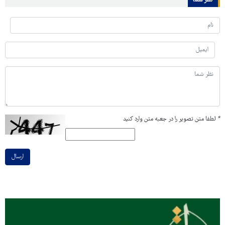
نظر شما
*
لطفا متن تصویر را در جعبه متن وارد کنید
ارسال