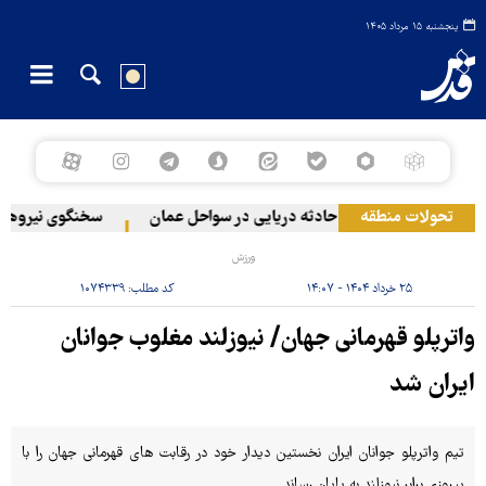
پنجشنبه ۱۵ مرداد ۱۴۰۵
 لبنان
تحولات منطقه
وقوع حادثه دریایی در سواحل عمان
سخنگوی نیروهای مس
ورزش
۲۵ خرداد ۱۴۰۴ - ۱۴:۰۷
کد مطلب:
۱۰۷۴۳۳۹
واترپلو قهرمانی جهان/ نیوزلند مغلوب جوانان
ایران شد
تیم واترپلو جوانان ایران نخستین دیدار خود در رقابت های قهرمانی جهان را با
پیروزی برابر نیوزلند به پایان رساند.