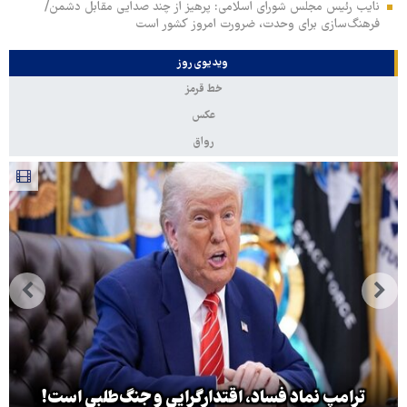
نایب رئیس مجلس شورای اسلامی: پرهیز از چند صدایی مقابل دشمن/
فرهنگ‌سازی برای وحدت، ضرورت امروز کشور است
ویدیوی روز
خط قرمز
عکس
رواق
ترامپ نماد فساد، اقتدارگرایی و جنگ‌طلبی است!