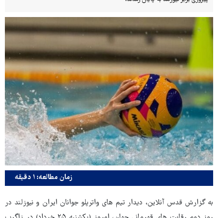
زمان مطالعه: ۱ دقیقه
به گزارش قدس آنلاین، دیدار تیم های واترپلو جوانان ایران و نیوزلند در
روز دوم رقابت های قهرمانی جهان، امروز (یکشنبه ۲۵ خرداد) در زاگرب