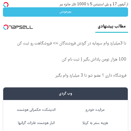
از آیفون 17 و پلی استیشن 5 تا 1000 دلار جایزه ببر
بچرخونش
مطالب پیشنهادی
تا 3میلیارد وام سرمایه در گردش فروشندگان => فروشگاهت رو ثبت کن
100 هزار تومن پاداش بگیر | ثبت نام کن
فروشگاه داری ؟ عضو شو تا 3 میلیارد وام بگیر
وب گردی
مزایده خودرو
اندیشکده حکمرانی هوشمند
هزینه سفر به کربلا
انبار هوشمند فلزات گرانبها