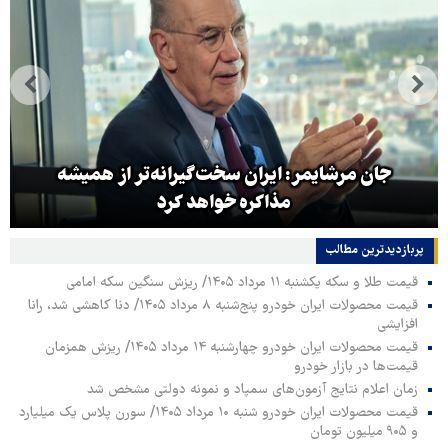
جان مرشایمر: ایران سخت‌گیرانه‌تر از همیشه
مذاکره خواهد کرد
پربازدیدترین‌ مطالب
قیمت طلا و سکه یکشنبه ۱۱ مرداد ۱۴۰۵/ ریزش سنگین سکه امامی
قیمت محصولات ایران خودرو پنج‌شنبه ۸ مرداد ۱۴۰۵/ دنا کاهشی شد، رانا
افزایشی
قیمت محصولات ایران خودرو چهارشنبه ۱۴ مرداد ۱۴۰۵/ ریزش همزمان
قیمت‌ها در بازار خودرو
زمان اعلام نتایج آزمون‌های سمپاد و نمونه دولتی مشخص شد
قیمت محصولات ایران خودرو شنبه ۱۰ مرداد ۱۴۰۵/ سورن پلاس یک میلیارد
و ۹۰۵ میلیون تومان