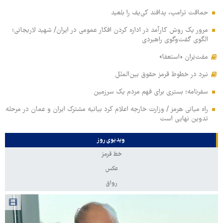
حماقت ترامپ، پدافند کی‌یف را بلعید
مرور یک روش کارآمد در اداره کردن افکار عمومی در ایران/ شهید لاریجانی؛
الگوی گفت‌وگوی راهبردی
مفت‌بَران «استعفا»
نبرد در خطوط قرمز حقوق بین‌الملل
سفرنامه؛ بستری برای فهم مردم یک سرزمین
راه میانی هرمز / وزارت خارجه اعلام کرد بیانیه مشترک ایران و عمان در مرحله
تدوین نهایی است
ویدیوی روز
خط قرمز
عکس
رواق