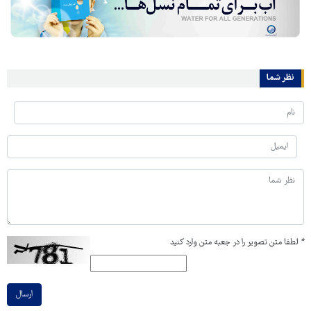
نظر شما
*
لطفا متن تصویر را در جعبه متن وارد کنید
ارسال