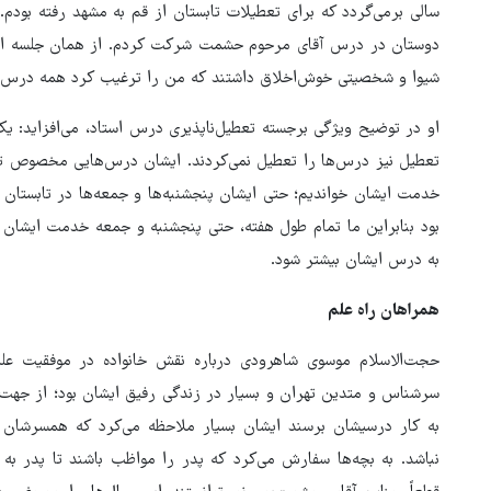
سالی برمی‌گردد که برای تعطیلات تابستان از قم به مشهد رفته بودم
دوستان در درس آقای مرحوم حشمت شرکت کردم. از همان جلسه اول 
شیوا و شخصیتی خوش‌اخلاق داشتند که من را ترغیب کرد همه درس‌های
او در توضیح ویژگی برجسته تعطیل‌ناپذیری درس استاد، می‌افزاید: یک
تعطیل نیز درس‌ها را تعطیل نمی‌کردند. ایشان درس‌هایی مخصوص تعط
خدمت ایشان خواندیم؛ حتی ایشان پنجشنبه‌ها و جمعه‌ها در تابستان
بود بنابراین ما تمام طول هفته، حتی پنجشنبه و جمعه خدمت ایشا
به درس ایشان بیشتر شود.
همراهان راه علم
حجت‌الاسلام موسوی شاهرودی درباره نقش خانواده در موفقیت علمی
سرشناس و متدین تهران و بسیار در زندگی رفیق ایشان بود؛ از جهت ا
به کار درسیشان برسند ایشان بسیار ملاحظه می‌کرد که همسرشان 
نباشد. به بچه‌ها سفارش می‌کرد که پدر را مواظب باشند تا پدر به