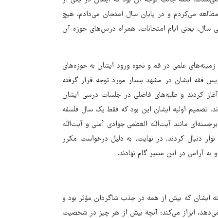
‌شدند. نکته جالب توجه آن بود که ایشان در یکی از
طالعه می‌کردم و در پایان سال امتحان می‌دادم، هیچ
رس‌های حوزه‌ام تعطیل شود. فقط در ۱۵ روز پایانی سال، یعنی ایام امتحانات، همراه درس‌های حوزه آن
ینه‌های علمی در قم و نحوه ورود ایشان به حوزه‌های
ریس فقه ایشان در مشهد بسیار مورد توجه قرار گرفته
آغاز کردند و طلبه‌های فاضلی در جلسات درسی ایشان
د. تصمیم اولیه ایشان این بود که فقط یک سال فلسفه
سته‌ای مانند آیت‌الله العظمی جوادی آملی و آیت‌الله
نوار دنبال کردند. در نهایت، به دلیل درخواست مکرر
به آرامی در این مسیر گام نهادند.
سته ایشان که بیش از همه در جذب شاگردان مؤثر بود و
 می‌دهد، ابراز می‌کند: آنچه بیش از هر چیز در شخصیت