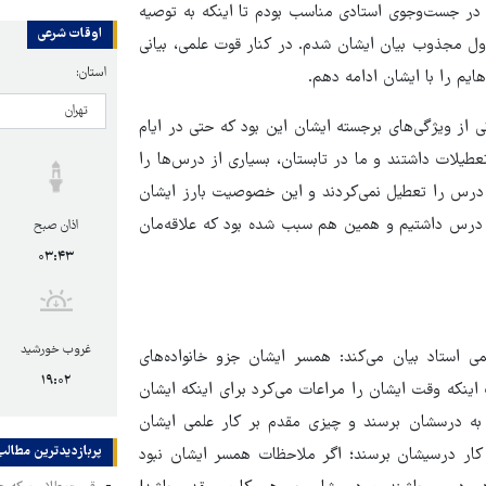
. در جست‌وجوی استادی مناسب بودم تا اینکه به توصیه
اوقات شرعی
مجذوب بیان ایشان شدم. در کنار قوت علمی، بیانی
استان:
م را با ایشان ادامه دهم.
ی از ویژگی‌های برجسته ایشان این بود که حتی در ایام
یلات داشتند و ما در تابستان، بسیاری از درس‌ها را
 درس را تعطیل نمی‌کردند و این خصوصیت بارز ایشان
ن درس داشتیم و همین هم سبب شده بود که علاقه‌مان
اذان صبح
۰۳:۴۳
غروب خورشید
 استاد بیان می‌کند: همسر ایشان جزو خانواده‌های
۱۹:۰۲
ینکه وقت ایشان را مراعات می‌کرد برای اینکه ایشان
به درسشان برسند و چیزی مقدم بر کار علمی ایشان
پربازدیدترین‌ مطالب
 کار درسیشان برسند؛ اگر ملاحظات همسر ایشان نبود