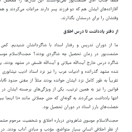
قطعاً جناب آقای حشمت‌پور نمی‌توانستند این سال‌ها را ممحض
آقازاده‌های ایشان هم که دو فرزند پسر دارند مراعات می‌کردند و ه
وقتشان را برای درسشان بگذارند.
از دفتر یادداشت تا درس اخلاق
ما از دوران تدریس و رفتار استاد با شاگردانشان شنیدیم. کمی
حشمت‌پور در زمان تحصیل چه شاگردی بودند؟ حجت‌الاسلام موسوی 
شاگرد درس خارج آیت‌الله میلانی و آیت‌الله فلسفی در مشهد بودند.
شده مشهد گذرانده و ادبیات عرب را نیز نزد استاد ادیب نیشابوری آ
تقریب
قوانین را نیز به همین ترتیب. یکی از ویژگی‌های برجسته ایشان در 
انتها یادداشت می‌کردند به گونه‌ای که حتی جملاتی مانند «تا اینجا 
خصلت‌های بارز استاد در دوران تحصیل بود.
حجت‌الاسلام موسوی شاهرودی درباره اخلاق و شخصیت مرحوم حشمت‌
از نظر اخلاقی انسانی بسیار متواضع، مؤدب و مبادی آداب بودند. د