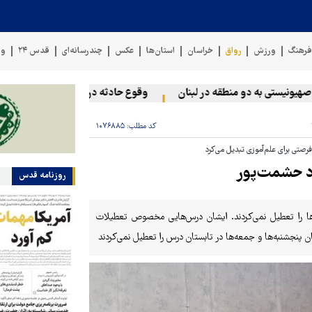
رهنگ
ورزش
رواق
خراسان
استان‌ها
عکس
چندرسانه‌ای
قدس ۲۴
وی
ستی به دو منطقه در لبنان
وقوع حادثه دریایی در سواحل عمان
کد مطلب:
۱۰۷۶۸۸۵
تی برای علم‌آموزی تبدیل می‌کرد
اد حشمت‌پور
روزنامه قدس
‌ها را تعطیل نمی‌کردند. ایشان درس‌هایی مخصوص تعطیلات
ن پنجشنبه‌ها و جمعه‌ها در تابستان درس را تعطیل نمی‌کردند