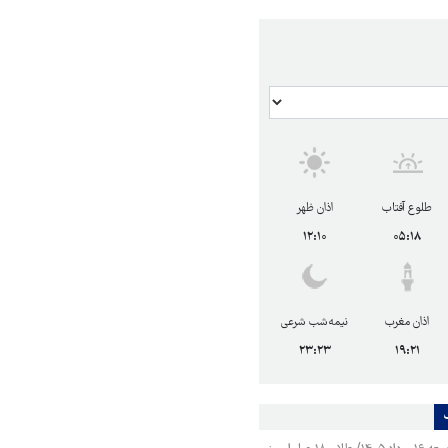
طلوع آفتاب
اذان ظهر
۱۲:۱۰
۰۵:۱۸
اذان مغرب
نیمه‌شب شرعی
۲۳:۲۳
۱۹:۲۱