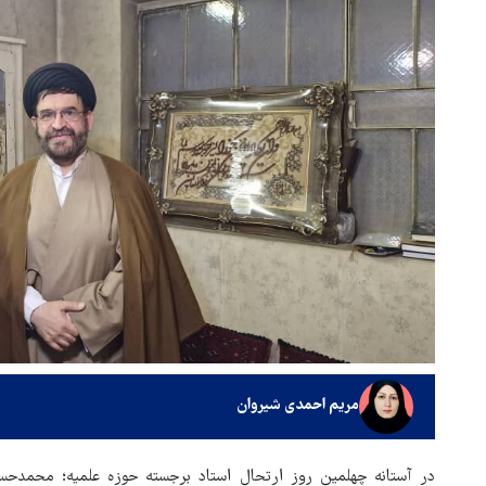
مریم احمدی شیروان
در آستانه چهلمین روز ارتحال استاد برجسته حوزه علمیه؛ محمدحس