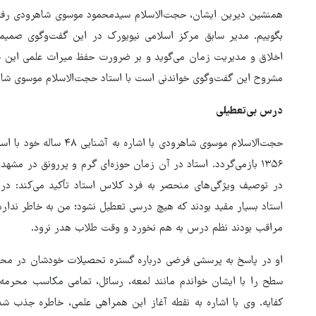
بگوییم. مدیر سابق مرکز اسلامی نیویورک در این گفت‌وگوی صمیم
اخلاق و مدیریت زمان می‌گوید و بر ضرورت حفظ میراث علمی این چهره
مشروح این گفت‌وگوی خواندنی است با استاد حجت‌الاسلام موسوی شا
درس بی‌تعطیلی
حجت‌الاسلام موسوی شاهرودی 
۱۳۵۶ بازمی‌گردد. استاد در آن زمان حوزه‌ای گرم و پررونق در 
در توصیف ویژگی‌های منحصر به ‌فرد کلاس استاد تأکید می‌کند: 
استاد بسیار مقید بودند که هیچ درسی تعطیل نشود؛ من به خاطر ندار
مراقب بودند نظم درس به هم نخورد و وقت طلاب هدر نرود.
او در پاسخ به پرسشی فرضی درباره گستره تحصیلات خودشان در مح
ترامپ نماد فساد، اقتدارگرایی 
سطح را با ایشان خواندم مانند لمعه، رسائل، تمامی مکاسب محرمه، 
جنگ‌طلبی است!
کفایه. وی با اشاره به نقطه آغاز این همراهی علمی، خاطره جذب شد