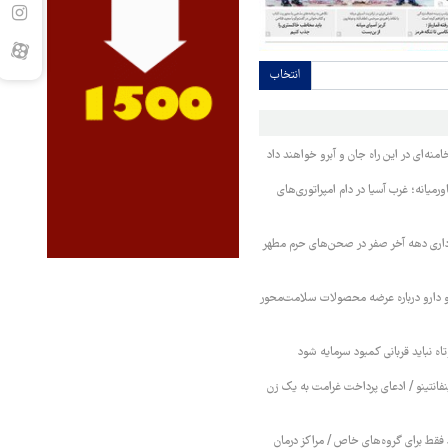
انتخاب
نه‌ای در این راه جان و آبرو خواهند داد
میانه؛ غرب آسیا در دام امپراتوری‌های
اری دهه آخر صفر در صحن‌های حرم مطهر
 دارو درباره عرضه محصولات سلامت‌محور
اه نباید قربانی کمبود سرمایه شود
نفانتینو / ادعای پرداخت غرامت به یک زن
قط برای گروه‌های خاص / مراکز درمان