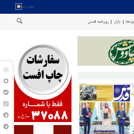
ژه‌ها
بازار
روزنامه قدس
سخنگوی نیروهای مسلح یمن: کشتی نفتی عربستان را با موشک بالستیک هدف قر