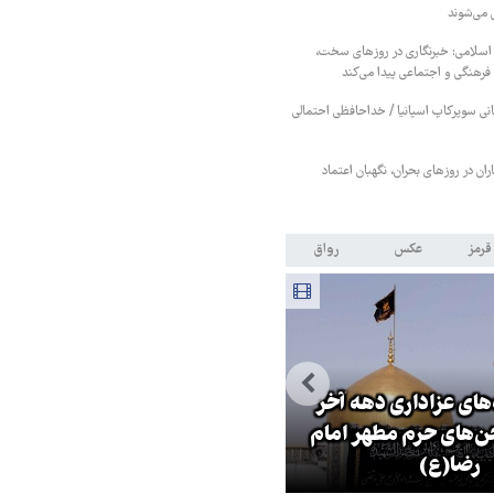
 می‌شوند
 اسلامی: خبرنگاری در روزهای سخت،
رهنگی و اجتماعی پیدا می‌کند
بانی سوپرکاپ اسپانیا / خداحافظی احتمالی
ان در روزهای بحران، نگهبان اعتماد
قرمز
عکس
رواق
های عزاداری دهه آخر
‌های حرم مطهر امام
ترامپ نماد فساد، اقتدارگرایی و
رضا(ع)
جنگ‌طلبی است!