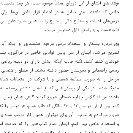
نوشته‌های ایشان از این دوران عمدتاً موجود است، هر چند متأسفان
خاصی که داشتند یعنی تمایل به در اختیار قرار دادن آن‌ها برای
درس‌های ادبیات و سطوح عالی و خارج را به همین شیوه دقیق می‌ن
طلبه‌هاست و به راحتی قابل دسترسی نیست.
وی درباره پشتکار و استعداد درسی مرحوم حشمت‌پور و اینکه آیا
تصریح می‌کند: ایشان از سن پایین توانایی خاصی در فراگیری، پش
خودشان کشف کنند. نکته جالب اینکه ایشان دارای دو دیپلم ریاضی
رسمی راهنمایی و دبیرستان حضور داشته باشند. از مقطع راهنمایی 
مراحل را به صورت مطالعه شخصی و با شرکت در امتحانات شبانه 
مدرک شدند. در یکی از پرسش‌هایی که از ایشان داشتم پرسیدم: «ش
دادند: من از کلاس چهارم دبستان شروع کردم؛ گاهی همان زمان م
کنم. پس از آن در سن ۱۲ یا ۱۳ سالگی که طلبه شد
شروع می‌کردم به تدریس آن برای دیگران. همین کار موجب شده بود
و استعداد خاصی پیدا کنم. ایشان تمام کتاب‌هایی را که خدمت استا