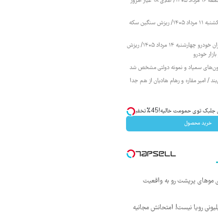
قیمت طلا و سکه جمعه ۱۶ مرداد ۱۴۰۵/ طلای ۱۸ عیار امروز
قیمت طلا و سکه یکشنبه ۱۱ مرداد ۱۴۰۵/ ریزش سنگین سکه
قیمت محصولات ایران خودرو چهارشنبه ۱۴ مرداد ۱۴۰۵/ ریزش
ازار خودرو
زمون‌های سمپاد و نمونه دولتی مشخص شد
ند / امیر مقاره و رهام هادیان از هم جدا
ک توی حمومت خالیه!45%تخفیف
خرید محصول
ی موهای پرپشت رو به واقعیت
د ماهی 800 میلیونی رویا نیست! امتحانش مجانیه