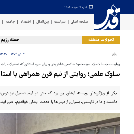
شنبه ۱۷ مرداد ۱۴۰۵
صفحه اصلی
سیاست
بین‌الملل
اقتصاد
جامعه
ف
تحولات منطقه
حمله رژیم صهیونی
رواق
۳ تیر ۱۴۰۴ - ۱۳:۳۰
روایت حجت الاسلام سیدمحمود هاشمی شاهرودی و بیان سیره استادی که تعطیلات را به فرص
سلوک علمی؛ روایتی از نیم قرن همراهی با است
یکی از ویژگی‌های برجسته ایشان این بود که حتی در ایام تعطیل نیز درس
داشتند و ما در تابستان، بسیاری از درس‌ها را خدمت ایشان خواندیم، حتی ایشا