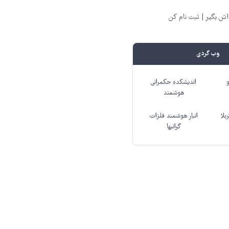
وب گردی
اندیشکده حکمرانی
هوشمند
بلا
انبار هوشمند فلزات
گرانبها