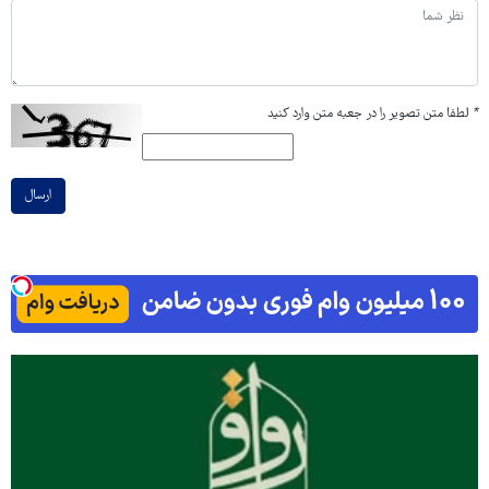
*
لطفا متن تصویر را در جعبه متن وارد کنید
ارسال