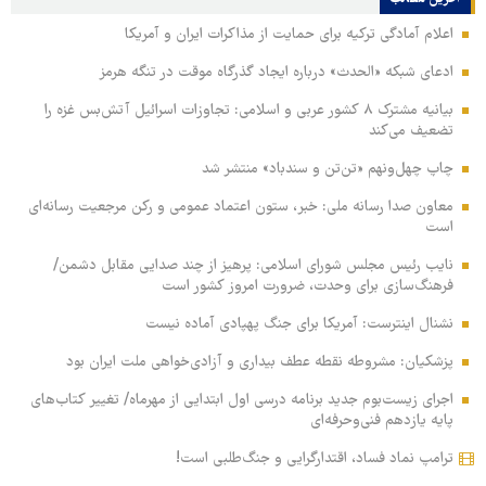
اعلام آمادگی ترکیه برای حمایت از مذاکرات ایران و آمریکا
ادعای شبکه «الحدث» درباره ایجاد گذرگاه موقت در تنگه هرمز
بیانیه مشترک ۸ کشور عربی و اسلامی: تجاوزات اسرائیل آتش‌بس غزه را
تضعیف می‌کند
چاپ چهل‌ونهم «تن‌تن و سندباد» منتشر شد
معاون صدا رسانه ملی: خبر، ستون اعتماد عمومی و رکن مرجعیت رسانه‌ای
است
نایب رئیس مجلس شورای اسلامی: پرهیز از چند صدایی مقابل دشمن/
فرهنگ‌سازی برای وحدت، ضرورت امروز کشور است
نشنال اینترست: آمریکا برای جنگ پهپادی آماده نیست
پزشکیان: مشروطه نقطه عطف بیداری و آزادی‌خواهی ملت ایران بود
اجرای زیست‌بوم جدید برنامه درسی اول ابتدایی از مهرماه/ تغییر کتاب‌های
پایه یازدهم فنی‌وحرفه‌ای
ترامپ نماد فساد، اقتدارگرایی و جنگ‌طلبی است!