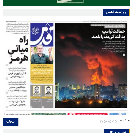
روزنامه قدس
روزنامه:
انتخاب
آخرین مطالب