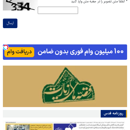
*
لطفا متن تصویر را در جعبه متن وارد کنید
ارسال
روزنامه قدس