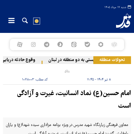
شنبه ۱۷ مرداد ۱۴۰۵
تحولات منطقه
حمله رژیم صهیونیستی به دو منطقه در لبنان
وقوع حادثه دریایی در
رواق
۸ تیر ۱۴۰۴ - ۱۱:۴۵
کد مطلب:
۱۰۷۸۰۰۳
امام حسین(ع) نماد انسانیت، غیرت و آزادگی
است
معاون فرهنگی زیارتگاه شهید مدرس در ویژه برنامه عزاداری سیده شهدا(ع) و یاران
باوفایش گفت: امام حسین(ع) نماد انسانیت، غیرت و آزادگی است.