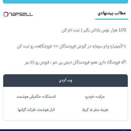
مطالب پیشنهادی
100 هزار تومن پاداش بگیر | ثبت نام کن
تا 3میلیارد وام سرمایه در گردش فروشندگان => فروشگاهت رو ثبت کن
اگه فروشگاه داری عضو فروشندگان دیجی پی شو ، فروش رو بالا ببر
وب گردی
مزایده خودرو
اندیشکده حکمرانی هوشمند
هزینه سفر به کربلا
انبار هوشمند فلزات گرانبها