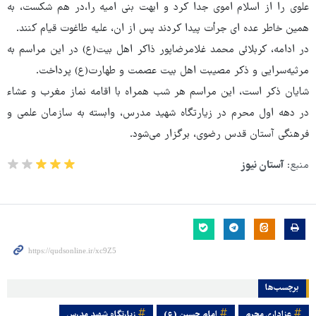
علوی را از اسلام اموی جدا کرد و ابهت بنی امیه را،در هم شکست، به
همین خاطر عده ای جرأت پیدا کردند پس از ان، علیه طاغوت قیام کنند.
در ادامه، کربلائی محمد غلامرضاپور ذاکر اهل بیت(ع) در این مراسم به
مرثیه‌سرایی و ذکر مصیبت اهل بیت عصمت و طهارت(ع) پرداخت.
شایان ذکر است، این مراسم هر شب همراه با اقامه نماز مغرب و عشاء
در دهه اول محرم در زیارتگاه شهید مدرس، وابسته به سازمان علمی و
فرهنگی آستان قدس رضوی، برگزار می‌شود.
منبع:
آستان نیوز
برچسب‌ها
عزاداری محرم
امام حسین (ع)
زیارتگاه شهید مدرس