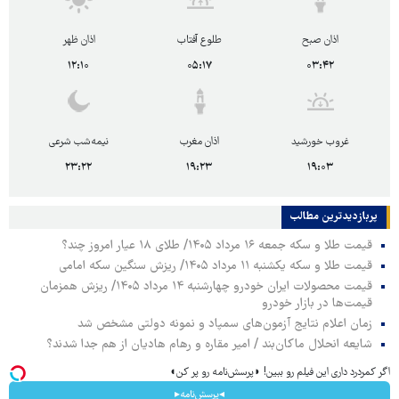
اذان صبح
طلوع آفتاب
اذان ظهر
۱۲:۱۰
۰۵:۱۷
۰۳:۴۲
غروب خورشید
اذان مغرب
نیمه‌شب شرعی
۲۳:۲۲
۱۹:۲۳
۱۹:۰۳
پربازدیدترین‌ مطالب
قیمت طلا و سکه جمعه ۱۶ مرداد ۱۴۰۵/ طلای ۱۸ عیار امروز چند؟
قیمت طلا و سکه یکشنبه ۱۱ مرداد ۱۴۰۵/ ریزش سنگین سکه امامی
قیمت محصولات ایران خودرو چهارشنبه ۱۴ مرداد ۱۴۰۵/ ریزش همزمان
قیمت‌ها در بازار خودرو
زمان اعلام نتایج آزمون‌های سمپاد و نمونه دولتی مشخص شد
شایعه انحلال ماکان‌بند / امیر مقاره و رهام هادیان از هم جدا شدند؟
اگر کمردرد داری این فیلم رو ببین! ◗پرسش‌نامه رو پر کن◖
◂پرسش‌نامه▸