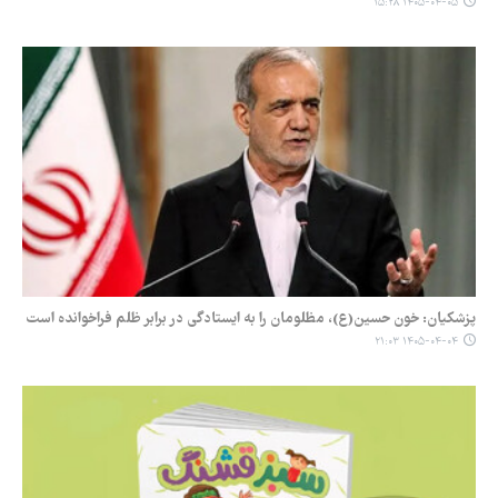
۱۴۰۵-۰۴-۰۵ ۱۵:۲۸
پزشکیان: خون حسین(ع)، مظلومان را به ایستادگی در برابر ظلم فراخوانده است
۱۴۰۵-۰۴-۰۴ ۲۱:۰۳