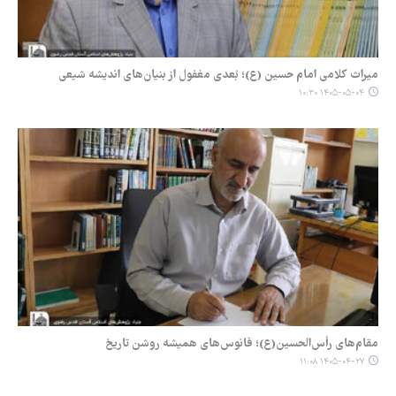
میراث کلامی امام حسین (ع)؛ بُعدی مغفول از بنیان‌های اندیشه شیعی
۱۴۰۵-۰۵-۰۴ ۱۰:۳۰
مقام‌های رأس‌الحسین(ع)؛ فانوس‌های همیشه روشن تاریخ
۱۴۰۵-۰۴-۲۷ ۱۱:۰۸