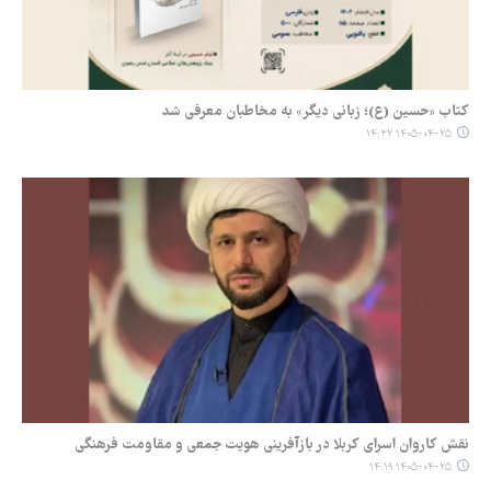
کتاب «حسین (ع)؛ زبانی دیگر» به مخاطبان معرفی شد
۱۴۰۵-۰۴-۲۵ ۱۴:۳۲
نقش کاروان اسرای کربلا در بازآفرینی هویت جمعی و مقاومت فرهنگی
۱۴۰۵-۰۴-۲۵ ۱۴:۱۹