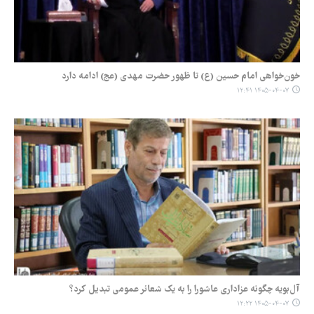
خون‌خواهی امام حسین (ع) تا ظهور حضرت مهدی (عج) ادامه دارد
۱۴۰۵-۰۴-۰۷ ۱۲:۴۱
آل‌بویه چگونه عزاداری عاشورا را به یک شعائر عمومی تبدیل کرد؟
۱۴۰۵-۰۴-۰۷ ۱۲:۲۲