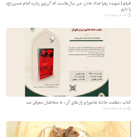
فیلم | شهیده زهرا حداد عادل: من سال‌هاست که آرزوی زیارت امام حسین(ع)
را دارم
۱۴۰۵-۰۴-۱۷ ۱۱:۱۳
کتاب «عظمت حادثه عاشورا و راز بقای آن» به مخاطبان معرفی شد
۱۴۰۵-۰۴-۱۵ ۱۵:۲۷