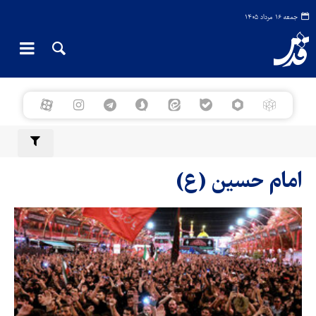
جمعه ۱۶ مرداد ۱۴۰۵
امام حسین (ع)