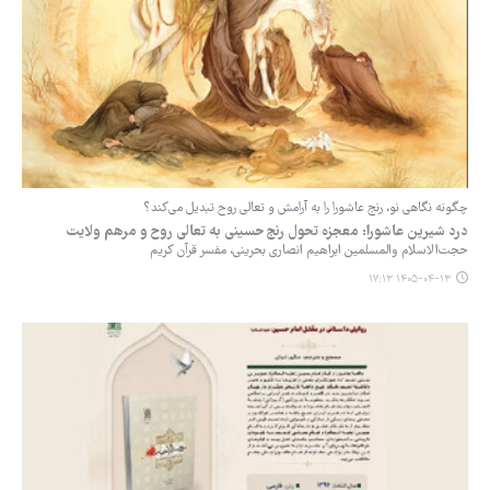
چگونه نگاهی نو، رنج عاشورا را به آرامش و تعالی روح تبدیل می‌کند؟
‏درد شیرین عاشورا: معجزه تحول رنج حسینی به تعالی روح و مرهم ولایت
حجت‌الاسلام والمسلمین ابراهیم انصاری بحرینی، مفسر قرآن کریم
۱۴۰۵-۰۴-۱۳ ۱۷:۱۳