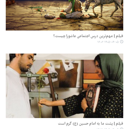
فیلم | مهم‌ترین درس اجتماعی عاشورا چیست؟
۱۴۰۵-۰۴-۰۵ ۱۶:۰۲
فیلم | پشت ما به امام حسین (ع) گرم است