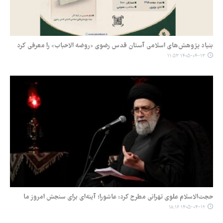
بنیاد پژوهش‌های اسلامی آستان قدس رضوی «روضه الاحباب» را معرفی کرد
۱۴۰۵-۰۴-۱۳ ۱۱:۵۳
حجت‌الاسلام علوی تهرانی مطرح کرد: عاشورا؛ آینه‌ای برای سنجش امروز ما
۱۴۰۵-۰۴-۱۲ ۱۸:۱۶