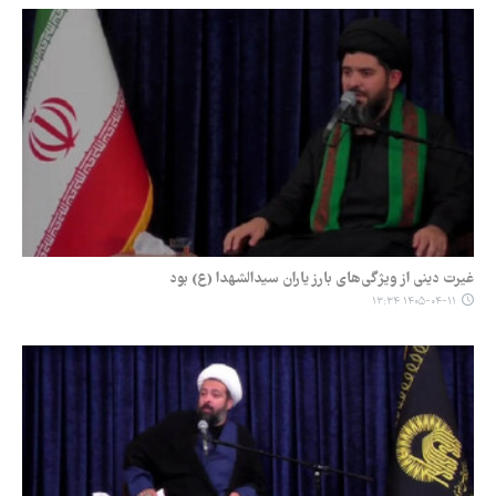
غیرت دینی از ویژگی‌های بارز یاران سیدالشهدا (ع) بود
۱۴۰۵-۰۴-۱۱ ۱۳:۳۴