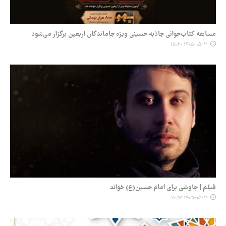
مسابقه کتاب‌خوانی جاذبه حسینی ویژه جاماندگان اربعین برگزار می‌شود
۱۴۰۵-۰۵-۱۱ ۱۵:۳۰
فیلم | چاوشی برای امام حسین(ع) خواند
۱۴۰۵-۰۵-۱۱ ۱۱:۵۷