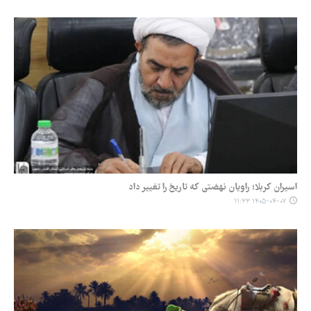
اسیران کربلا؛ راویان نهضتی که تاریخ را تغییر داد
۱۴۰۵-۰۴-۰۷ ۱۱:۳۳