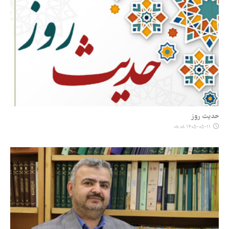
حدیث روز
۱۴۰۵-۰۵-۱۱ ۰۸:۰۸