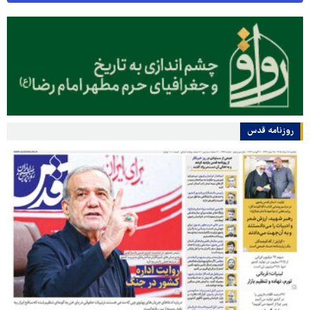
روزنامه قدس