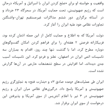
واقعیت و خواسته او برای «صلح کردن ایران با اسرائیل و آمریکا» درحالی
است که رژیم صهیونیستی، تحت حمایت آمریکا، در سحرگاه ۲۳ خرداد و
در آستانه برگزاری دور ششم مذاکرات غیرمستقیم تهران-واشنگتن
تجاوزات نظامی خود علیه ایران را آغاز کرد.
دولت آمریکا که به اطلاع و حمایت کامل از این حمله اذعان کرده بود،
فریبکارانه فرصتی ۲ هفته‌ای را برای فراهم کردن امکان گفت‌وگوهای
دوباره مطرح کرد، اما با گذشت تنها چند روز، اقدام به بمباران سه
تاسیسات اتمی ایران در اصفهان، نطنز و فردو کرد. این تاسیسات آسیب
جدی دیده‌اند، اما افزایش در سطح تشعشعات خارجی در آن‌ها گزارش
نشده است.
ایران طی عملیات‌های «وعده صادق ۳» و «بشارت فتح» به تجاوزگری رژیم
صهیونیستی و آمریکا پاسخ داد. درگیری‌های نظامی میان ایران و رژیم
صهیونیستی در ۳ تیر با اعلام آتش‌بس از سوی آمریکا و پذیرفتن این
درخواست از سوی ایران برقرار شد.‌