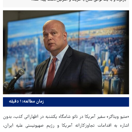
زمان مطالعه: ۱ دقیقه
«متیو ویتاکر» سفیر آمریکا در ناتو شامگاه یکشنبه در اظهاراتی کذب، بدون
اشاره به اقدامات تجاوزکارانه آمریکا و رژیم صهیونیستی علیه ایران،