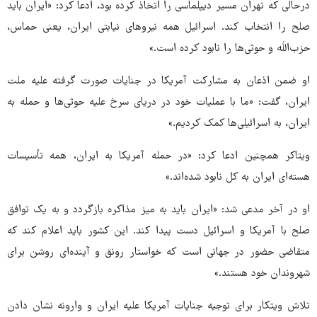
درحالی که تهران مسیر دیپلماسی را اتخاذ کرده بود، ادعا کرد: «ایران باید
صلح را انتخاب کند. اسرائیل همه نیروهای نیابتی ایران، یعنی حماس،
حزب‌الله و حوثی‌ها را نابود کرده است.»
او ضمن اذعان به مشارکت آمریکا در جنایات صورت گرفته علیه ملت
ایران، گفت: «ما با عملیات خود در دریای سرخ علیه حوثی‌ها و حمله به
ایران، به اسرائیلی‌ها کمک کردیم.»
ویتاکر همچنین ادعا کرد: «در حمله آمریکا به ایران، همه تأسیسات
هسته‌ای ایران به کل نابود شده‌اند.»
او در آخر مدعی شد: «ایران باید به میز مذاکره بازگردد و به یک توافق
صلح با آمریکا و اسرائیل دست پیدا کند. این کشور باید اعلام کند که
متقاضی حضور در جهانی است که خواستار رونق و آینده‌ای روشن برای
شهروندان خود هستند.»
تلاش ویتکار برای توجیه جنایات آمریکا علیه ایران و وارونه نشان دادن