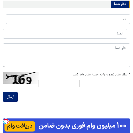
نظر شما
*
لطفا متن تصویر را در جعبه متن وارد کنید
ارسال