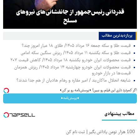
قدردانی رئیس‌جمهور از جانفشانی‌های نیروهای
مسلح
پربازدیدترین‌ مطالب
قیمت طلا و سکه جمعه ۱۶ مرداد ۱۴۰۵/ طلای ۱۸ عیار امروز چند؟
قیمت طلا و سکه یکشنبه ۱۱ مرداد ۱۴۰۵/ ریزش سنگین سکه امامی
قیمت محصولات ایران خودرو یکشنبه ۱۸ مرداد ۱۴۰۵/ کاهش قیمت ۲۰۷
قیمت محصولات ایران خودرو چهارشنبه ۱۴ مرداد ۱۴۰۵/ ریزش همزمان
قیمت‌ها در بازار خودرو
شایعه انحلال ماکان‌بند / امیر مقاره و رهام هادیان از هم جدا شدند؟
اگر کمردرد داری این فیلم رو ببین! ◗پرسش‌نامه رو پر کن◖
◂پرسش‌نامه▸
مطالب پیشنهادی
100 هزار تومن پاداش بگیر | ثبت نام کن