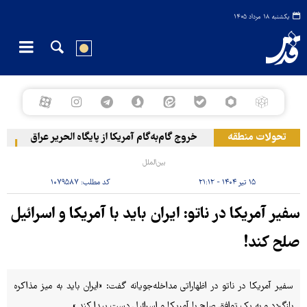
یکشنبه ۱۸ مرداد ۱۴۰۵
تحولات منطقه
خروج گام‌به‌گام آمریکا از پایگاه الحریر عراق
حمل
بین‌الملل
۱۵ تیر ۱۴۰۴ - ۲۱:۱۲
کد مطلب:
۱۰۷۹۵۸۷
سفیر آمریکا در ناتو: ایران باید با آمریکا و اسرائیل
صلح کند!
سفیر آمریکا در ناتو در اظهاراتی مداخله‌جویانه گفت: «ایران باید به میز مذاکره
بازگردد و به یک توافق صلح با آمریکا و اسرائیل دست پیدا کند.»