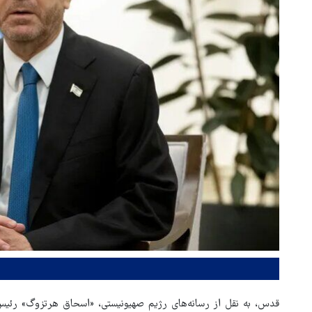
قدس، به نقل از رسانه‌های رژیم صهیونیستی، «اسحاق هرتزوگ» رئی