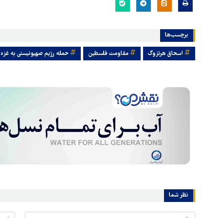
برچسب‌ها
اسحاق هرتزوگ
مقاومت فلسطین
حمله رژیم صهیونیستی به غزه
نظر شما