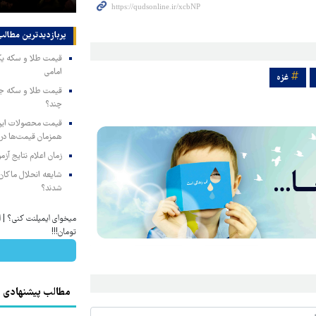
پربازدیدترین‌ مطالب
امامی
غزه
چند؟
همزمان قیمت‌ها در ب
زمان اعلام نتایج آ
شایعه انحلال ماکان‌ب
شدند؟
تومان!!!
مطالب پیشنهادی