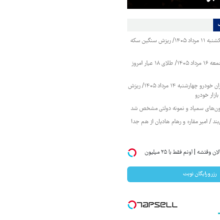
قیمت طلا و سکه یکشنبه ۱۱ مرداد ۱۴۰۵/ ریزش سنگین سکه
قیمت طلا و سکه جمعه ۱۶ مرداد ۱۴۰۵/ طلای ۱۸ عیار امروز
قیمت محصولات ایران خودرو چهارشنبه ۱۴ مرداد ۱۴۰۵/ ریزش
ازار خودرو
زمون‌های سمپاد و نمونه دولتی مشخص شد
ند / امیر مقاره و رهام هادیان از هم جدا
میخوای ایمپلنت کنی؟ | الان وقتشه | اونم فقط با ۲۵ میلیون
رزرورایگان نوبت