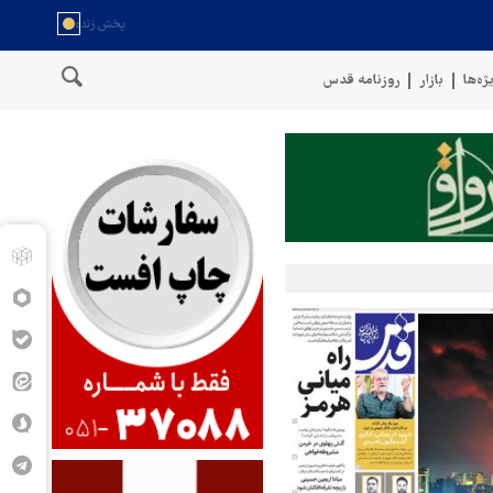
ژه‌ها
بازار
روزنامه قدس
عمان
سخنگوی نیروهای مسلح یمن: کشتی نفتی عربستان را با موشک بال