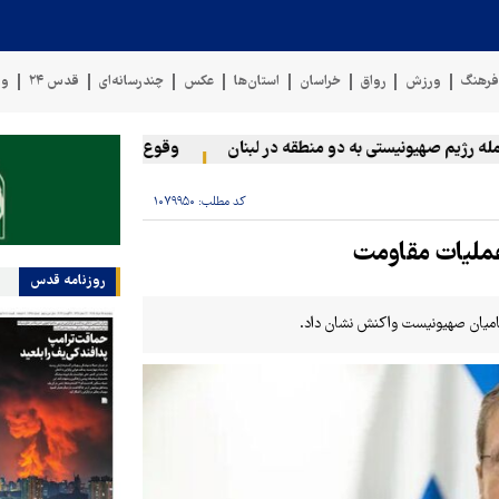
رهنگ
ورزش
رواق
خراسان
استان‌ها
عکس
چندرسانه‌ای
قدس ۲۴
وی
ژیم صهیونیستی به دو منطقه در لبنان
وقوع حادثه دریایی در سواحل 
کد مطلب:
۱۰۷۹۹۵۰
عملیات مقاومت
روزنامه قدس
ظامیان صهیونیست واکنش نشان داد.