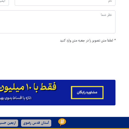
*
لطفا متن تصویر را در جعبه متن وارد کنید
آستان قدس رضوی
اربعین حسین