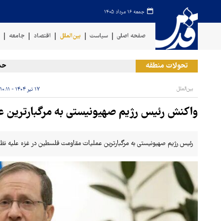
جمعه ۱۶ مرداد ۱۴۰۵
صفحه اصلی
سیاست
بین‌الملل
اقتصاد
جامعه
ف
تحولات منطقه
حمله ر
بین‌الملل
۱۷ تیر ۱۴۰۴ - ۱۰:۱۱
واکنش رئیس رژیم صهیونیستی به مرگبارترین 
رئیس رژیم صهیونیستی به مرگبارترین عملیات مقاومت فلسطین در غزه علیه ن