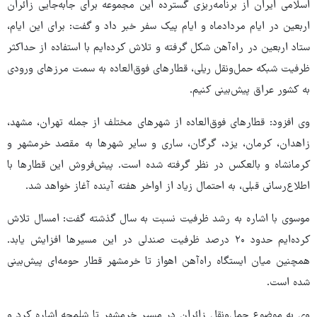
اسلامی ایران از برنامه‌ریزی گسترده این مجموعه برای جابه‌جایی زائران
اربعین در ایام مردادماه و ایام پیک سفر خبر داد و گفت: برای این ایام،
ستاد اربعین در راه‌آهن شکل گرفته و تلاش کرده‌ایم با استفاده از حداکثر
ظرفیت شبکه حمل‌ونقل ریلی، قطارهای فوق‌العاده به سمت مرزهای ورودی
به کشور عراق پیش‌بینی کنیم.
وی افزود: قطارهای فوق‌العاده از شهرهای مختلف از جمله تهران، مشهد،
زاهدان، کرمان، یزد، گرگان، ساری و سایر شهرها به مقصد خرمشهر و
کرمانشاه و بالعکس در نظر گرفته شده است. پیش‌فروش این قطارها با
اطلاع‌رسانی قبلی، به احتمال زیاد از اواخر هفته آینده آغاز خواهد شد.
موسوی با اشاره به رشد ظرفیت نسبت به سال گذشته گفت: امسال تلاش
کرده‌ایم حدود ۲۰ درصد ظرفیت صندلی در این مسیرها افزایش یابد.
همچنین میان ایستگاه راه‌آهن اهواز تا خرمشهر قطار حومه‌ای پیش‌بینی
شده است.
وی به موضوع حمل‌ونقل زائران در مسیر خرمشهر تا شلمچه اشاره کرد و