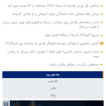
شاخص کل بورس یکشنبه ۱۸ مرداد ۱۴۰۵/ معاملات از ۵۷ همت عبور کرد
پیمان مکه جنجالی شد/ نمایندگان ترکیه اردوغان را به چالش کشیدند
پایان نسخه‌های یکسان برای بیماران / ژنتیک و فناوری‌های نوین مسیر درمان
را تغییر می‌دهند
خروج گام‌به‌گام آمریکا از پایگاه الحریر عراق
گزارش تصویری | مهمانان موسسه فرهنگی قدس به مناسبت روز خبرنگار(۲)
وعده پاییزی «سلمان فارسی» عقب افتاد / نقویان: شاید سریال به رمضان
برسد
«سمفونی باران» در مراحل پایانی ساخت
ویدیوی روز
خط قرمز
عکس
رواق