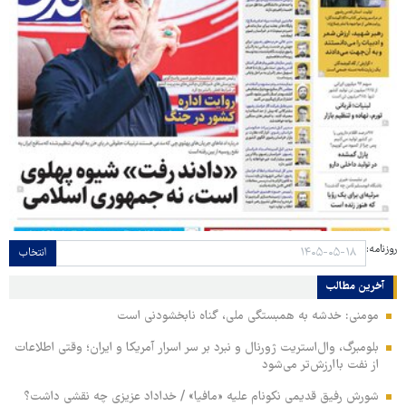
روزنامه:
انتخاب
آخرین مطالب
مومنی: خدشه به همبستگی ملی، گناه نابخشودنی است
بلومبرگ، وال‌استریت ژورنال و نبرد بر سر اسرار آمریکا و ایران؛ وقتی اطلاعات
از نفت باارزش‌تر می‌شود
شورش رفیق قدیمی نکونام علیه «مافیا» / خداداد عزیزی چه نقشی داشت؟