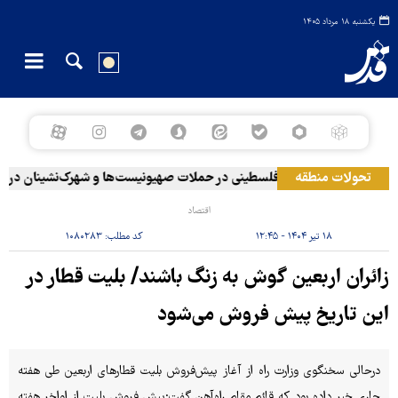
یکشنبه ۱۸ مرداد ۱۴۰۵
ه آرامکو
۲۰ فلسطینی در حملات صهیونیست‌ها و شهرک‌نشینان در کرانه باختری زخمی شدند
تحولات منطقه
اقتصاد
۱۸ تیر ۱۴۰۴ - ۱۲:۴۵
کد مطلب:
۱۰۸۰۲۸۳
زائران اربعین گوش به زنگ باشند/ بلیت قطار در
این تاریخ پیش فروش می‌شود
درحالی سخنگوی وزارت راه از آغاز پیش‌فروش بلیت قطارهای اربعین طی هفته
جاری خبر داده بود که قائم مقام راه‌آهن گفت:‌پیش فروش بلیت از اواخر هفته