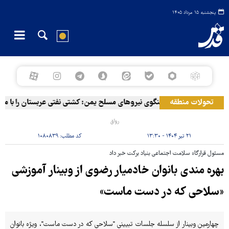
پنجشنبه ۱۵ مرداد ۱۴۰۵
تحولات منطقه
سخنگوی نیروهای مسلح یمن: کشتی نفتی عربستان را با موشک
رواق
۲۱ تیر ۱۴۰۴ - ۱۳:۳۰
کد مطلب:
۱۰۸۰۸۳۹
مسئول قرارگاه سلامت اجتماعی بنیاد برکت خبر داد
بهره مندی بانوان خادمیار رضوی از وبینار آموزشی
«سلاحی که در دست ماست»
چهارمین وبینار از سلسله جلسات تبیینی "سلاحی که در دست ماست"، ویژه بانوان