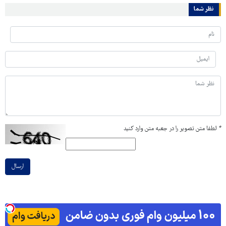
نظر شما
*
لطفا متن تصویر را در جعبه متن وارد کنید
ارسال