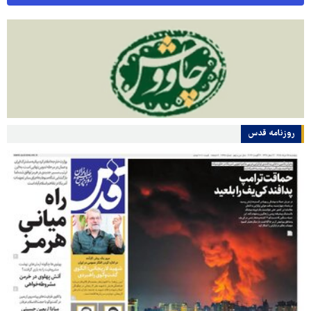
روزنامه قدس