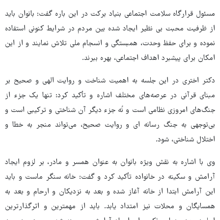
مسئول قرارگاه سلامت اجتماعی بنیاد برکت در این باره گفت: بانوان باید
از ظرفیت محبت بی نظیر ایجاد شده بین مردم در شرایط کنونی استفاده
نموده و برای حفظ وحدت، همبستگی و انسجام ملی تلاش نمایند و از این
امکان برای پیشبرد اهداف اجتماعی، بهره ببرند.
دکتر اختری در این جلسه به اهمیت شناخت و روایت الهی و صحیح بر
مبنای قرآنی در عرصه‌های مختلف اشاره و تأکید کرد: تنها یک جزء از
جنگ‌های امروزی نظامی است و نُه جزء دیگر آن شناختی و ترکیبی است و
بی‌توجهی به جنگ رسانه ای و روایت صحیح، می‌تواند منجر به خطا و
اختلال شناختی، شود.
وی با اشاره به نقش ویژه بانوان به عنوان همسر و مادر، بر لزوم ایجاد
آرامش و سکینه در خانواده تأکید کرد و گفت: خانه سنگر ماست و باید
این آرامش ابتدا از خانه آغاز شده و بعد به نزدیکان و ارحام و بعد به
همسایگان و محلات نیز امتداد یابد. باید از مهمترین و اثرگذارترین