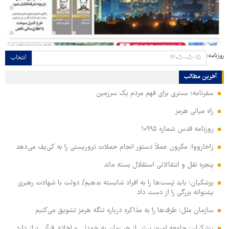
روزنامه:
انتخاب
آخرین مطالب
سفرنامه؛ بستری برای فهم مردم یک سرزمین
راه میانی هرمز
روزنامه قدس شماره ۱۰۹۹۵
زاخارووا: مکرون عملاً دستور انجام حملات تروریستی را به کی‌یف می‌دهد
پنجره‌ نقل و انتقالاتی استقلال بسته ماند
پزشکیان: باید پُست‌ها را به افراد شایسته بدهیم/ دولت با شهادت رهبری
پشتوانه بزرگی را از دست داد
سازمان ملل: طرف‌ها را به مذاکره درباره تنگه هرمز تشویق می‌کنیم
پزشکیان: جامعه امروز بیش از هر زمان به همدلی و اخلاق قرآنی نیاز دارد