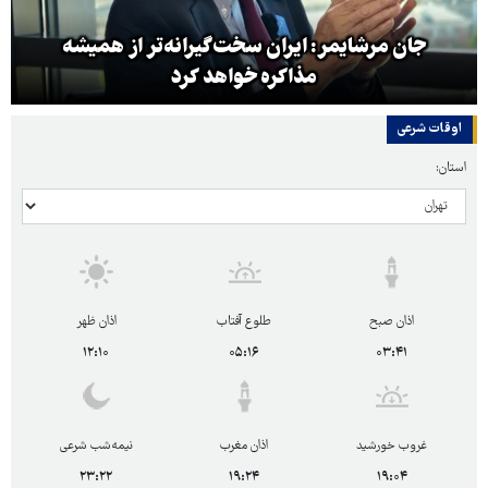
جان مرشایمر: ایران سخت‌گیرانه‌تر از همیشه
مذاکره خواهد کرد
اوقات شرعی
استان:
اذان صبح
طلوع آفتاب
اذان ظهر
۱۲:۱۰
۰۵:۱۶
۰۳:۴۱
غروب خورشید
اذان مغرب
نیمه‌شب شرعی
۲۳:۲۲
۱۹:۲۴
۱۹:۰۴