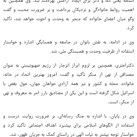
اسلحه یعنی دعا و ذکر برای ایجاد آرامش بهره‌مند شد. وی همچنین به
اهمیت روابط خانوادگی و نزدیکان پرداخت و بر ضرورت محبت و گفت
وگو میان اعضای خانواده که منجر به وحدت و اخوت خواهد شد، تأکید
کرد.
وی در ادامه، به نقش بانوان در جامعه و همسایگی اشاره و خواستار
استفاده از ظرفیت وحدت و همبستگی ملی، شد.
دکتراختری، همچنین بر لزوم ابراز انزجار از رژیم صهیونیستی به عنوان
مصداقی از نهی از منکر تأکید و گفت: امروز بهترین اتحاد در خانه،
خانواده، محله و کشور و نیز همه آزادی خواهان جهان، حول بغض با
اسرائیل شکل گرفته است و این یکی از مصادیق بارز امر به معروف و نهی
از منکر، است.
وی در پایان، با اشاره به جنگ رسانه‌ای، بر ضرورت روایت درست و
استفاده از الگوهای اسلامی برای پیشبرد اهداف اجتماعی تأکید کرد و
خواستار توجه بیشتر به نیات الهی در راستای کمک به جریان ظهور، شد.