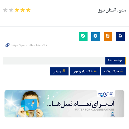
منبع:
آستان نیوز
برچسب‌ها
بنیاد برکت
خادمیار رضوی
وبینار