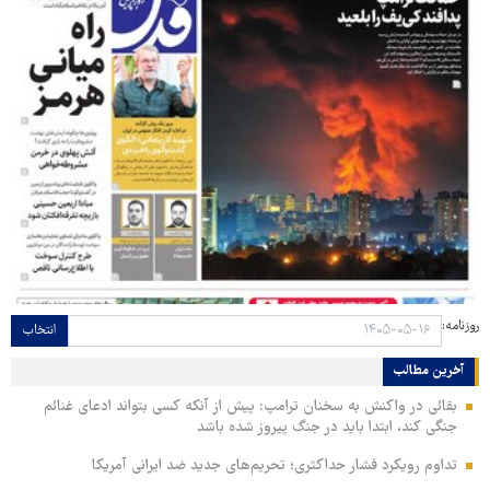
روزنامه:
انتخاب
آخرین مطالب
بقائی در واکنش به سخنان ترامپ: پیش از آنکه کسی بتواند ادعای غنائم
جنگی کند، ابتدا باید در جنگ پیروز شده باشد
تداوم رویکرد فشار حداکثری؛ تحریم‌های جدید ضد ایرانی آمریکا