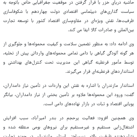
حاشیه دریای خزر با قرار گرفتن در موقعیت جغرافیایی خاص باتوجه به
سیاست گذاری‌های دیپلماسی اقتصادی دولت چهاردهم با شکوفاسازی
ظرفیت‌ها، نقش ویژه‌ای در مقاوم‌سازی اقتصاد کشور با توسعه تجارت
بین‌المللی و صادرات کالا ایفا می کند.
وی ادامه داد: به منظور تضمین سلامت و کیفیت محموله‌ها و جلوگیری از
هر گونه آلودگی گیاهی یا دامی تمامی محموله‌های وارداتی پیش از تخلیه،
توسط مأمور قرنطینه گیاهی این مدیریت تحت کنترل‌های بهداشتی و
استانداردهای قرنطینه‌ای قرار می‌گیرند.
استاندار مازندران با اشاره به نقش این واردات در تأمین نیاز دامداران،
گفت: ورود این محموله‌ها علاوه‌ بر تأمین بخشی از نیاز دامداران، بیانگر
پویایی اقتصاد و ثبات در بازار نهاده‌های دامی است.
وی همچنین افزود: فعالیت پرحجم در بندر امیرآباد، سبب افزایش
اشتغال‌زایی مستقیم و غیرمستقیم برای نیروهای بومی منطقه شده و
نشان‌دهنده ظرفیت بالای زیرساختی استان مازندران در حوزه تجارت