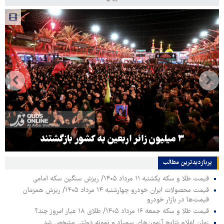
هماهنگی محور مقاومت، آمریکا را در منطقه درمانده
کرد
پربازدیدترین‌ مطالب
قیمت طلا و سکه یکشنبه ۱۱ مرداد ۱۴۰۵/ ریزش سنگین سکه امامی
قیمت محصولات ایران خودرو چهارشنبه ۱۴ مرداد ۱۴۰۵/ ریزش همزمان
قیمت‌ها در بازار خودرو
قیمت طلا و سکه جمعه ۱۶ مرداد ۱۴۰۵/ طلای ۱۸ عیار امروز چند؟
زمان اعلام نتایج آزمون‌های سمپاد و نمونه دولتی مشخص شد