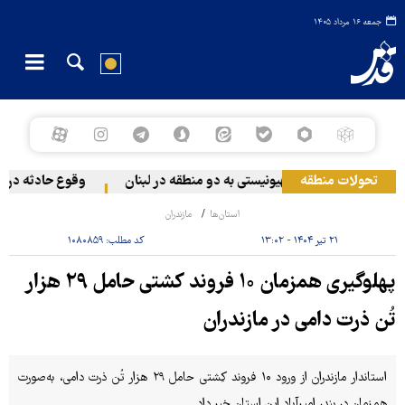
جمعه ۱۶ مرداد ۱۴۰۵
تحولات منطقه
حمله رژیم صهیونیستی به دو منطقه در لبنان
وقوع حادثه دریایی
استان‌ها
مازندران
۲۱ تیر ۱۴۰۴ - ۱۳:۰۲
کد مطلب:
۱۰۸۰۸۵۹
پهلوگیری همزمان ۱۰ فروند کشتی حامل ۲۹ هزار
تُن ذرت دامی در مازندران
استاندار مازندران از ورود ۱۰ فروند کِشتی حامل ۲۹ هزار تُن ذرت دامی، به‌صورت
همزمان در بندر امیرآباد این استان خبر داد .