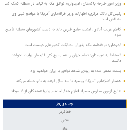
وزیر امور خارجه پاکستان: امیدواریم توافق مکه به ثبات در منطقه کمک کند
رئیس‌کل بانک مرکزی: اظهارات وزیر خزانه‌داری آمریکا با مواضع قبلی وی
متناقض است
کاظم غریب آبادی: امنیت خلیج فارس باید به دست کشورهای منطقه تأمین
شود
اردوغان: توافقنامه مکه پذیرای مشارکت کشورهای دوست است
المشاط به عربستان: تمام جهان را هم بسیج کنی فایده‌ای برایت نخواهد
داشت
بسنت مدعی شد: به زودی شاهد توافق با ایران خواهیم بود
هشدار اطلاعاتی آمریکا: روسیه تا سه سال آینده به ناتو حمله می‌کند
نتایج آزمون مدارس سمپاد اعلام شد/ ثبت‌نام پذیرفته‌شدگان از ۱۹ مرداد
ویدیوی روز
خط قرمز
عکس
رواق