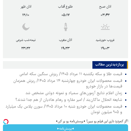
اذان صبح
طلوع آفتاب
اذان ظهر
۱۲:۱۰
۰۵:۱۷
۰۳:۴۲
غروب خورشید
اذان مغرب
نیمه‌شب شرعی
۲۳:۲۲
۱۹:۲۳
۱۹:۰۳
پربازدیدترین‌ مطالب
قیمت طلا و سکه یکشنبه ۱۱ مرداد ۱۴۰۵/ ریزش سنگین سکه امامی
قیمت محصولات ایران خودرو چهارشنبه ۱۴ مرداد ۱۴۰۵/ ریزش همزمان
قیمت‌ها در بازار خودرو
زمان اعلام نتایج آزمون‌های سمپاد و نمونه دولتی مشخص شد
شایعه انحلال ماکان‌بند / امیر مقاره و رهام هادیان از هم جدا شدند؟
قیمت محصولات ایران خودرو شنبه ۱۰ مرداد ۱۴۰۵/ سورن پلاس یک میلیارد
و ۹۰۵ میلیون تومان
اگر کمردرد داری این فیلم رو ببین! ◗پرسش‌نامه رو پر کن◖
◂پرسش‌نامه▸