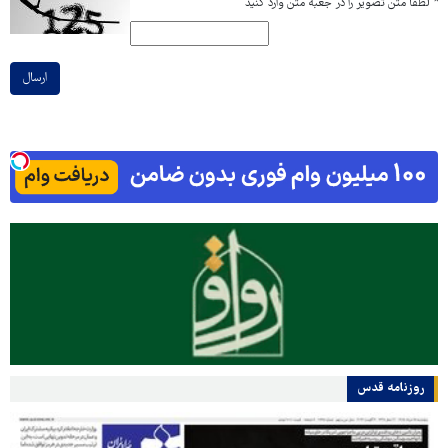
*
لطفا متن تصویر را در جعبه متن وارد کنید
ارسال
روزنامه قدس