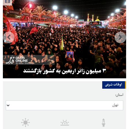
۳ میلیون زائر اربعین به کشور بازگشتند
اوقات شرعی
استان: