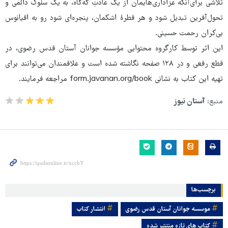
تلاشی برای‌آنکه عزاداری‌هایمان از یک عادتِ گه‌گاه، به یک سلوک دائمی و
تحول‌آفرین تبدیل شود و هر قطرهٔ اشکمان، پنجره‌ای شود رو به اقیانوس
بی‌کران رحمت حسینی.
این اثر توسط کارگروه محتوایی مؤسسه جوانان آستان قدس رضوی، در
قطع رقعی و در ۱۲۸ صفحه نگاشته شده است و علاقمندان می‌توانند برای
تهیه این کتاب به نشانی form.javanan.org/book مراجعه فرمایند.
منبع:
آستان نیوز
برچسب‌ها
موسسه جوانان آستان قدس رضوی
انتشار کتاب
کتاب های تازه منتشر شده