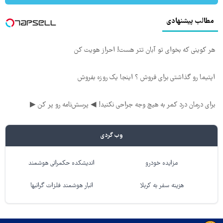
مطالب پیشنهادی
هر کوینی که بخوای تو آبان تتر هست! احراز هویت کن
اپتیما رو گذاشتی برای فروش ؟ اینجا یک روزه بفروش
برای درمان درد کمر به هیچ وجه جراحی نکنید! ◀ پرسش‌نامه رو پر کن ▶
وب گردی
مزایده خودرو
اندیشکده حکمرانی هوشمند
هزینه سفر به کربلا
انبار هوشمند فلزات گرانبها