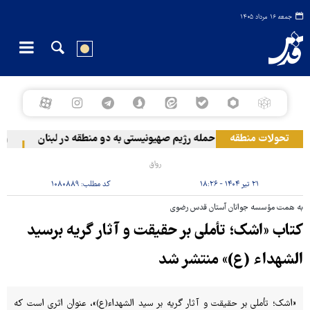
جمعه ۱۶ مرداد ۱۴۰۵
تحولات منطقه
حمله رژیم صهیونیستی به دو منطقه در لبنان
وقوع 
رواق
۲۱ تیر ۱۴۰۴ - ۱۸:۲۶
کد مطلب:
۱۰۸۰۸۸۹
به همت مؤسسه جوانان آستان قدس رضوی
کتاب «اشک؛ تأملی بر حقیقت و آثار گریه برسید
الشهداء (ع)» منتشر شد
«اشک؛ تأملی بر حقیقت و آثار گریه بر سید الشهداء(ع)»، عنوان اثری است که