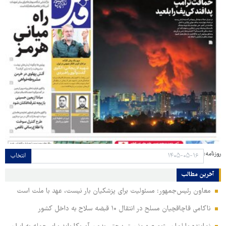
روزنامه:
انتخاب
آخرین مطالب
معاون رئیس‌جمهور: مسئولیت برای پزشکیان بار نیست، عهد با ملت است
ناکامی قاچاقچیان مسلح در انتقال ۱۰ قبضه سلاح به داخل کشور