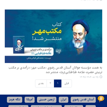
به همت مؤسسه جوانان آستان قدس رضوی «مکتب مهر؛ درآمدی بر مکتب
تربیتی حضرت علامه طباطبایی(ره)» منتشر شد
۱۴۰۴-۰۸-۲۵ ۱۳:۴۵
قبلی
۱
۲
بعدی
آستان قدس رضوی
ایران
اربعین حسینی
آمریکا
تنگه هرمز