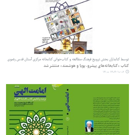
توسط کتابداران بخش ترویج فرهنگ مطالعه و کتاب‌خوانی کتابخانه مرکزی آستان قدس رضوی
کتاب «کتابخانه‌های پیشرو، پویا و هوشمند» منتشر شد
۱۴۰۴-۱۰-۰۲ ۱۴:۰۰