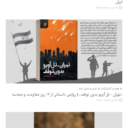
ایران
۱۴۰۴-۰۸-۲۷ ۱۴:۴۵
به همت انتشارات به نشر منتشر شد
«تهران - تل‌آویو بدون توقف» | روایتی داستانی از ۱۲ روز مقاومت و حماسه
۱۴۰۴-۰۸-۲۷ ۱۴:۳۰