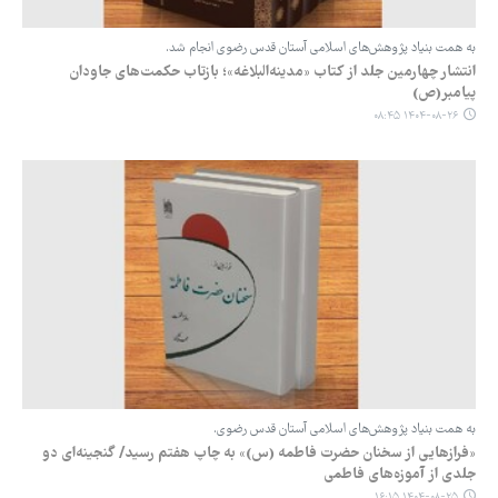
به همت بنیاد پژوهش‌های اسلامی آستان قدس رضوی انجام شد.
انتشار چهارمین جلد از کتاب «مدینه‌البلاغه»؛ بازتاب حکمت‌های جاودان
پیامبر(ص)
۱۴۰۴-۰۸-۲۶ ۰۸:۴۵
به همت بنیاد پژوهش‌های اسلامی آستان قدس رضوی.
«فرازهایی از سخنان حضرت فاطمه (س)» به چاپ هفتم رسید/ گنجینه‌ای دو
جلدی از آموزه‌های فاطمی
۱۴۰۴-۰۸-۲۵ ۱۶:۱۵