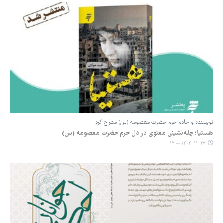
نویسنده و خادم حرم حضرت معصومه (س) مطرح کرد
هستیا؛ چله‌نشینی معنوی در دل حرم حضرت معصومه (س)
۱۴۰۴-۱۱-۲۷ ۱۲:۰۰