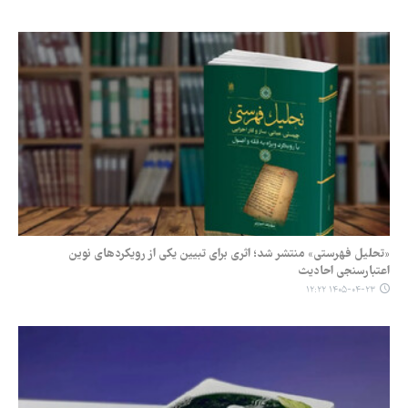
«تحلیل فهرستی» منتشر شد؛ اثری برای تبیین یکی از رویکردهای نوین
اعتبارسنجی احادیث
۱۴۰۵-۰۴-۲۳ ۱۲:۲۲