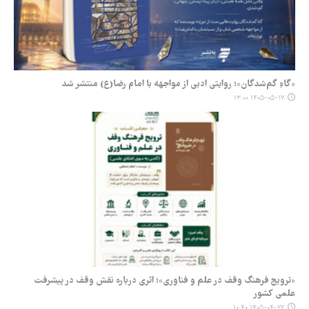
«گاهِ گم‌شدگان»؛ روایتی ادبی از مواجهه با امام رضا(ع) منتشر شد
۱۴۰۵-۰۵-۱۷ ۱۳:۰۰
«ترویج فرهنگ وقف در علم و فناوری»؛ اثری درباره نقش وقف در پیشرفت
علمی کشور
۱۴۰۵-۰۴-۲۷ ۱۰:۴۰