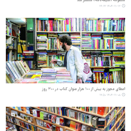
منظومه «شیعه‌نامه» منتشر شد
۱۴۰۴-۱۱-۱۲ ۱۴:۱۴
اعطای مجوز به بیش از ۱۰۰ هزار عنوان کتاب در ۳۰۰ روز
۱۴۰۴-۱۱-۰۸ ۱۷:۵۰