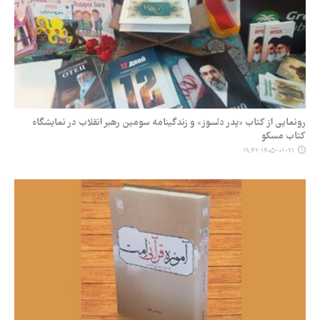
رونمایی از کتاب «پدر دلسوز» و زندگینامه سومین رهبر انقلاب در نمایشگاه
کتاب مسکو
۱۴۰۵-۰۱-۲۱ ۱۹:۴۲