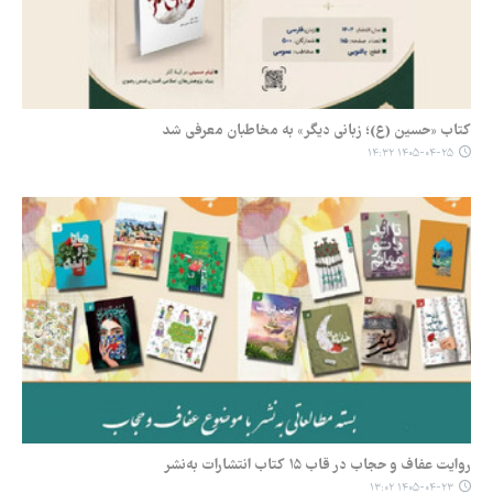
کتاب «حسین (ع)؛ زبانی دیگر» به مخاطبان معرفی شد
۱۴۰۵-۰۴-۲۵ ۱۴:۳۲
روایت عفاف و حجاب در قاب ۱۵ کتاب انتشارات به‌نشر
۱۴۰۵-۰۴-۲۳ ۱۳:۰۲