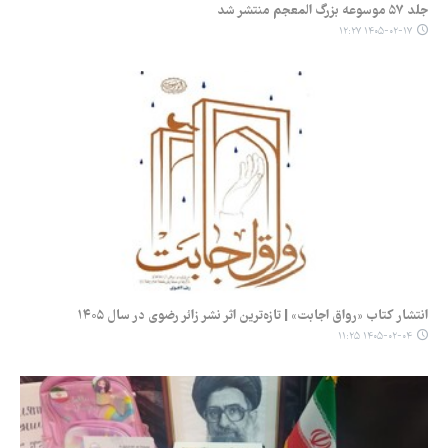
جلد ۵۷ موسوعه بزرگ المعجم منتشر شد
۱۴۰۵-۰۲-۱۷ ۱۲:۲۷
انتشار کتاب «رواق اجابت» | تازه‌ترین اثر نشر زائر رضوی در سال ۱۴۰۵
۱۴۰۵-۰۲-۰۴ ۱۱:۲۵