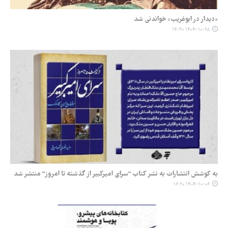
«دیدار در ابوغریب» خواندنی شد
۱۴۰۴-۱۰-۲۸ ۱۴:۳۰
به کوشش انتشارات به نشر کتاب "سرای امیرکبیر از گذشته تا امروز" منتشر شد
۱۴۰۴-۱۰-۰۶ ۱۶:۲۰