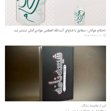
«احکام جوانان» مطابق با فتاوای آیت‌الله العظمی جوادی‌آملی منتشر شد
۱۴۰۴-۱۱-۲۰ ۱۴:۵۷
اثری از غلامرضا سازگار؛