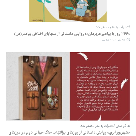
انتشارات به نشر معرفی کرد
«۳۶۶ روز با پیامبر عزیزمان»؛ روایتی داستانی از سجایای اخلاقی پیامبر(ص)
۱۴۰۴-۰۸-۲۸ ۰۸:۴۵
به کوشش انتشارات به نشر منتشر شد
«شهریور ابری» روایتی داستانی از روزهای پرالتهاب جنگ جهانی دوم در مرزهای