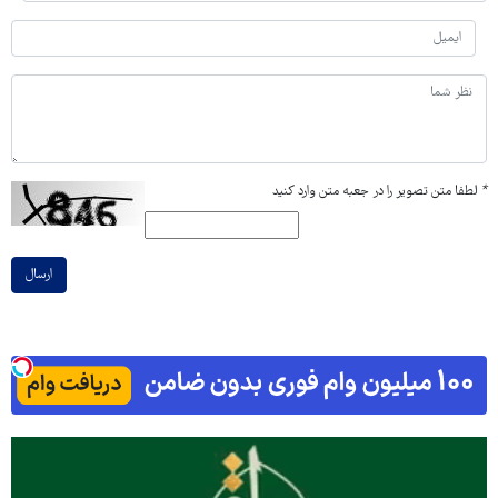
*
لطفا متن تصویر را در جعبه متن وارد کنید
ارسال