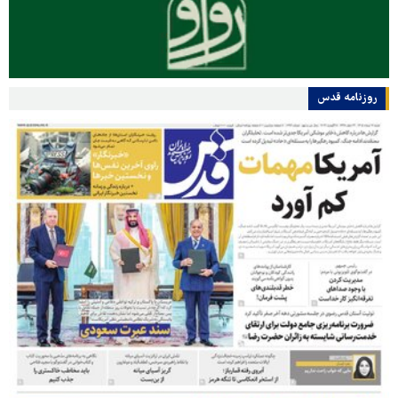
روزنامه قدس