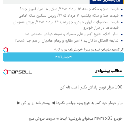
پربازدیدترین‌ مطالب
قیمت طلا و سکه جمعه ۱۶ مرداد ۱۴۰۵/ طلای ۱۸ عیار امروز چند؟
قیمت طلا و سکه یکشنبه ۱۱ مرداد ۱۴۰۵/ ریزش سنگین سکه امامی
قیمت محصولات ایران خودرو چهارشنبه ۱۴ مرداد ۱۴۰۵/ ریزش همزمان
قیمت‌ها در بازار خودرو
زمان اعلام نتایج آزمون‌های سمپاد و نمونه دولتی مشخص شد
شایعه انحلال ماکان‌بند / امیر مقاره و رهام هادیان از هم جدا شدند؟
اگر کمردرد داری این فیلم رو ببین! ◗پرسش‌نامه رو پر کن◖
◂پرسش‌نامه▸
مطالب پیشنهادی
100 هزار تومن پاداش بگیر | ثبت نام کن
برای درمان درد کمر به هیچ وجه جراحی نکنید! ◀ پرسش‌نامه رو پر کن ▶
خودرو mvm x33 میخوای بفروشی؟ اینجا به سرعت فروش میره