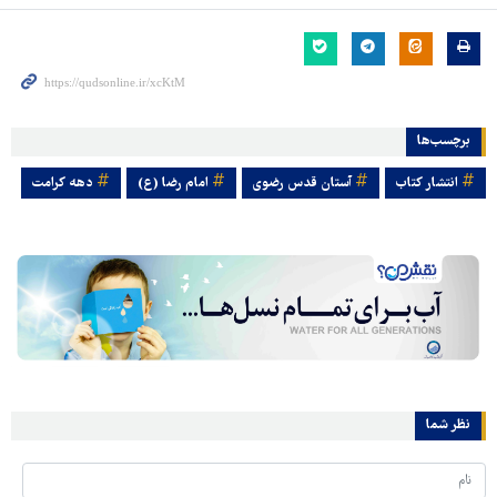
برچسب‌ها
انتشار کتاب
آستان قدس رضوی
امام رضا (ع)
دهه کرامت
نظر شما