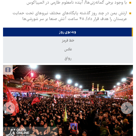
با وجود برخی گمانه‌زنی‌ها/ آینده نامعلوم طارمی در المپیاکوس
ارتش یمن در چند روز گذشته پایگاه‌های مختلف نیروهای تحت حمایت
عربستان را هدف قرار داد/ ۴۸ ساعت آتش صنعا بر سر شورشی‌ها
ویدیوی روز
خط قرمز
عکس
رواق