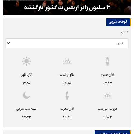
۳ میلیون زائر اربعین به کشور بازگشتند
اوقات شرعی
استان:
اذان صبح
طلوع آفتاب
اذان ظهر
۱۲:۱۰
۰۵:۱۸
۰۳:۴۳
غروب خورشید
اذان مغرب
نیمه‌شب شرعی
۲۳:۲۳
۱۹:۲۱
۱۹:۰۲