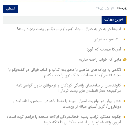
روزنامه:
انتخاب
آخرین مطالب
آبی‌ها در به در به دنبال سردار آزمون/ پسر ترکمن پشت پنجره بسته!
سند عبرت سعودی
آمریکا مهمات کم آورد
مایی که خواب راحت نداریم
نگاهی به برنامه‌های مذهبی با محوریت کتاب و کتاب‌خوانی در گفت‌وگو با
مجید فتاحی/ باید مخاطب خاکستری را جذب کنیم
کارشناسان از پیامدهای رانندگی کودکان و نوجوانان بدون گواهی‌نامه
می‌گویند/ خطر قدبلندی‌های پشت فرمان!
نقش ایران در ترانزیت آسیای میانه با نقاط راهبردی سرخس، لطف‌آباد و
دوغارون/ گریز آسیای میانه از بن‌بست
چگونه عملکرد ترامپ زمینه خجالت‌زدگی ایالات متحده را فراهم کرده است/
آبروی رفته قمارباز؛ از استخر انعکاسی تا تنگه هرمز