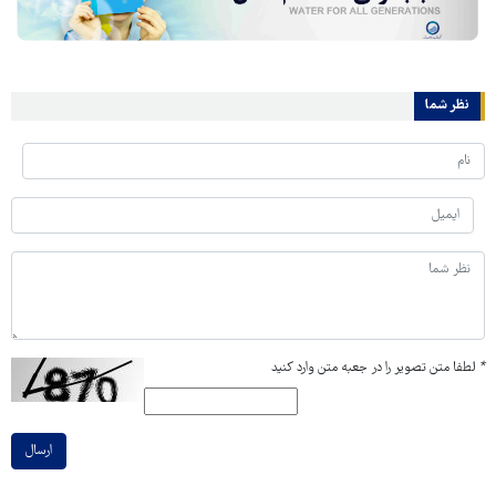
نظر شما
*
لطفا متن تصویر را در جعبه متن وارد کنید
ارسال