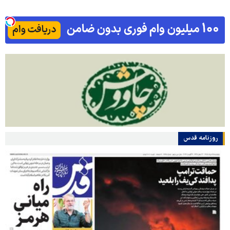
روزنامه قدس