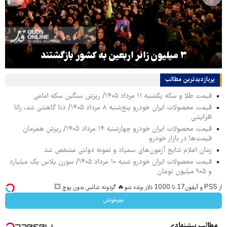
۳ میلیون زائر اربعین به کشور بازگشتند
پربازدیدترین‌ مطالب
قیمت طلا و سکه یکشنبه ۱۱ مرداد ۱۴۰۵/ ریزش سنگین سکه امامی
قیمت محصولات ایران خودرو پنج‌شنبه ۸ مرداد ۱۴۰۵/ دنا کاهشی شد، رانا
افزایشی
قیمت محصولات ایران خودرو چهارشنبه ۱۴ مرداد ۱۴۰۵/ ریزش همزمان
قیمت‌ها در بازار خودرو
زمان اعلام نتایج آزمون‌های سمپاد و نمونه دولتی مشخص شد
قیمت محصولات ایران خودرو شنبه ۱۰ مرداد ۱۴۰۵/ سورن پلاس یک میلیارد
و ۹۰۵ میلیون تومان
از PS5 و آیفون17 تا 1000 دلار برنده شو🔥 گردونه شانس بدون پوچ 💥
بچرخونش
مطالب پیشنهادی