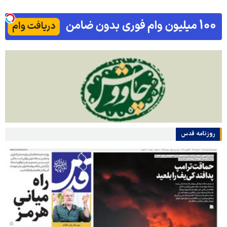
روزنامه قدس