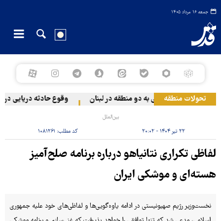
جمعه ۱۶ مرداد ۱۴۰۵
تحولات منطقه
مله رژیم صهیونیستی به دو منطقه در لبنان
وقوع حادثه دریایی در سو
بین‌الملل
۲۲ تیر ۱۴۰۴ - ۲۰:۰۲
کد مطلب:
۱۰۸۱۲۶۱
لفاظی تکراری نتانیاهو درباره برنامه صلح‌آمیز
هسته‌ای و موشکی ایران
نخست‌وزیر رژیم صهیونیستی در ادامه یاوه‌گویی‌ها و لفاظی‌های خود علیه جمهوری
اسلامی، مدعی شد که تنها توافقی را خواهد پذیرفت که غنی‌سازی و برنامه موشکی