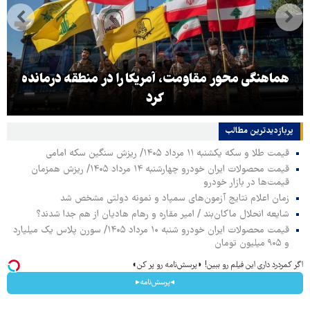
هماهنگی محور مقاومت، آمریکا را در منطقه درمانده
کرد
پربازدیدترین‌ مطالب
قیمت طلا و سکه یکشنبه ۱۱ مرداد ۱۴۰۵/ ریزش سنگین سکه امامی
قیمت محصولات ایران خودرو چهارشنبه ۱۴ مرداد ۱۴۰۵/ ریزش همزمان
قیمت‌ها در بازار خودرو
زمان اعلام نتایج آزمون‌های سمپاد و نمونه دولتی مشخص شد
شایعه انحلال ماکان‌بند / امیر مقاره و رهام هادیان از هم جدا شدند؟
قیمت محصولات ایران خودرو شنبه ۱۰ مرداد ۱۴۰۵/ سورن پلاس یک میلیارد
و ۹۰۵ میلیون تومان
اگر کمردرد داری این فیلم رو ببین! ◗پرسش‌نامه رو پر کن◖
◂پرسش‌نامه▸