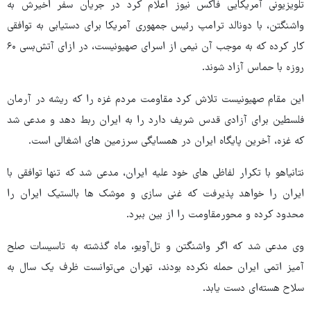
تلویزیونی آمریکایی فاکس نیوز اعلام کرد در جریان سفر اخیرش به
واشنگتن، با دونالد ترامپ رئیس جمهوری آمریکا برای دستیابی به توافقی
کار کرده که به موجب آن نیمی از اسرای صهیونیست، در ازای آتش‌بسی ۶۰
روزه با حماس آزاد شوند.
این مقام صهیونیست تلاش کرد مقاومت مردم غزه را که ریشه در آرمان
فلسطین برای آزادی قدس شریف دارد را به ایران ربط دهد و مدعی شد
که غزه، آخرین پایگاه ایران در همسایگی سرزمین های اشغالی است.
نتانیاهو با تکرار لفاظی های خود علیه ایران، مدعی شد که تنها توافقی با
ایران را خواهد پذیرفت که غنی سازی و موشک ها بالستیک ایران را
محدود کرده و محورمقاومت را از بین ببرد.
وی مدعی شد که اگر واشنگتن و تل‌آویو، ماه گذشته به تاسیسات صلح
آمیز اتمی ایران حمله نکرده بودند، تهران می‌توانست ظرف یک سال به
سلاح هسته‌ای دست یابد.