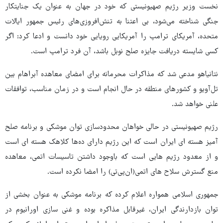
نخست وزیر رژیم صهیونیستی که خود در جهان به عنوان یک جنایتکار
جنگی شناخته می‌شود، بی اعتنا به تنش‌افروزی‌های رئیس جمهور ایالات
متحده، آمریکای ترامپ را آمریکایی رویایی خود دانست و ادعا کرد: اگر
کسی شایسته دریافت جایزه صلح نوبل باشد، آن فرد ترامپ است.
نتانیاهو مدعی شد که مذاکرات محرمانه برای امضای معاهده آبراهام بین
تل‌آویو و کشورهای منطقه در حال انجام است و در زمان مناسب، توافقات
علنی خواهد شد.
رژیم صهیونیستی در حالی خواهان محدودسازی توان موشکی و برنامه صلح
آمیز هسته ای ایران است که این رژیم دارای ده‌ها کلاهک هسته ای است
و از معدود رژیم هایی است که باوجود داشتن تاسیسات اتمی، معاهده
منع گسترش سلاح های اتمی(ان‌پی‌تی) را امضا نکرده است.
جمهوری اسلامی همواره اعلام کرده که برنامه موشکی به عنوان بخشی از
توان بازدارندگی ایران، غیرقابل مذاکره بوده و غنی سازی اورانیوم در