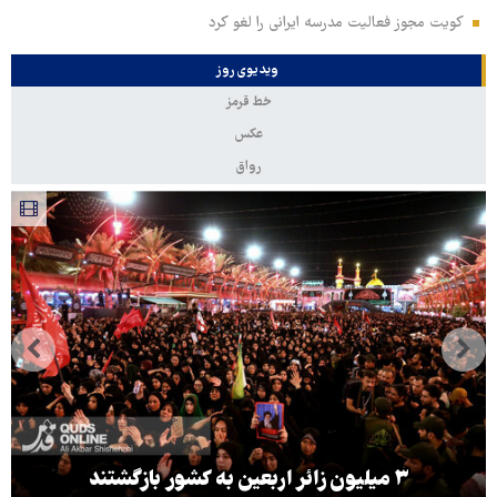
کویت مجوز فعالیت مدرسه ایرانی را لغو کرد
ویدیوی روز
خط قرمز
عکس
رواق
۳ میلیون زائر اربعین به کشور بازگشتند