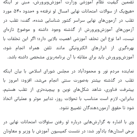
تضمین کیفیت نظام آموزشی وزارت آموزش‌وپرورش، مبنی بر اینکه
«هیچ‌یک از سوالات امتحانات نهایی امسال لو نرفته» و «حدود ۵۴۰ مورد
تقلب در آزمون‌های نهایی سراسر کشور شناسایی شده»، گفت: تقلب در
آزمون‌های آموزش‌وپرورش از گذشته وجود داشته و موضوع تازه‌ای
نیست، اما نوع این تخلف آموزشی اهمیت بالایی دارد؛ اگر این تخلفات با
بهره‌گیری از ابزارهای الکترونیکی مانند تلفن همراه انجام شود،
آموزش‌وپرورش باید برای مقابله با آن برنامه‌ریزی مشخصی داشته باشد.
نماینده مردم نور و محمودآباد در مجلس شورای اسلامی با بیان اینکه
تقلب در گذشته بیشتر به‌صورت سنتی انجام می‌شد، افزود: امروز با
پیشرفت فناوری، شاهد شکل‌های نوین و پیچیده‌تری از تقلب هستیم,
بنابراین، لازم است متناسب با تحولات روز، تدابیر موثر و عملیاتی اتخاذ
شود تا حقوق آزمون‌دهندگان تضییع نشود.
وی با اشاره به گزارش‌هایی درباره لو رفتن سئوالات امتحانات نهایی در
برخی استان‌ها؛ یادآور شد: در نشست کمیسیون آموزش با وزیر و معاونان