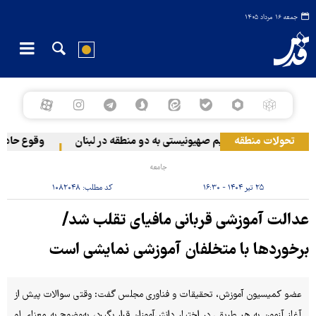
جمعه ۱۶ مرداد ۱۴۰۵
تحولات منطقه
حمله رژیم صهیونیستی به دو منطقه در لبنان
وقوع حادثه در
جامعه
۲۵ تیر ۱۴۰۴ - ۱۶:۳۰
کد مطلب:
۱۰۸۲۰۴۸
عدالت آموزشی قربانی مافیای تقلب شد/
برخوردها با متخلفان آموزشی نمایشی است
عضو کمیسیون آموزش، تحقیقات و فناوری مجلس گفت: وقتی سوالات پیش از
آغاز آزمون به هر طریقی در اختیار دانش‌آموزان قرار بگیرد، به‌وضوح به معنای لو