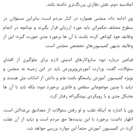
اجلاسیه دوم، نقش نظارتی پررنگ‌تری داشته باشد.
وی ادامه داد: مجلس همواره در کنار مردم است؛ بنابراین مسئولان در
سطوح مختلف حکمرانی باید مورد ارزیابی قرار بگیرند و چنانچه در انجام
وظایف خود کوتاهی کرده باشند با آن ها برخورد جدی صورت گیرد؛ این از
وظایف بدیهی کمیسیون‌های تخصصی مجلس است.
فیاضی درباره نبود سازوکارهای امنیتی لازم برای جلوگیری از افشای
سئوالات، گفت: وزارت آموزش‌وپرورش باید در این زمینه به مجلس و
بویژه کمیسیون آموزش پاسخگو باشد؛ علم و دانش از امانات ملی هستند و
نباید با چنین موضوعاتی سطحی و فانتزی برخورد شود؛ بلکه باید با آن ها
به‌شکل جدی و با رویکردی پیشگیرانه رفتار کرد.
وی با اشاره به اینکه تقلب و لو رفتن سئوالات از مصادیق بی‌عدالتی است،
اظهار داشت: برخورد با این پدیده‌ها حق مردم است و نباید از آن غفلت
کرد؛ در کمیسیون آموزش حتماً این موارد بررسی خواهد شد.