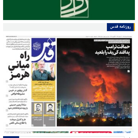
روزنامه قدس