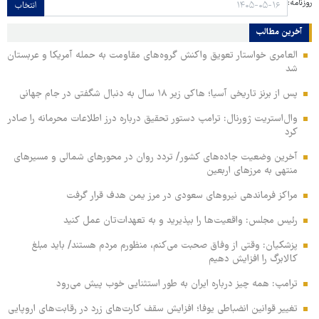
روزنامه:
انتخاب
آخرین مطالب
العامری خواستار تعویق واکنش گروه‌های مقاومت به حمله آمریکا و عربستان
شد
پس از برنز تاریخی آسیا؛ هاکی زیر ۱۸ سال به دنبال شگفتی در جام جهانی
وال‌استریت ژورنال: ترامپ دستور تحقیق درباره درز اطلاعات محرمانه را صادر
کرد
آخرین وضعیت جاده‌های کشور/ تردد روان در محورهای شمالی و مسیرهای
منتهی به مرزهای اربعین
مراکز فرماندهی نیروهای سعودی در مرز یمن هدف قرار گرفت
رئیس مجلس: واقعیت‌ها را بپذیرید و به تعهدات‌تان عمل کنید
پزشکیان: وقتی از وفاق صحبت می‌کنم، منظورم مردم هستند/ باید مبلغ
کالابرگ را افزایش دهیم
ترامپ: همه چیز درباره ایران به طور استثنایی خوب پیش می‌رود
تغییر قوانین انضباطی یوفا؛ افزایش سقف کارت‌های زرد در رقابت‌های اروپایی