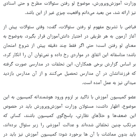
وزارت آموزش‌وپرورش، موضوع لو رفتن سئوالات مطرح و حتی اسنادی
نیز ارائه شد، من بعید می‌دانم واقعیت چیزی غیر از این باشد.
فیاضی با تشریح مفهوم لو رفتن سئوالات، گفت: وقتی سئوالات پیش از
آغاز آزمون به هر طریقی در اختیار دانش‌آموزان قرار بگیرد، به‌وضوح به
معنای لو رفتن است؛ حتی اگر فقط چند دقیقه پیش از شروع امتحان
باشد؛ متاسفانه این اتفاق در مواردی رخ داده و نمی‌توان آن را انکار کرد،
بر اساس گزارش برخی همکاران، این تخلفات در مدارسی صورت گرفته
که فرزندانشان در آن مدارس تحصیل می‌کنند و از آن مدارس بازدید
میدانی نیز به عمل آمده است.
عضو کمیسیون آموزش با تاکید بر لزوم ورود هوشمندانه کمیسیون به این
موضوع، اظهار داشت: مسئولان وزارت آموزش‌وپرورش باید در خصوص
این ضعف‌ها و خلأهای نظارتی، پاسخ‌گوی کمیسیون باشند، کسانی که
مرتکب چنین تخلفاتی شده‌اند و عدالت آموزشی را زیر سئوال برده‌اند،
باید بدون مماشات با آن ها برخورد شود؛ کمیسیون آموزش نیز باید در