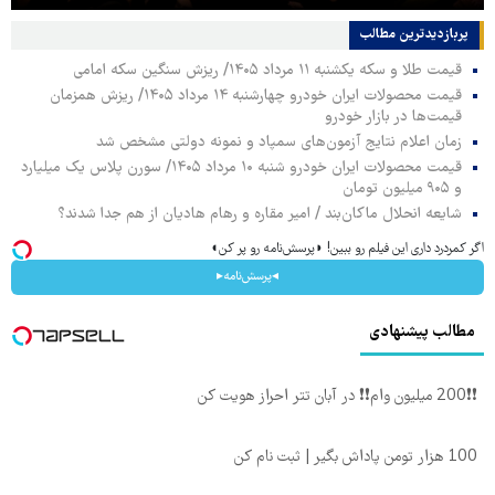
پربازدیدترین‌ مطالب
قیمت طلا و سکه یکشنبه ۱۱ مرداد ۱۴۰۵/ ریزش سنگین سکه امامی
قیمت محصولات ایران خودرو چهارشنبه ۱۴ مرداد ۱۴۰۵/ ریزش همزمان
قیمت‌ها در بازار خودرو
زمان اعلام نتایج آزمون‌های سمپاد و نمونه دولتی مشخص شد
قیمت محصولات ایران خودرو شنبه ۱۰ مرداد ۱۴۰۵/ سورن پلاس یک میلیارد
و ۹۰۵ میلیون تومان
شایعه انحلال ماکان‌بند / امیر مقاره و رهام هادیان از هم جدا شدند؟
اگر کمردرد داری این فیلم رو ببین! ◗پرسش‌نامه رو پر کن◖
◂پرسش‌نامه▸
مطالب پیشنهادی
❗❗200 میلیون وام❗❗ در آبان تتر احراز هویت کن
100 هزار تومن پاداش بگیر | ثبت نام کن