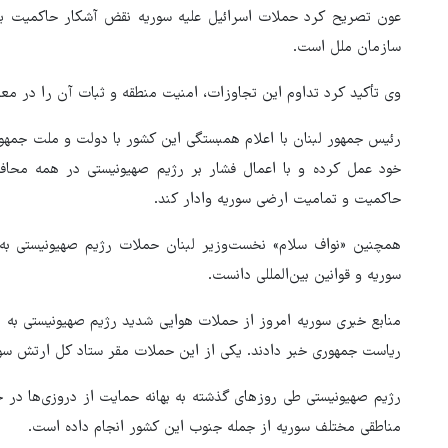
عون تصریح کرد حملات اسرائیل علیه سوریه نقض آشکار حاکمیت یک 
سازمان ملل است.
وی تأکید کرد تداوم این تجاوزات، امنیت منطقه و ثبات آن را در مع
رئیس جمهور لبنان با اعلام همبستگی این کشور با دولت و ملت جمهو
خود عمل کرده و با اعمال فشار بر رژیم صهیونیستی در همه محافل
حاکمیت و تمامیت ارضی سوریه وادار کند.
همچنین «نواف سلام» نخست‌وزیر لبنان حملات رژیم صهیونیستی ب
سوریه و قوانین بین‌المللی دانست.
هماهنگی محور مقاومت، آمریکا 
در منطقه درمانده کرد
منابع خبری سوریه امروز از حملات هوایی شدید رژیم صهیونیستی به 
ریاست جمهوری خبر دادند. یکی از این حملات مقر ستاد کل ارتش سو
رژیم صهیونیستی طی روزهای گذشته به بهانه حمایت از دروزی‌ها در ج
مناطقی مختلف سوریه از جمله جنوب این کشور انجام داده است.