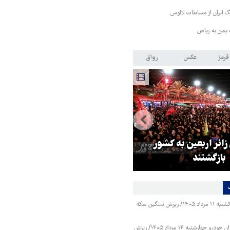
 ایران از مسابقات لائوس
 یمن به ریاض
قرمز
عکس
رواق
 زائر اربعین به کشور
هماهنگی محور مقاومت، آمریکا ر
بازگشتند
در منطقه درمانده کرد
قیمت طلا و سکه یکشنبه ۱۱ مرداد ۱۴۰۵/ ریزش سنگین سکه
قیمت محصولات ایران خودرو چهارشنبه ۱۴ مرداد ۱۴۰۵/ ریزش