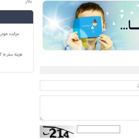
بکار
مزایده خودرو
هزینه سفر به کر