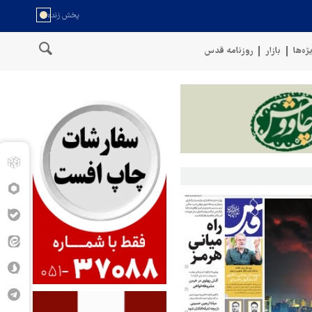
ژه‌ها
بازار
روزنامه قدس
ان
سخنگوی نیروهای مسلح یمن: کشتی نفتی عربستان را با موشک بالست