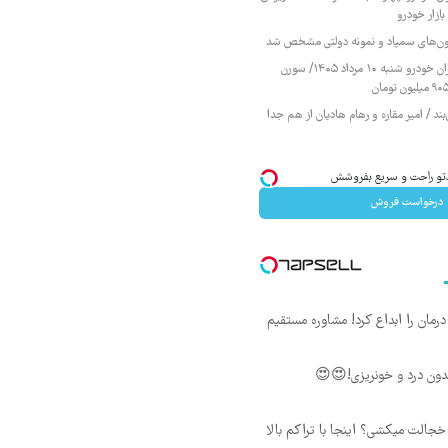
ازار خودرو
زمون‌های سمپاد و نمونه دولتی مشخص شد
قیمت محصولات ایران خودرو شنبه ۱۰ مرداد ۱۴۰۵/ سورن
ند / امیر مقاره و رهام هادیان از هم جدا
درخواست فروش
ان را ابداع کرد! مشاوره مستقیم
ون درد و خونریزی!😍😍
جالت میکشی؟ اینجا با تراکم بالا