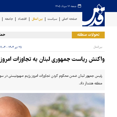
جمعه ۱۶ مرداد ۱۴۰۵
صفحه اصلی
سیاست
بین‌الملل
اقتصاد
جامعه
ف
تحولات منطقه
حمله رژ
بین‌الملل
۲۵ تیر ۱۴۰۴ - ۱۹:۰۴
واکنش ریاست جمهوری لبنان به تجاوزات امروز 
رئیس جمهور لبنان ضمن محکوم کردن تجاوزات امروز رژیم صهیونیستی در سوریه
منطقه هشدار داد.