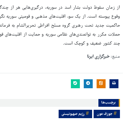
از زمان سقوط دولت بشار اسد در سوریه، درگیری‌هایی هر از چندگاه 
وقوع پیوسته است. از یک سو، اقلیت‌های مذهبی و قومیتی سوریه نگرا
حاکمیت جدید تحت رهبری گروه مسلح افراطی تحریرالشام به فرمانده
حملات مکرر به توانمندی‌های نظامی سوریه و حمایت از اقلیت‌های قو
چند کشور ضعیف و کوچک است.
منبع:
خبرگزاری ایرنا
برچسب‌ها
جوزف عون
رژیم صهیونیستی