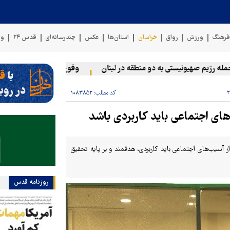
رهنگ
ورزش
رواق
خراسان
استان‌ها
عکس
چندرسانه‌ای
قدس ۲۴
وی
رژیم صهیونیستی به دو منطقه در لبنان
وقوع حادثه دریایی در سواحل 
کد مطلب:
۱۰۸۳۸۵۲
ای اجتماعی باید کاربردی باشد
آسیب‌های اجتماعی باید کاربردی، هدفمند و بر پایه تحقیق
روزنامه قدس