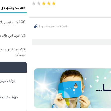
مطالب پیشنهادی
100 هزار تومن پاداش بگیر | ثبت نام کن
‼️با خرید این طلا، 
۵۵٪ سود تتری در
ثبت‌نام)
مزایده خودرو
هزینه سفر به کر