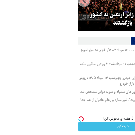
 زائر اربعین به کشور
هماهنگی محور مقاومت، آمریکا ر
بازگشتند
در منطقه درمانده کرد
قیمت طلا و سکه جمعه ۱۶ مرداد ۱۴۰۵/ طلای ۱۸ عیار امروز
قیمت طلا و سکه یکشنبه ۱۱ مرداد ۱۴۰۵/ ریزش سنگین سکه
قیمت محصولات ایران خودرو چهارشنبه ۱۴ مرداد ۱۴۰۵/ ریزش
ازار خودرو
زمون‌های سمپاد و نمونه دولتی مشخص شد
ند / امیر مقاره و رهام هادیان از هم جدا
!
کلیک کن!