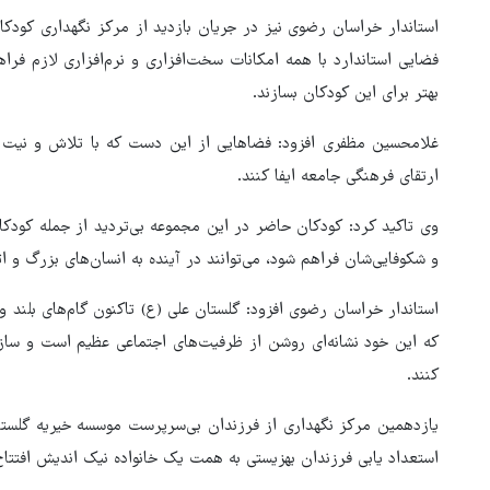
استاندار خراسان رضوی نیز در جریان بازدید از مرکز نگهداری کودکا
هماهنگی محور مقاومت، آمریکا 
فضایی استاندارد با همه امکانات سخت‌افزاری و نرم‌افزاری لازم فراه
در منطقه درمانده کرد
بهتر برای این کودکان بسازند.
غلامحسین مظفری افزود: فضاهایی از این دست که با تلاش و نیت خ
ارتقای فرهنگی جامعه ایفا کنند.
وی تاکید کرد: کودکان حاضر در این مجموعه بی‌تردید از جمله کودک
و شکوفایی‌شان فراهم شود، می‌توانند در آینده به انسان‌های بزرگ و اث
استاندار خراسان رضوی افزود: گلستان علی (ع) تاکنون گام‌های بلند و 
که این خود نشانه‌ای روشن از ظرفیت‌های اجتماعی عظیم است و سازمان
کنند.
یازدهمین مرکز نگهداری از فرزندان بی‌سرپرست موسسه خیریه گلستان
استعداد یابی فرزندان بهزیستی به همت یک خانواده نیک اندیش افتتاح