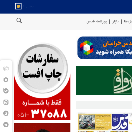
ژه‌ها
بازار
روزنامه قدس
عمان
سخنگوی نیروهای مسلح یمن: کشتی نفتی عربستان را با موشک بال