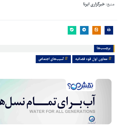
منبع:
خبرگزاری ایرنا
برچسب‌ها
معاون اول قوه قضائیه
آسیب‌های اجتماعی