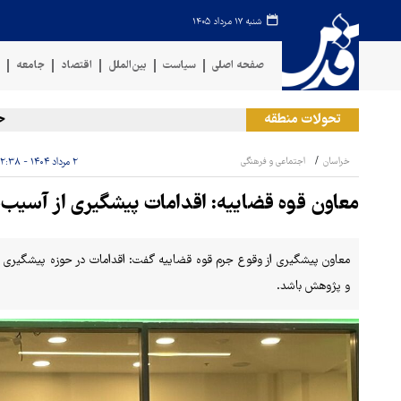
شنبه ۱۷ مرداد ۱۴۰۵
صفحه اصلی
سیاست
بین‌الملل
اقتصاد
جامعه
ف
تحولات منطقه
حمله 
خراسان
اجتماعی و فرهنگی
۲ مرداد ۱۴۰۴ - ۲۲:۳۸
معاون قوه قضاییه: اقدامات پیشگیری از آسیب‌ه
معاون پیشگیری از وقوع جرم قوه قضاییه گفت: اقدامات در حوزه پیشگیری از 
و پژوهش باشد.