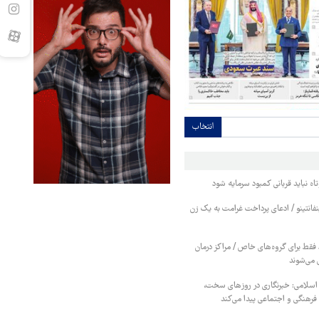
انتخاب
اه نباید قربانی کمبود سرمایه شود
نفانتینو / ادعای پرداخت غرامت به یک زن
قط برای گروه‌های خاص / مراکز درمان
 می‌شوند
 اسلامی: خبرنگاری در روزهای سخت،
رهنگی و اجتماعی پیدا می‌کند