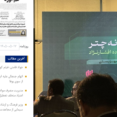
روزنامه:
آخرین مطالب
جواد قامتی: فیلم کوت
اتهام جنجالی علیه ای
از سوی یوفا
مدیریت مصرف مواد ف
اعتیاد متخلف تعطیل
وزیر فرهنگ و ارشاد
سیمایی از مجاهدت ف