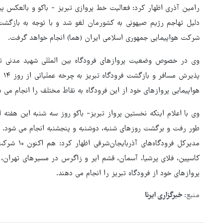
دلیل تهاجم رژیم صیهونی به کشورمان لغو شد و با توجه به بازگش
شرکت هواپیمایی جمهوری اسلامی ایران (هما) انجام خواهد گرفت.
وی در خصوص وضعیت پروازهای فرودگاه بین المللی شهید مدنی تب
پذی
هواپیمایی پروازهای خود از این فرودگاه به نقاط مختلف را انجام می د
وی با اعلام اینکه نخستین پرواز تبریز- باکو روز سه شنبه این هفته ان
طور رفت و برگشت روزهای شنبه، دوشنبه و پنجشنبه انجام می شود.
مدیرکل فرودگ
جزئیات راه اندازی کیف پول
کاسپین، فلای پرشیا، آسمان، قشم ایر و زاگرس در مسیرهای تهران، 
اینترنتی
پروازهای خود از فرودگاه تبریز را انجام می دهند.
منبع:
خبرگزاری ایرنا