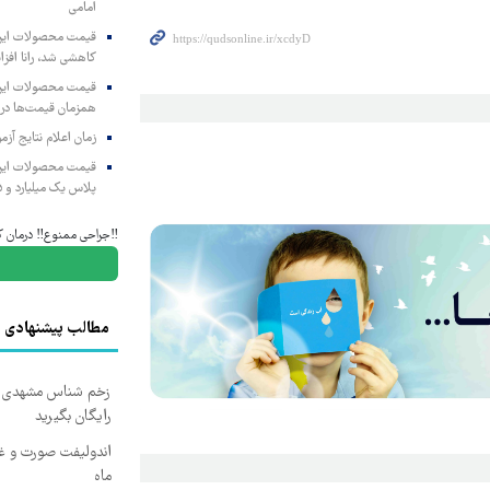
امامی
کاهشی شد، رانا افزا
همزمان قیمت‌ها در ب
زمان اعلام نتایج آ
پلاس یک میلیارد و ۹۰۵ میلیون تومان
‼️جراحی ممنوع‼️ درمان ک
مطالب پیشنهادی
زخم شناس مشهدی درم
رایگان بگیرید
ماه