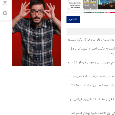
انتخاب
باه شنی» با داوری نوجوانان برگزار می‌شود
ت به ترکیب اصلی / اینترمیامی با دبل
ز شد
رژیم صهیونیستی از جهش آمارهای فرار مردم
امه سبز به معنای استخدام قطعی نیست
اعتبارات برنامه‌های وزارت فرهنگ در چهار ماه نخست ۱۴۰۵
 الطلبه بسته شد / انتقال پورعلی‌گنجی در
ل اول دانشگاه شهید بهشتی اعلام شد