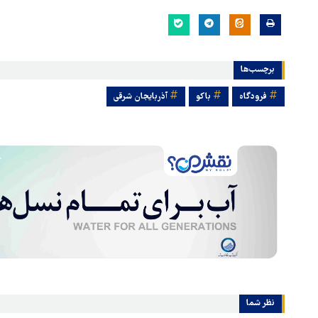
برچسب‌ها
فرودگاه
باکو
آذربایجان شرقی
نظر شما