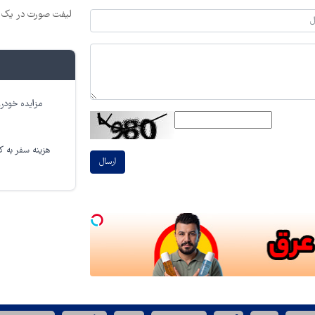
لیفت صورت در یک ج
مزایده خودرو
هزینه سفر به کر
ارسال