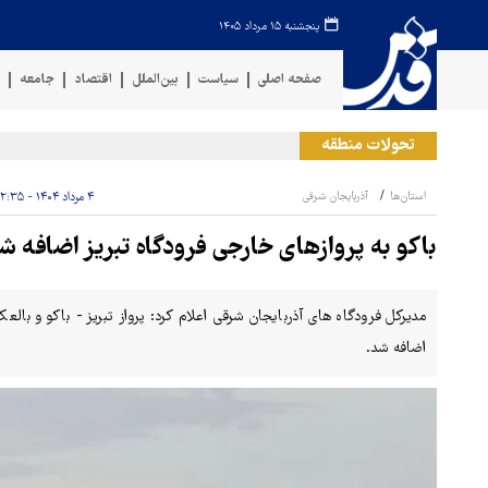
پنجشنبه ۱۵ مرداد ۱۴۰۵
صفحه اصلی
سیاست
بین‌الملل
اقتصاد
جامعه
ف
تحولات منطقه
حمل
استان‌ها
آذربایجان شرقی
۴ مرداد ۱۴۰۴ - ۱۲:۳۵
باکو به پروازهای خارجی فرودگاه تبریز اضافه ش
مدیرکل فرودگاه های آذربایجان شرقی اعلام کرد: پرواز تبریز - باکو و بالع
اضافه شد.