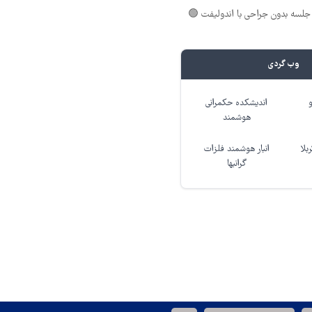
لسه بدون جراحی با اندولیفت 🟢
وب گردی
اندیشکده حکمرانی
هوشمند
بلا
انبار هوشمند فلزات
گرانبها