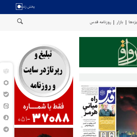
ژه‌ها
بازار
روزنامه قدس
ل عمان
سخنگوی نیروهای مسلح یمن: کشتی نفتی عربستان را با موشک 