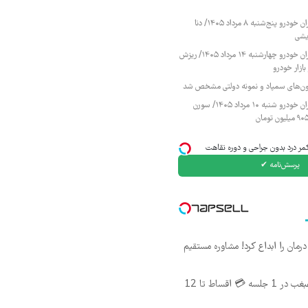
قیمت محصولات ایران خودرو پنج‌شنبه ۸ مرداد ۱۴۰۵/ دنا
یشی
قیمت محصولات ایران خودرو چهارشنبه ۱۴ مرداد ۱۴۰۵/ ریزش
ازار خودرو
زمون‌های سمپاد و نمونه دولتی مشخص شد
قیمت محصولات ایران خودرو شنبه ۱۰ مرداد ۱۴۰۵/ سورن
مر درد بدون جراحی و دوره نقاهت
پرسش‌نامه ✔
ان را ابداع کرد! مشاوره مستقیم
اندولیفت صورت و غبغب در 1 جلسه 💳 اقساط تا 12