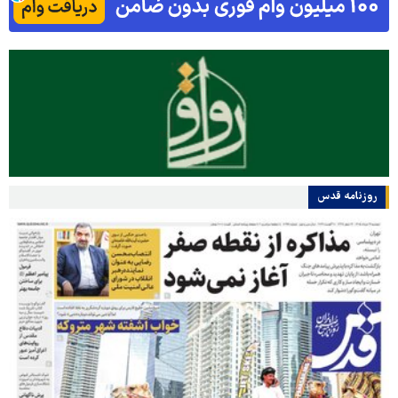
روزنامه قدس