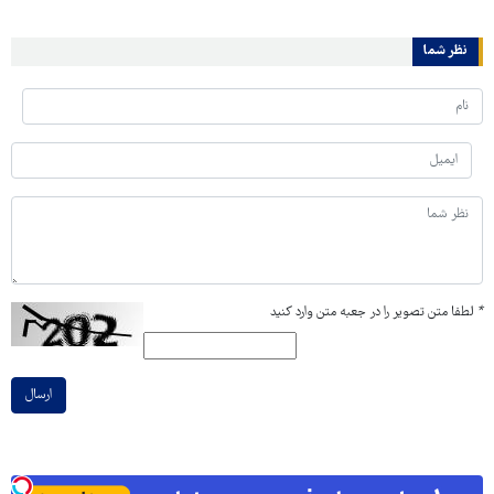
نظر شما
*
لطفا متن تصویر را در جعبه متن وارد کنید
ارسال