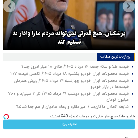
پزشکیان: هیچ قدرتی نمی‌تواند مردم ما را وادار به
تسلیم کند
پربازدیدترین‌ مطالب
قیمت طلا و سکه جمعه ۱۶ مرداد ۱۴۰۵/ طلای ۱۸ عیار امروز چند؟
قیمت محصولات ایران خودرو یکشنبه ۱۸ مرداد ۱۴۰۵/ کاهش قیمت ۲۰۷
قیمت محصولات ایران خودرو چهارشنبه ۱۴ مرداد ۱۴۰۵/ ریزش همزمان
قیمت‌ها در بازار خودرو
قیمت محصولات ایران خودرو دوشنبه ۱۹ مرداد ۱۴۰۵/ تارا ۲ میلیارد و ۷۸۰
میلیون تومان
شایعه انحلال ماکان‌بند / امیر مقاره و رهام هادیان از هم جدا شدند؟
شامپو جلبک هیچ جای خالی توی موهات نمیذاره 40%تخفیف
تخفیف ویژه!