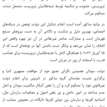
تروریستی، خشونت و شکنجه توسط شبه‌نظامیان تروریست متحمل شدند،
محکوم می‌کند.
در بیانیه مذکور آمده است: اعلام تشکیل این دولت توهمی در شبکه‌های
اجتماعی، بهترین دلیل بر شکست و ناکامی آن به دست نیروهای مسلح
قهرمان است و مشارکت عناصر غیرنظامی در آن نیز چهره واقعی این
ائتلاف را نشان می‌دهد و بیانگر دست داشتن آنها در توطئه‌ای است که از
۱۵ آوریل ۲۰۲۳ با هماهنگی کامل با «شبه‌نظامیان تروریست» برای تصاحب
قدرت با استفاده از زور در جریان است.
دولت سودان همچنین نگرانی عمیق خود از موافقت جمهوری کنیا و
برگزاری نشست مقدماتی گروه مذکور در نایروبی برای اعلام دولت
غیرقانونی خود را محکوم کرد و آن را نقض آشکار حاکمیت سودان و اصل
عدم مداخله در امور داخلی و نیز نقض اصول و معاهدات سازمان ملل،
اتحادیه آفریقا و سازمان بین دولتی آفریقا «ایگاد» در خصوص حمایت از