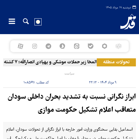
دوشنبه ۱۹ مرداد ۱۴۰۵
تحولات منطقه
المخا زیر حملات موشکی و پهپادی انصارالله؛ ۷ کشته و ۳۰ زخمی
سیاست
۹ مرداد ۱۴۰۴ - ۲۲:۱۲
کد مطلب:
۱۰۸۵۶۹۱
ابراز نگرانی نسبت به تشدید بحران داخلی سودان
متعاقب اعلام تشکیل حکومت موازی
اسماعیل بقایی سخنگوی وزارت امور خارجه با ابراز نگرانی از تحولات سودان، اعلام
تشکیل حکومت موازی در سودان را مغایر با اصل حاکمیت ملی و یکپارچگی این