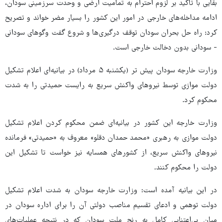
بقایی با تاکید بر لزوم احترام به تمامیت ارضی و وحدت سرزمینی سودان،
ادامه مداخله‌های خارجی در امور این کشور را بسیار مضر خواند و تصریح
کرد: راه‌ حل بحران سودان توقف درگیری‌ها و شروع گفت وگوهای سودانی
- سودانی بدون دخالت خارجی است.
وزارت خارجه سودان پیش تر (یکشنبه ۵ مرداد) در بیانیه‌ای اعلام تشکیل
دولت موازی توسط نیروهای واکنش سریع به رایست حمیدتی را به شدت
محکوم کرد.
وزارت خارجه این کشور در بیانیه‌ای ضمن محکوم کردن اعلام تشکیل
دولت موازی به رهبری «محمد حمدان دقلو» معروف به «حمیدتی» فرمانده
نیروهای واکنش سریع، از کشورهای همسایه نیز خواست تا تشکیل این
دولت را محکوم کنند.
در این بیانیه آمده است: وزارت خارجه سودان به شدت اعلام تشکیل
دولت توهمی و ادعای تقسیم مناصب دولتی آن را برای اداره سودان در
میان بی‌اعتنایی کامل به رنج ملت سودان که در نتیجه عملیات‌های