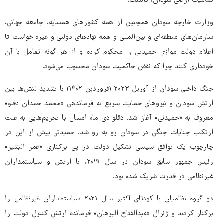
تمامیت ارضی سودان، دانست.
وزارت خارجه سودان همچنین از همه کشورهای همسایه، جامعه جهانی،
سازمان‌های منطقه‌ای و بین‌المللی و همه نهادهای دولتی و غیره خواست تا
اعلام دولت موازی حمیدتی را محکوم کرده و از هر گونه تعامل با آن
خودداری کنند چرا که نقض حاکمیت سودان محسوب می‌شود.
جنگ داخلی سودان از آوریل ۲۰۲۳ (فروردین ۱۴۰۲) با تشدید تنش‌ها بین
ارتش سودان و نیروهای حمایت سریع به فرماندهی «محمد حمدان دقلو»
معروف به «حمیدتی» آغاز شد. دقلو دی ماه امسال با تحریم‌هایی به علت
ارتکاب جنایات جنگی در سودان رو به رو شد. حمیدتی پیش از این در
چارچوب یک توافق سیاسی تشکیل دولت در پی برکناری «عمر البشیر»
رئیس جمهور سابق سودان در سال ۲۰۱۹، با ارتش و سیاستمداران
غیرنظامی در قدرت شریک شده بود.
دو گروه نظامیان با کودتای اکتبر سال ۲۰۲۱ سیاستمداران غیرنظامی را
برکنار کردند و ژنرال «عبدالفتاح البرهان» فرمانده ارتش کنترل دولت را