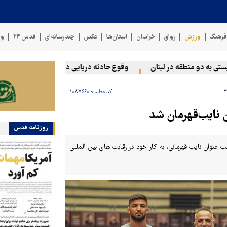
رهنگ
ورزش
رواق
خراسان
استان‌ها
عکس
چندرسانه‌ای
قدس ۲۴
وی
ه دو منطقه در لبنان
وقوع حادثه دریایی در سواحل عمان
سخنگو
کد مطلب:
۱۰۸۷۶۶۰
ن نایب‌قهرمان شد
روزنامه قدس
ب ۳ مدال طلا، ۳ نقره و یک برنز و کسب عنوان نایب قهرمانی، به کار خود در رقابت های بین المللی