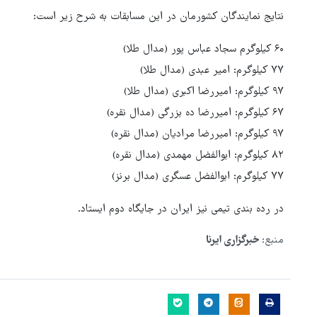
نتایج نمایندگان کشورمان در این مسابقات به شرح زیر است:
۶۰ کیلوگرم سجاد عباس پور (مدال طلا)
۷۷ کیلوگرم: امیر عبدی (مدال طلا)
۹۷ کیلوگرم: امیررضا اکبری (مدال طلا)
۶۷ کیلوگرم: امیررضا ده بزرگی (مدال نقره)
۹۷ کیلوگرم: امیررضا مرادیان (مدال نقره)
۸۲ کیلوگرم: ابوالفضل مهمدی (مدال نقره)
۷۷ کیلوگرم: ابوالفضل عسگری (مدال برنز)
در رده بندی تیمی نیز ایران در جایگاه دوم ایستاد.
منبع:
خبرگزاری ایرنا
هماهنگی محور مقاومت، آمریکا 
در منطقه درمانده کرد