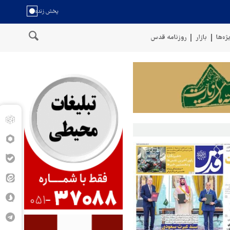
ژه‌ها
بازار
روزنامه قدس
ی نیروهای مسلح یمن: کشتی نفتی عربستان را با موشک بالستیک هدف قرار د