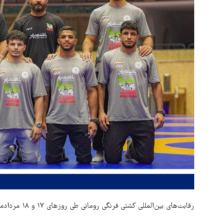
رقابت‌های بین‌المللی کشتی فرنگی رومانی طی روزهای ۱۷ و ۱۸ مردادماه در شهر بخارست رومانی برگزار شد.