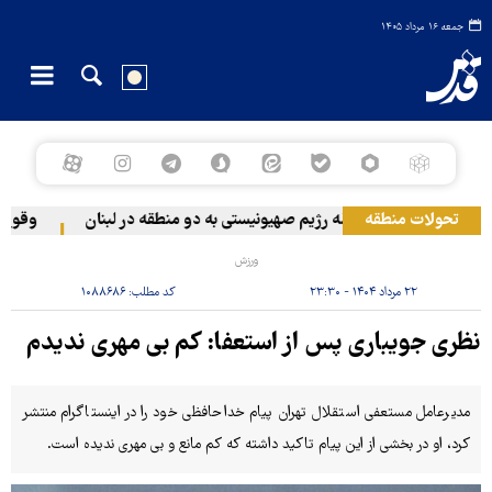
جمعه ۱۶ مرداد ۱۴۰۵
تحولات منطقه
حمله رژیم صهیونیستی به دو منطقه در لبنان
وقوع حا
ورزش
۲۲ مرداد ۱۴۰۴ - ۲۳:۳۰
کد مطلب:
۱۰۸۸۶۸۶
نظری جویباری پس از استعفا: کم بی مهری ندیدم
مدیرعامل مستعفی استقلال تهران پیام خداحافظی خود را در اینستاگرام منتشر
کرد، او در بخشی از این پیام تاکید داشته که کم مانع و بی مهری ندیده است.