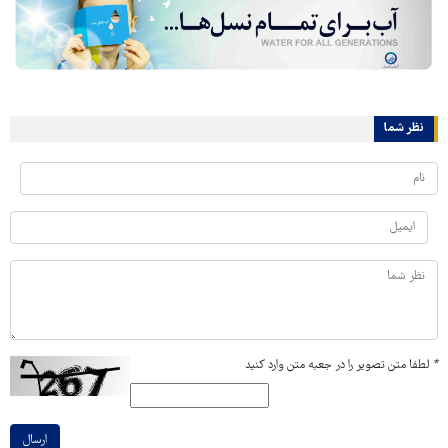
نظر شما
*
لطفا متن تصویر را در جعبه متن وارد کنید
ارسال