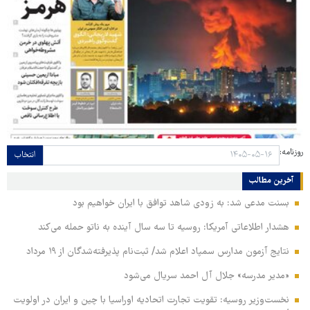
روزنامه:
انتخاب
آخرین مطالب
بسنت مدعی شد: به زودی شاهد توافق با ایران خواهیم بود
هشدار اطلاعاتی آمریکا: روسیه تا سه سال آینده به ناتو حمله می‌کند
نتایج آزمون مدارس سمپاد اعلام شد/ ثبت‌نام پذیرفته‌شدگان از ۱۹ مرداد
«مدیر مدرسه» جلال آل احمد سریال می‌شود
نخست‌وزیر روسیه:‌ تقویت تجارت اتحادیه اوراسیا با چین و ایران در اولویت