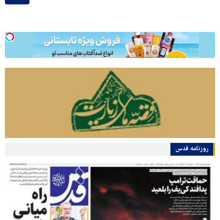
روزنامه قدس