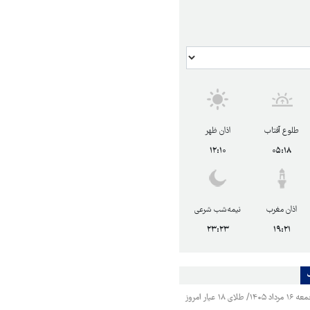
طلوع آفتاب
اذان ظهر
۱۲:۱۰
۰۵:۱۸
اذان مغرب
نیمه‌شب شرعی
۲۳:۲۳
۱۹:۲۱
قیمت طلا و سکه جمعه ۱۶ مرداد ۱۴۰۵/ طلای ۱۸ عیار امروز