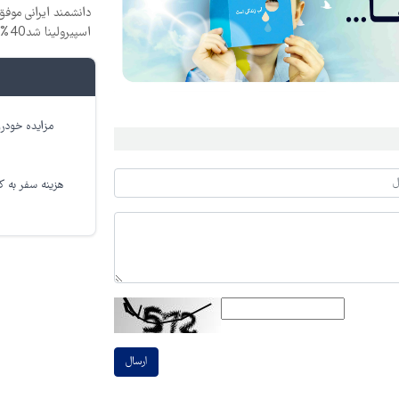
دانشمند ایرانی موفق
اسپیرولینا شد40% تخفیف
مزایده خودرو
هزینه سفر به کر
ارسال