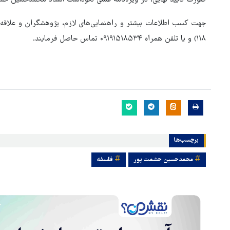
صورت تأیید نهایی، در ویژه‌نامه علمی نکوداشت استاد محمدحسین حش
۱۱۸) و یا تلفن همراه ۰۹۱۹۱۵۱۸۵۳۴ تماس حاصل فرمایند.
برچسب‌ها
محمدحسین حشمت پور
فلسفه