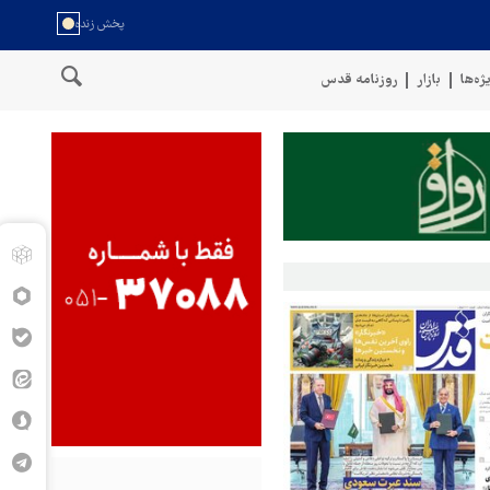
ژه‌ها
بازار
روزنامه قدس
 نیروهای مسلح یمن: کشتی نفتی عربستان را با موشک بالستیک هدف قرار دا