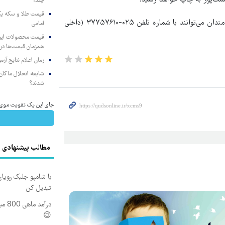
مت‌پور به چاپ خواهد رسید.
چند؟
جهت کسب اطلاعات بیشتر و راهنمایی‌های لازم، پژوهشگران و علاقه‌مندان می‌توانند با شماره تلفن ۰۲۵-۳۷۷۵۷۶۱۰ (داخلی
امامی
همزمان قیمت‌ها در ب
زمان اعلام نتایج آ
شایعه انحلال ماکان‌ب
شدند؟
جای این پک تقویت موی جلب
مطالب پیشنهادی
با شامپو جلبک رویا
تبدیل کن
درآم
😉