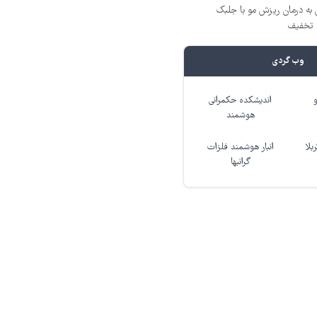
 به درمان ریزش مو با جلبک
وب گردی
اندیشکده حکمرانی
هوشمند
بلا
انبار هوشمند فلزات
گرانبها