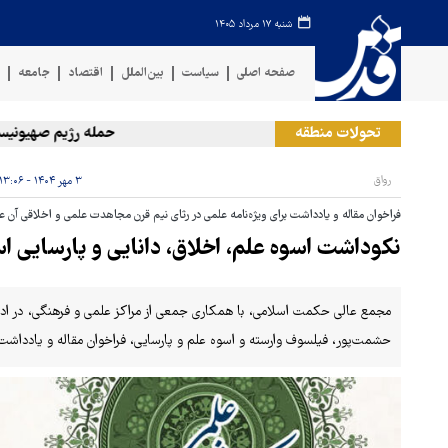
شنبه ۱۷ مرداد ۱۴۰۵
صفحه اصلی
سیاست
بین‌الملل
اقتصاد
جامعه
ف
تحولات منطقه
حمله رژیم صهیونیستی به
رواق
۳ مهر ۱۴۰۴ - ۱۳:۰۶
فراخوان مقاله و یادداشت برای ویژه‌نامه علمی در رثای نیم قرن مجاهدت علمی و اخلاقی آن عال
نکوداشت اسوه علم، اخلاق، دانایی و پارسایی
مجمع عالی حکمت اسلامی، با همکاری جمعی از مراکز علمی و فرهنگی، در ا
حشمت‌پور، فیلسوف وارسته و اسوه علم و پارسایی، فراخوان مقاله و یادداشت