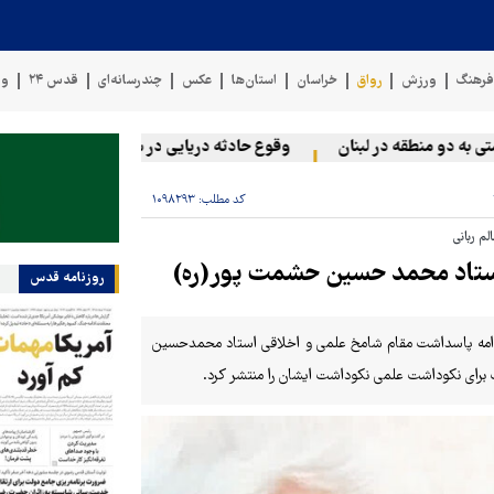
رهنگ
ورزش
رواق
خراسان
استان‌ها
عکس
چندرسانه‌ای
قدس ۲۴
وی
 دو منطقه در لبنان
وقوع حادثه دریایی در سواحل عمان
سخنگوی
کد مطلب:
۱۰۹۸۲۹۳
م ربانی
 استاد محمد حسین حشمت پور(ره)
روزنامه قدس
دامه پاسداشت مقام شامخ علمی و اخلاقی استاد محمدحسین
 برای نکوداشت علمی نکوداشت ایشان را منتشر کرد.