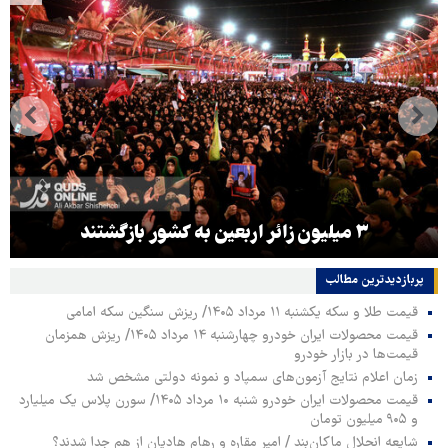
۳ میلیون زائر اربعین به کشور بازگشتند
پربازدیدترین‌ مطالب
قیمت طلا و سکه یکشنبه ۱۱ مرداد ۱۴۰۵/ ریزش سنگین سکه امامی
قیمت محصولات ایران خودرو چهارشنبه ۱۴ مرداد ۱۴۰۵/ ریزش همزمان
قیمت‌ها در بازار خودرو
زمان اعلام نتایج آزمون‌های سمپاد و نمونه دولتی مشخص شد
قیمت محصولات ایران خودرو شنبه ۱۰ مرداد ۱۴۰۵/ سورن پلاس یک میلیارد
و ۹۰۵ میلیون تومان
شایعه انحلال ماکان‌بند / امیر مقاره و رهام هادیان از هم جدا شدند؟