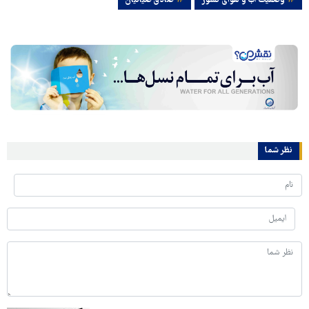
وضعیت آب و هوای کشور
صادق ضیائیان
نظر شما