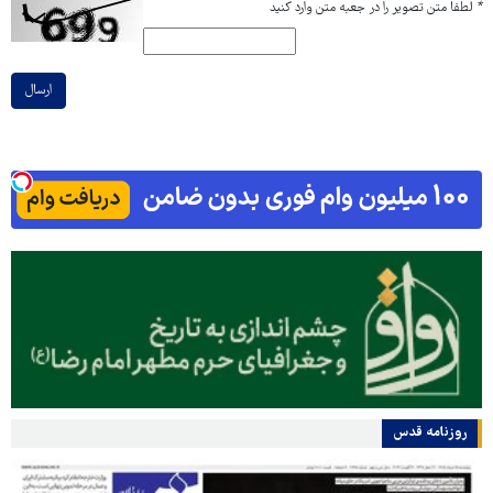
*
لطفا متن تصویر را در جعبه متن وارد کنید
ارسال
روزنامه قدس