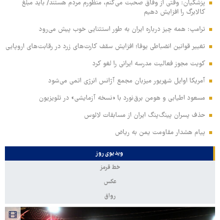
پزشکیان: وقتی از وفاق صحبت می‌کنم، منظورم مردم هستند/ باید مبلغ
کالابرگ را افزایش دهیم
ترامپ: همه چیز درباره ایران به طور استثنایی خوب پیش می‌رود
تغییر قوانین انضباطی یوفا؛ افزایش سقف کارت‌های زرد در رقابت‌های اروپایی
کویت مجوز فعالیت مدرسه ایرانی را لغو کرد
آمریکا اوایل شهریور میزبان مجمع آژانس انرژی اتمی می‌شود
مسعود اطیابی و هومن برق‌نورد با «نسخه آزمایشی» در تلویزیون
حذف پسران پینگ‌پنگ ایران از مسابقات لائوس
پیام هشدار مقاومت یمن به ریاض
ویدیوی روز
خط قرمز
عکس
رواق