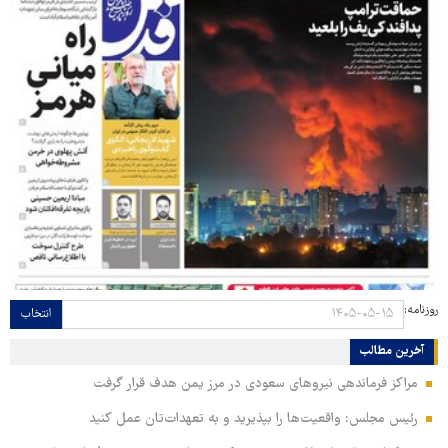
روزنامه:
انتخاب
آخرین مطالب
مراکز فرماندهی نیروهای سعودی در مرز یمن هدف قرار گرفت
رئیس مجلس: واقعیت‌ها را بپذیرید و به تعهدات‌تان عمل کنید