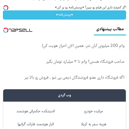
اگر کمردرد داری این فیلم رو ببین! ◗پرسش‌نامه رو پر کن◖
◂پرسش‌نامه▸
مطالب پیشنهادی
وام 200 میلیونی آبان تتر. همین الان احراز هویت کن!
صاحب فروشگاه هستی؟ وام تا ۳ میلیارد تومان بگیر
اگه فروشگاه داری عضو فروشندگان دیجی پی شو ، فروش رو بالا ببر
وب گردی
مزایده خودرو
اندیشکده حکمرانی هوشمند
هزینه سفر به کربلا
انبار هوشمند فلزات گرانبها