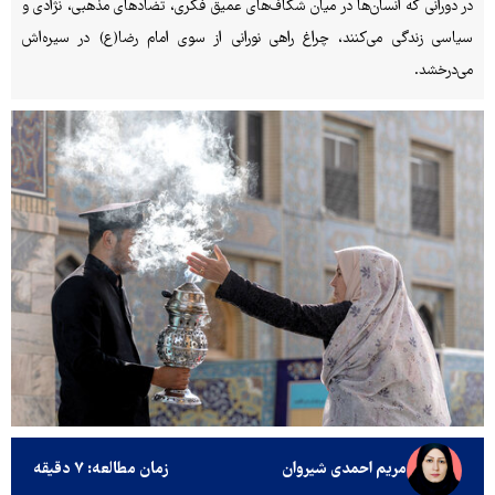
در دورانی که انسان‌ها در میان شکاف‌های عمیق فکری، تضادهای مذهبی، نژادی و
سیاسی زندگی می‌کنند، چراغ راهی نورانی از سوی امام رضا(ع) در سیره‌اش
می‌درخشد.
مریم احمدی شیروان
زمان مطالعه: ۷ دقیقه