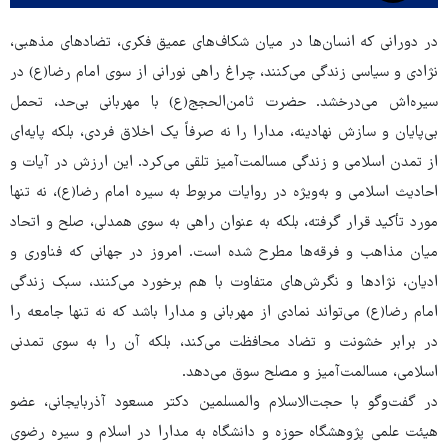
در دورانی که انسان‌ها در میان شکاف‌های عمیق فکری، تضادهای مذهبی،
نژادی و سیاسی زندگی می‌کنند، چراغ راهی نورانی از سوی امام رضا(ع) در
سیره‌اش می‌درخشد. حضرت ثامن‌الحجج(ع) با مهربانی بی‌حد، تحمل
بی‌پایان و سازش نهادینه، مدارا را نه صرفاً یک اخلاق فردی، بلکه پایه‌ای
از تمدن اسلامی و زندگی مسالمت‌آمیز تلقی می‌کرد. این ارزش در آیات و
احادیث اسلامی و به‌ویژه در روایات مربوط به سیره امام رضا(ع)، نه تنها
مورد تأکید قرار گرفته، بلکه به عنوان راهی به سوی همدلی، صلح و اتحاد
میان مذاهب و فرقه‌ها مطرح شده است. امروز در جهانی که فناوری و
ادیان، نژادها و نگرش‌های متفاوت با هم برخورد می‌کنند، سبک زندگی
امام رضا(ع) می‌تواند نمادی از مهربانی و مدارا باشد که نه تنها جامعه را
در برابر خشونت و تضاد محافظت می‌کند، بلکه آن را به سوی تمدنی
اسلامی، مسالمت‌آمیز و مصلح سوق می‌دهد.
در گفت‌وگو با حجت‌الاسلام والمسلمین دکتر مسعود آذربایجانی، عضو
هیئت علمی پژوهشگاه حوزه و دانشگاه به مدارا در اسلام و سیره رضوی