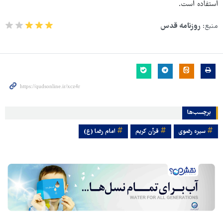
استفاده است.
منبع:
روزنامه قدس
برچسب‌ها
سیره رضوی
قرآن کریم
امام رضا (ع)