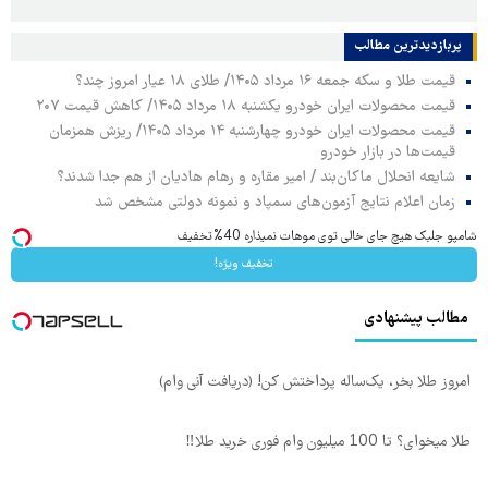
پربازدیدترین‌ مطالب
قیمت طلا و سکه جمعه ۱۶ مرداد ۱۴۰۵/ طلای ۱۸ عیار امروز چند؟
قیمت محصولات ایران خودرو یکشنبه ۱۸ مرداد ۱۴۰۵/ کاهش قیمت ۲۰۷
قیمت محصولات ایران خودرو چهارشنبه ۱۴ مرداد ۱۴۰۵/ ریزش همزمان
قیمت‌ها در بازار خودرو
شایعه انحلال ماکان‌بند / امیر مقاره و رهام هادیان از هم جدا شدند؟
زمان اعلام نتایج آزمون‌های سمپاد و نمونه دولتی مشخص شد
شامپو جلبک هیچ جای خالی توی موهات نمیذاره 40%تخفیف
تخفیف ویژه!
مطالب پیشنهادی
امروز طلا بخر، یک‌ساله پرداختش کن! (دریافت آنی وام)
طلا میخوای؟ تا 100 میلیون وام فوری خرید طلا‼️