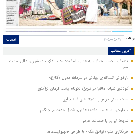
روزنامه:
انتخاب
آخرین مطالب
انتصاب محسن رضایی به عنوان نماینده رهبر انقلاب در شورای عالی امنیت
ملی
بازخوانی افسانه‌ای یونانی در سردابه مدرن «کلاغ»
کودتای شبانه مافیا در تبریز/ نکونام پشت فرمان تراکتور
نسخه یمنی در برابر ائتلاف‌های استیجاری
میداودی: با همین داشته‌ها برای فصل جدید می‌جنگیم
شروط ایرانی با ضمانت هرمز
خرابکاری علیه«توافق مکه» با طراحی صهیونیست‌ها