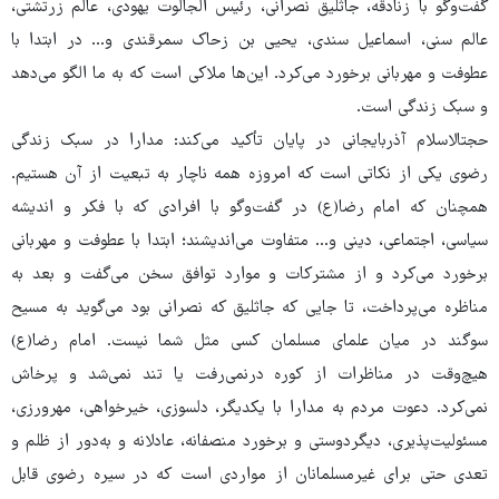
گفت‌وگو با زنادقه، جاثلیق نصرانی، رئیس الجالوت یهودی، عالم زرتشتی،
عالم سنی، اسماعیل سندی، یحیی بن زحاک سمرقندی و... در ابتدا با
عطوفت و مهربانی برخورد می‌کرد. این‌ها ملاکی است که به ما الگو می‌دهد
و سبک زندگی است.
حجت‎الاسلام آذربایجانی در پایان تأکید می‌کند: مدارا در سبک زندگی
رضوی یکی از نکاتی است که امروزه همه ناچار به تبعیت از آن هستیم.
همچنان که امام رضا(ع) در گفت‌وگو با افرادی که با فکر و اندیشه
سیاسی، اجتماعی، دینی و... متفاوت می‌اندیشند؛ ابتدا با عطوفت و مهربانی
برخورد می‌کرد و از مشترکات و موارد توافق سخن می‌گفت و بعد به
مناظره می‌پرداخت، تا جایی که جاثلیق که نصرانی بود می‌گوید به مسیح
سوگند در میان علمای مسلمان کسی مثل شما نیست. امام رضا(ع)
هیچ‌وقت در مناظرات از کوره درنمی‌رفت یا تند نمی‌شد و پرخاش
نمی‌کرد. دعوت مردم به مدارا با یکدیگر، دلسوزی، خیرخواهی، مهرورزی،
مسئولیت‌پذیری، دیگردوستی و برخورد منصفانه، عادلانه و به‌دور از ظلم و
تعدی حتی برای غیرمسلمانان از مواردی است که در سیره رضوی قابل