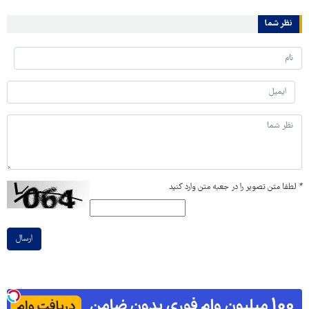
نظر شما
*
لطفا متن تصویر را در جعبه متن وارد کنید
ارسال