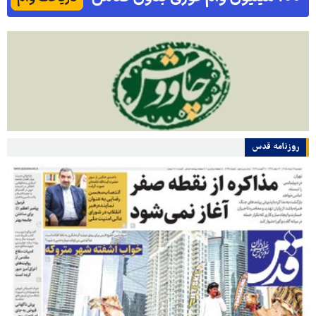
روزنامه قدس