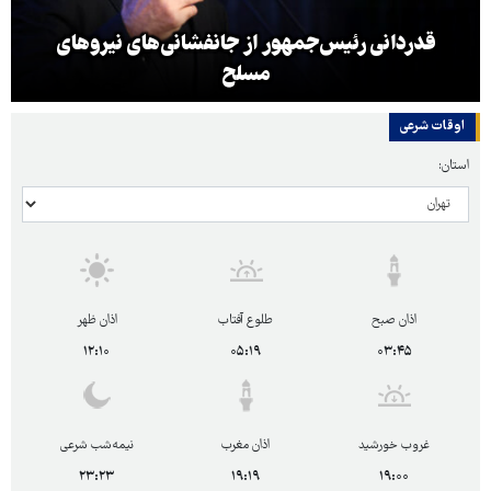
قدردانی رئیس‌جمهور از جانفشانی‌های نیروهای
مسلح
اوقات شرعی
استان:
اذان صبح
طلوع آفتاب
اذان ظهر
۱۲:۱۰
۰۵:۱۹
۰۳:۴۵
غروب خورشید
اذان مغرب
نیمه‌شب شرعی
۲۳:۲۳
۱۹:۱۹
۱۹:۰۰