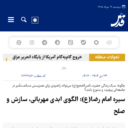
دوشنبه ۱۹ مرداد ۱۴۰۵
تحولات منطقه
خروج گام‌به‌گام آمریکا از پایگاه الحریر عراق
حمله
رواق
۲۴ دی ۱۴۰۴ - ۰۴:۱۲
کد مطلب:
۱۱۲۳۷۸۶
چگونه سبک زندگی حضرت ثامن‌الحجج(ع) می‌تواند راهبردی برای همزیستی مسالمت‌آمیز در
جامعه‌ای پیچیده و متنوع باشد؟
سیره امام رضا(ع)؛ الگوی ابدی مهربانی، سازش و
صلح