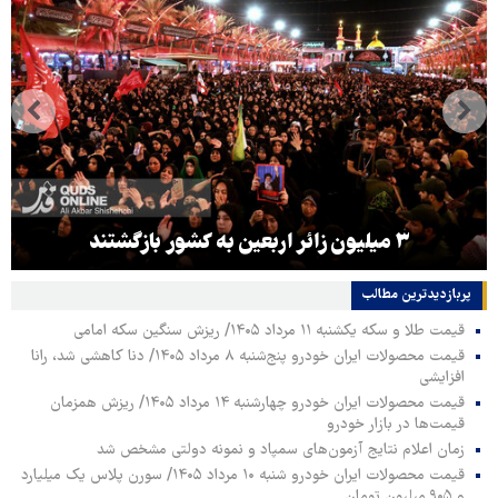
۳ میلیون زائر اربعین به کشور بازگشتند
پربازدیدترین‌ مطالب
قیمت طلا و سکه یکشنبه ۱۱ مرداد ۱۴۰۵/ ریزش سنگین سکه امامی
قیمت محصولات ایران خودرو پنج‌شنبه ۸ مرداد ۱۴۰۵/ دنا کاهشی شد، رانا
افزایشی
قیمت محصولات ایران خودرو چهارشنبه ۱۴ مرداد ۱۴۰۵/ ریزش همزمان
قیمت‌ها در بازار خودرو
زمان اعلام نتایج آزمون‌های سمپاد و نمونه دولتی مشخص شد
قیمت محصولات ایران خودرو شنبه ۱۰ مرداد ۱۴۰۵/ سورن پلاس یک میلیارد
و ۹۰۵ میلیون تومان