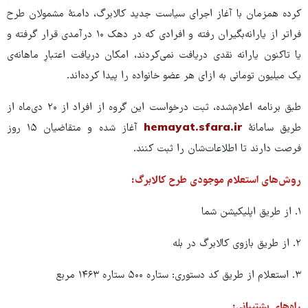
کرده همزمان با آغاز اجرای سیاست جدید کالابرگ، دامنۀ مشمولان طرح
فراتر از یارانه‌بگیران رفته و افرادی که در دهک ۱۰ درآمدی قرار گرفته و
یا تاکنون یارانه نقدی دریافت نمی‌کردند، امکان دریافت اعتبارِ ماهانه‌ی
یک‌ میلیون‌ تومانی به ازای هر عضو خانواده را پیدا کرده‌اند.
طبق برنامه اعلام‌شده، ثبت درخواست این گروه از افراد از ۲۰ دی‌ماه از
طریق سامانۀ
hemayat.sfara.ir
آغاز شده و متقاضیان ۱۵ روز
فرصت دارند تا اطلاعات‌شان را ثبت کنند.
روش‌های استعلام موجودی طرح کالابرگ:
۱. از طریق اپلیکیشن شما
۲. از طریق بازوی کالابرگ در بله
۳. استعلام از طریق کد دستوری: ستاره ۵۰۰ ستاره ۱۴۶۳ مربع
راه‌های پشتیبانی: