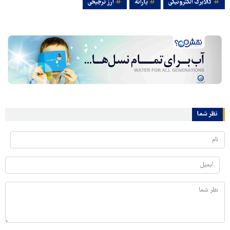
کالابرگ الکترونیکی
یارانه
ارز ترجیحی
نظر شما