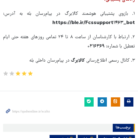
۱. بازوی پشتیبانی هوشمند کالابرگ در پیام‌رسان بله به آدرس:
https://ble.ir/Fcssupport۱۴۶۳_bot
۲. ارتباط با کارشناسان از ساعت ۸ تا ۲۴ تمامی روزهای هفته حتی ایام
تعطیل با شماره:
۰۲۱۶۳۶۹
۳. کانال رسمی اطلاع‌رسانی
کالابرگ
در پیام‌رسان داخلی بله
برچسب‌ها