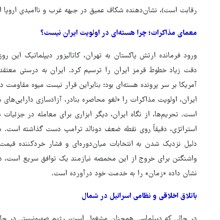
رقابت است)، نشان‌دهنده‌ شکاف عمیق در جبهه‌ غرب و ناامیدی اروپا ا
معمای مذاکرات؛ چرا هسته‌ای در اولویت ایران نیست؟
ورود فرمانده ارتش پاکستان به تهران، کاتالیزور دیپلماتیک این رو
آمریکا بر سر پرونده هسته‌ای بود؛ بنابراین قرار نیست میوه‌ مقاومت در
ایران، اولویت مذاکرات را «لغو محاصره‌ بنادر، آزادسازی دارایی‌های
است. تحریم‌ها، از نگاه ایران، دیگر ابزاری برای معامله در جزئیات 
استراتژی، دقیقاً روی نقطه ‌ضعف دونالد ترامپ دست گذاشته است. ب
دلیل نزدیک شدن به انتخابات میان‌دوره‌ای و فشار خردکننده‌ قیمت 
واشنگتن برای خروج از این مخمصه نیازمند یک توافق سریع است، در 
نشان داده «زمان» را به خدمت خود درآورده است.
باتلاق اخلاقی و نظامی اسرائیل در شمال
در حالی که دیپلماسی همچنان مشغول است، رژیم صهیونیستی در حال 