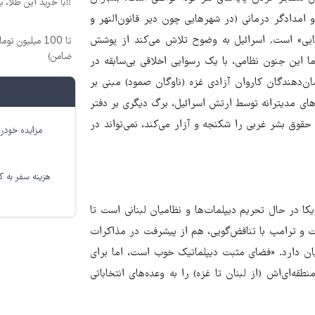
‼️با خرید این طلا، 
ان که در ۲۴ساعت گذشته به شهادت ۱۱غیرنظامی و امدادگر درمانی (در شهرهایی چون دیر قانون‌النهر و
یکایی» است. اسرائیل به وضوح تلاش می‌کند از پوشش
تا 100 میلیون
ضامن)
ما این جنون نظامی، با یک رسوایی اخلاقی بی‌سابقه در
‌دهندگان کاروان آزادی غزه (ناوگان صمود) مبنی بر
زداشت‌ شده در آب‌های مدیترانه توسط ارتش اسرائیل، برگ دیگری بر دفتر
قوق‌ بشر غربی را شکنجه و آزار می‌کند، نمی‌تواند در
مزایده خودرو
هزینه سفر به کر
یکا در حال تحریم دیپلمات‌ها و نظامیان لبنانی است تا
 و ترامپ با تناقض‌گویی، هم از پیشرفت در مذاکرات
ریان دارد. «فضای مثبت دیپلماتیک خوب است، اما برای
ه‌ای‌اش (از لبنان تا غزه) را به وعده‌های انتخاباتی