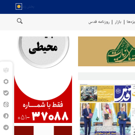
ژه‌ها
بازار
روزنامه قدس
سخنگوی نیروهای مسلح یمن: کشتی نفتی عربستان را با موشک بالستیک هدف 