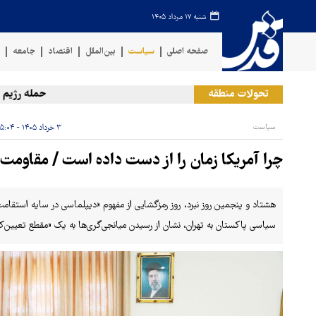
شنبه ۱۷ مرداد ۱۴۰۵
صفحه اصلی
سیاست
بین‌الملل
اقتصاد
جامعه
ف
تحولات منطقه
حمله رژیم صهیون
سیاست
۳ خرداد ۱۴۰۵ - ۰۵:۰۴
چرا آمریکا زمان را از دست داده است / مقاومت 
هشتاد و پنجمین روز نبرد، روز رمزگشایی از مفهوم «دیپلماسی در سایه‌ استقامت
سیاسی پاکستان به تهران، نشان از رسیدن میانجی‌گری‌ها به یک «مقطع تعیین‌ک