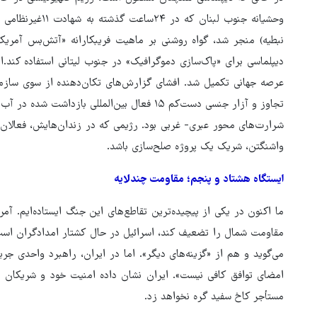
وحشیانه‌ جنوب لبن
نبطیه) منجر شد، گواه روشنی بر ماهیت فریبکارانه‌ «آتش‌بس آمر
دیپلماسی برای «پاک‌سازی دموگرافیک» در جنوب لیتانی استفاده کند.ا
عرصه جهانی تکمیل شد. افشای گزارش‌های تکان‌دهنده از سوی سازمان
تجاوز و آزار جنسی دست‌کم ۱۵ فعال بین‌المللی با
شرارت‌های محور عبری- غربی بود. رژیمی که در زندان‌هایش، فعالان ح
واشنگتن، شریک یک پروژه‌ صلح‌سازی باشد.
ایستگاه هشتاد و پنجم؛ مقاومت چندلایه
ما اکنون در یکی از پیچیده‌ترین تقاطع‌های این جنگ ایستاده‌ایم. آمر
مقاومت شمال را تضعیف کند، اسرائیل در حال کشتار امدادگران است
می‌گوید و هم از «گزینه‌های دیگر». اما در ایران، راهبرد واحدی ج
امضای توافق کافی نیست». ایران نشان داده امنیت خود و شریکان منطق
مستأجر کاخ سفید گره نخواهد زد.