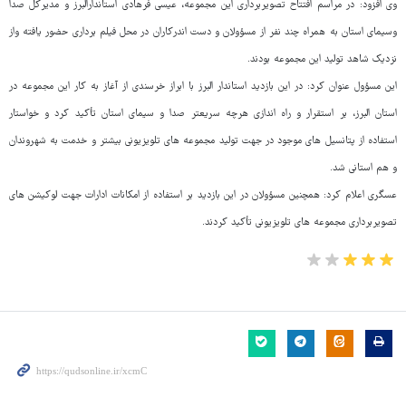
وی افزود:‌ در مراسم افتتاح تصویربرداری این مجموعه، عیسی فرهادی استاندارالبرز و مدیرکل صدا
وسیمای استان به همراه چند نفر از مسؤولان و دست اندرکاران در محل فیلم برداری حضور یافته واز
نزدیک شاهد تولید این مجموعه بودند.
این مسؤول عنوان کرد: در این بازدید استاندار البرز با ابراز خرسندی از آغاز به کار این مجموعه در
استان البرز،‌ بر استقرار و راه اندازی هرچه سریعتر صدا و سیمای استان تأکید کرد و خواستار
استفاده از پتانسیل های موجود در جهت تولید مجموعه های تلویزیونی بیشتر و خدمت به شهروندان
و هم استانی شد.
عسگری اعلام کرد: همچنین مسؤولان در این بازدید بر استفاده از امکانات ادارات جهت لوکیشن های
تصویربرداری مجموعه های تلویزیونی تأکید کردند.