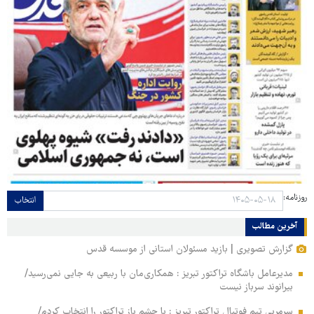
روزنامه:
انتخاب
آخرین مطالب
گزارش تصویری | بازید مسئولان استانی از موسسه قدس
مدیرعامل باشگاه تراکتور تبریز : همکاری‌مان با ربیعی به جایی نمی‌رسید/
بیرانوند سرباز نیست
سرمربی تیم فوتبال تراکتور تبریز : با چشم باز تراکتور را انتخاب کردم/