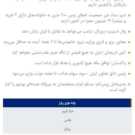
بازیکنان باکیفیتی داریم
دبیر ستاد ملی جمعیت: اعطای زمین ۲۰۰ متری به خانواده‌های دارای ۳ فرزند
و بیشتر/ ۱۴ میلیون مجرد در کشور داریم
وال‌ استریت ژورنال: ترامپ می‌خواهد به تقابل با ایران پایان دهد
معاون برق و انرژی وزارت نیرو: خاموشی‌ها تا ۲ هفته آینده به حداقل می‌رسد
آملی‌ لاریجانی: ایران به هیچ قیمتی از تنگه هرمز عقب‌نشینی نخواهد کرد
پاکستان: توافق مکه هیچ کشوری را هدف قرار نداده است
رئیس اتاق تعاون ایران : سود سهام عدالت تا هفته دولت واریز می‌شود
مدیرعامل روس‌اتم: مسکو اعزام متخصصان به نیروگاه هسته‌ای بوشهر را آغاز
کرده‌ است
ویدیوی روز
خط قرمز
عکس
رواق