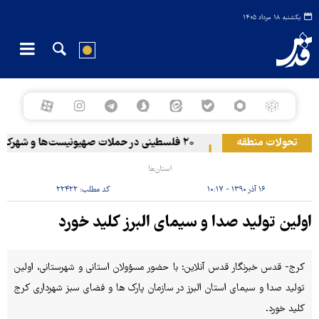
یکشنبه ۱۸ مرداد ۱۴۰۵
تحولات منطقه
حمله یمن به آرامکو
۲۰ فلسطینی در حملات صهیونیست‌ها و شهرک‌نشینان در کرانه باختری زخمی شدند
استان‌ها
۱۶ آذر ۱۳۹۰ - ۱۰:۱۷
کد مطلب:
۲۲۴۲۲
اولین تولید صدا و سیمای البرز کلید خورد
کرج- قدس خبرنگار قدس آنلاین: با حضور مسؤولان استانی و شهرستانی، اولین
تولید صدا و سیمای استان البرز در سازمان پارک ها و فضای سبز شهرداری کرج
کلید خورد.