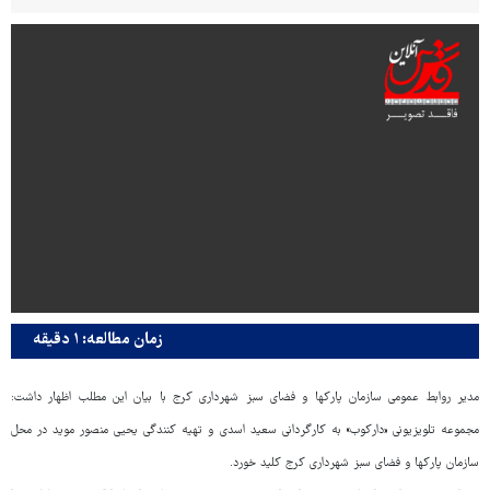
زمان مطالعه: ۱ دقیقه
مدیر روابط عمومی سازمان پارکها و فضای سبز شهرداری کرج با بیان این مطلب اظهار داشت:
مجموعه تلویزیونی «دارکوب» به کارگردانی سعید اسدی و تهیه کنندگی یحیی منصور موید در محل
سازمان پارکها و فضای سبز شهرداری کرج کلید خورد.