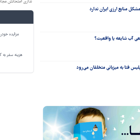
نداری امتحانش مجان
شکل منابع ارزی ایران ندارد
مزایده خودرو
ی آب شایعه یا واقعیت؟
هزینه سفر به کر
یس فتا به میزبانی متخلفان می‌رود