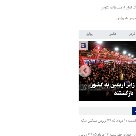
 ایران از مسابقات لائوس
 یمن به ریاض
قرمز
عکس
رواق
 زائر اربعین به کشور
هماهنگی محور مقاومت، آمریکا ر
بازگشتند
در منطقه درمانده کرد
قیمت طلا و سکه یکشنبه ۱۱ مرداد ۱۴۰۵/ ریزش سنگین سکه
قیمت محصولات ایران خودرو چهارشنبه ۱۴ مرداد ۱۴۰۵/ ریزش