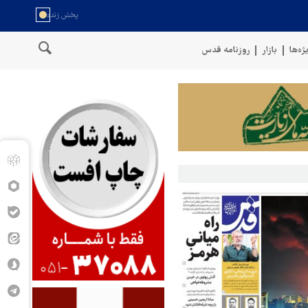
ژه‌ها
بازار
روزنامه قدس
سخنگوی نیروهای مسلح یمن: کشتی نفتی عربستان را با موشک بالستیک ه