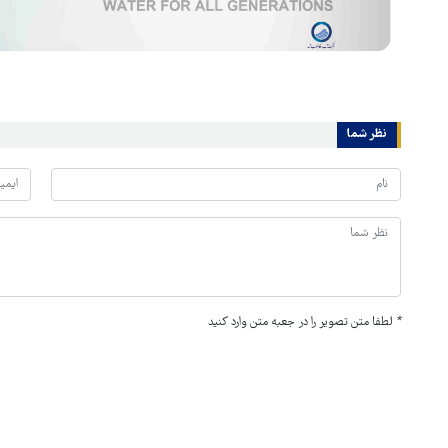
نظر شما
*
لطفا متن تصویر را در جعبه متن وارد کنید