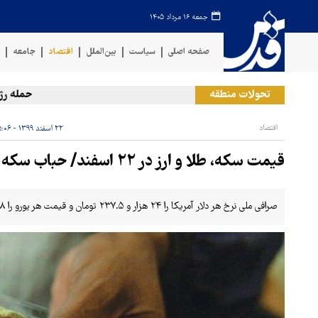
جمعه ۱۶ مرداد ۱۴۰۵
صفحه اصلی
سیاست
بین‌الملل
اقتصاد
جامعه
ف
تحولات منطقه
حمله رژیم صه
اقتصاد
۲۲ اسفند ۱۳۹۹ - ۱۵:۰۶
قیمت سکه، طلا و ارز در ۲۲ اسفند/ حباب سکه ۵۶۸ هزار تومان شد
صرافی ملی نرخ هر دلار آمریکا را ۲۴ هزار و ۲۳۷.۵ تومان و قیمت هر یورو را ۲۸ هزار و ۴۸۲ تومان اعلام کرد.