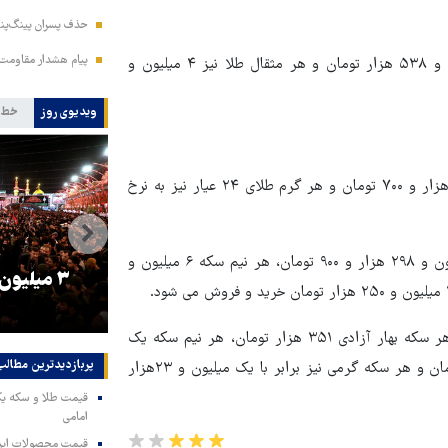
حذف پسران پینگ‌پنگ
پیام هشدار مقاومت
همچنین در بازار فلزات گرانبها، هر سکه امامی به قیمت ۱۰ میلیون و ۵۳۸ هزار تومان و هر مثقال طلا نیز ۴ میلیون و
ویدیوی روز
خط 
در بازار همچنین هر گرم طلای ۱۸ عیار به قیمت یک میلیون و ۲۸ هزار و ۷۰۰ تومان و هر گرم طلای ۲۴ عیار نیز به نرخ
در جریان معاملات نقدی بازار هر سکه بهار آزادی به قیمت ۱۰ میلیون و ۲۹۸ هزار و ۹۰۰ تومان، هر نیم سکه ۶ میلیون و
را
ترامپ نماد فساد، اقتدارگرایی و
۳ میلیون
جنگ‌طلبی است!
در نیمه روز ۲۲ اسفندماه، حباب هر سکه امامی ۵۶۸ هزار تومان، هر سکه بهار آزادی ۳۵۱ هزار تومان، هر نیم سکه یک
پربازدیدترین‌ مطالب
میلیون و ۲۲۵ هزار تومان، هر ربع سکه یک میلیون و ۵۱۰ هزار تومان و هر سکه گرمی نیز برابر با یک میلیون و ۲۳هزار
امامی