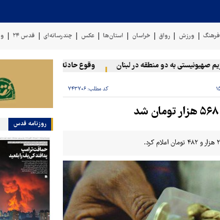
رهنگ
ورزش
رواق
خراسان
استان‌ها
عکس
چندرسانه‌ای
قدس ۲۴
وی
یونیستی به دو منطقه در لبنان
وقوع حادثه دریایی در سواحل عمان
کد مطلب:
۷۴۳۷۰۶
روزنامه قدس