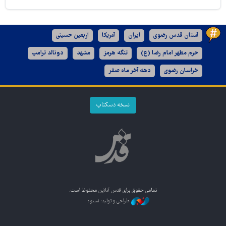
آستان قدس رضوی
ایران
آمریکا
اربعین حسینی
حرم مطهر امام رضا (ع)
تنگه هرمز
مشهد
دونالد ترامپ
خراسان رضوی
دهه آخر ماه صفر
نسخه دسکتاپ
تمامی حقوق برای
قدس آنلاین
محفوظ است.
طراحی و تولید: نستوه