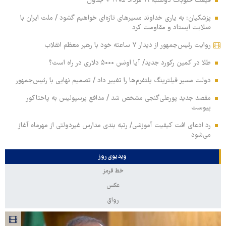
قیمت حبوبات دوشنبه ۱۹ مرداد ۱۴۰۵ + جدول
پزشکیان: به یاری خداوند مسیرهای تازه‌ای خواهیم گشود / ملت ایران با
صلابت ایستاد و مقاومت کرد
روایت رئیس‌جمهور از دیدار ۷ ساعته خود با رهبر معظم انقلاب
طلا در کمین رکورد جدید/ آیا اونس ۵۰۰۰ دلاری در راه است؟
دولت مسیر فیلترینگ پلتفرم‌ها را تغییر داد / تصمیم نهایی با رئیس‌جمهور
مقصد جدید پورعلی‌گنجی مشخص شد / مدافع پرسپولیس به پاختاکور
پیوست
رد ادعای افت کیفیت آموزشی/ رتبه بندی مدارس غیردولتی از مهرماه آغاز
می‌شود
ویدیوی روز
خط قرمز
عکس
رواق