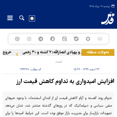
دوشنبه ۱۹ مرداد ۱۴۰۵
تحولات منطقه
زیر حملات موشکی و پهپادی انصارالله؛ ۷ کشته و ۳۰ زخمی
خروج گام‌به‌
اقتصاد
۲۲ اسفند ۱۳۹۹ - ۱۵:۲۲
کد مطلب:
۷۴۳۷۱۱
افزایش امیدواری به تداوم کاهش قیمت ارز
تدوام روند آهسته و آرام کاهش قیمت ارز از ابتدای اسفندماه، با وجود خبرهای
منفی سیاسی و دیپلماتیک که در روزهای گذشته منتشر شد، نشان می‌دهد
تمهیدات بازارساز برای مدیریت بازار موفق بوده است. این شرایط امیدها را برای