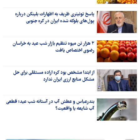
پاسخ توئیتری ظریف به اظهارات بلینکن درباره
پول‌های بلوکه شده ایران در کره جنوبی
۲ هزار تن میوه تنظیم بازار شب عید به خراسان
رضوی اختصاص یافت
از ابتدا مشخص بود کره اراده مستقلی برای حل
مشکل منابع ارزی ایران ندارد
بندرعباس و عطش آب در آستانه شب عید؛ قطعی
آب شایعه یا واقعیت؟