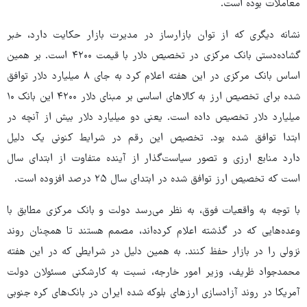
معاملات بوده است.
نشانه دیگری که از توان بازارساز در مدیرت بازار حکایت دارد، خبر
گشاده‌دستی بانک مرکزی در تخصیص دلار با قیمت ۴۲۰۰ است. بر همین
اساس بانک مرکزی در این هفته اعلام کرد به جای ۸ میلیارد دلار توافق
شده برای تخصیص ارز به کالاهای اساسی بر مبنای دلار ۴۲۰۰ این بانک ۱۰
میلیارد دلار تخصیص داده است. یعنی دو میلیارد دلار بیش از آنچه در
ابتدا توافق شده بود. تخصیص این رقم در شرایط کنونی یک دلیل
دارد منابع ارزی و تصور سیاست‌گذار از آینده متفاوت از ابتدای سال
است که تخصیص ارز توافق شده در ابتدای سال ۲۵ درصد افزوده است.
با توجه به واقعیات فوق، به نظر می‌رسد دولت و بانک مرکزی مطابق با
وعده‌هایی که در گذشته اعلام کرده‌اند، مصمم هستند تا همچنان روند
نزولی را در بازار حفظ کنند. به همین دلیل در شرایطی که در این هفته
محمدجواد ظریف، وزیر امور خارجه، نسبت به کارشکنی مسئولان دولت
آمریکا در روند آزادسازی ارزهای بلوکه شده ایران در بانک‌های کره جنوبی