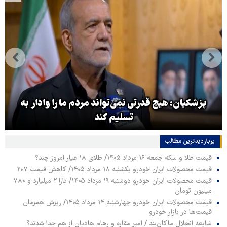
پزشکیان: هیچ قدرتی نمی‌تواند مردم ما را وادار به
تسلیم کند
پربازدیدترین‌ مطالب
قیمت طلا و سکه جمعه ۱۶ مرداد ۱۴۰۵/ طلای ۱۸ عیار امروز چند؟
قیمت محصولات ایران خودرو یکشنبه ۱۸ مرداد ۱۴۰۵/ کاهش قیمت ۲۰۷
قیمت محصولات ایران خودرو دوشنبه ۱۹ مرداد ۱۴۰۵/ تارا ۲ میلیارد و ۷۸۰
میلیون تومان
قیمت محصولات ایران خودرو چهارشنبه ۱۴ مرداد ۱۴۰۵/ ریزش همزمان
قیمت‌ها در بازار خودرو
شایعه انحلال ماکان‌بند / امیر مقاره و رهام هادیان از هم جدا شدند؟