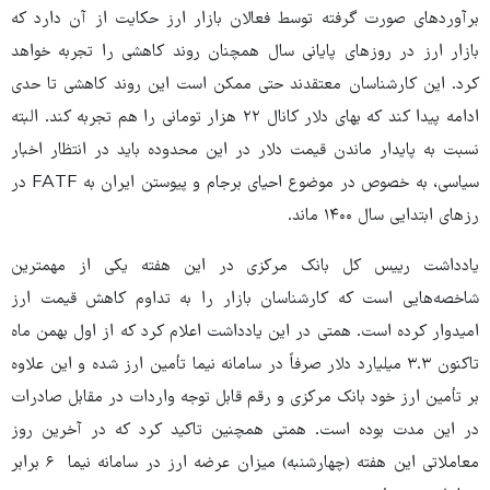
برآوردهای صورت گرفته توسط فعالان بازار ارز حکایت از آن دارد که
بازار ارز در روزهای پایانی سال همچنان روند کاهشی را تجربه خواهد
کرد. این کارشناسان معتقدند حتی ممکن است این روند کاهشی تا حدی
ادامه پیدا کند که بهای دلار کانال ۲۲ هزار تومانی را هم تجربه کند. البته
نسبت به پایدار ماندن قیمت دلار در این محدوده باید در انتظار اخبار
سیاسی، به خصوص در موضوع احیای برجام و پیوستن ایران به FATF در
رزهای ابتدایی سال ۱۴۰۰ ماند.
یادداشت رییس کل بانک مرکزی در این هفته یکی از مهمترین
شاخصه‌هایی است که کارشناسان بازار را به تداوم کاهش قیمت ارز
امیدوار کرده است. همتی در این یادداشت اعلام کرد که از اول بهمن ماه
تاکنون ۳.۳ میلیارد دلار صرفاً در سامانه نیما تأمین ارز شده و این علاوه
بر تأمین ارز خود بانک مرکزی و رقم قابل توجه واردات در مقابل صادرات
در این مدت بوده است. همتی همچنین تاکید کرد که در آخرین روز
معاملاتی این هفته (چهارشنبه) میزان عرضه ارز در سامانه نیما ۶ برابر