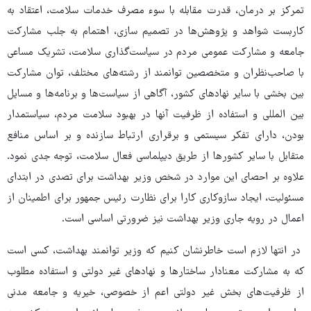
تمرکز بر درمان، قدرت مقابله با سوء مصرف خدمات سلامت، اعتقاد به
کاربست شواهد و پژوهش‌ها در تصمیم سازی، اهتمام به جلب مشارکت
جامعه و مشارکت عمومی مردم در سیاست‌گذاری سلامت، تشریک مساعی
با صاحب‌نظران و متخصصین توانمند از رشته‌های مختلف، توان مشارکت
بین بخشی با سایر نهادهای کشور، آگاهی از سیاست‌ها و برنامه‌ها و مسایل
بین المللی و استفاده از ظرفیت آنها در بهبود سلامت مردم، سیاستمدار
بودن، دارای تفکر سیستمی و برقراری ارتباط سازنده و بر اساس منافع
متقابل با سایر کشورها از طریق دیپلماسی فعال سلامت، توجه جدی نمود.
علاوه بر احصای این موارد در شخص وزیر بهداشت برای تصدی در ابتدای
مسئولیت، ایجاد سازوکاری کارا برای نظارت رئیس جمهور برای اطمینان از
اعمال در رویه جاری وزیر بهداشت نیز ضرورتی اساسی است.
در انتها لازم است خاطرنشان کنیم که وزیر توانمند بهداشت، کسی است
که به مشارکت معنادار ساختارها و نهادهای غیر دولتی و استفاده مطلوب
از ظرفیت‌های بخش غیر دولتی اعم از خصوصی، خیریه و جامعه مدنی