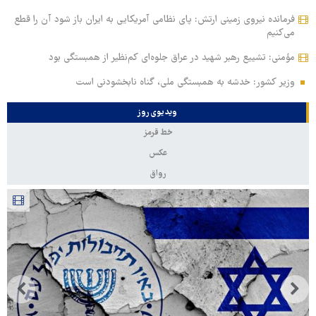
فرمانده نیروی زمینی ارتش: پای نظامی آمریکایی به ایران باز شود آن را قطع
می‌کنیم
مؤمنی: تشییع رهبر شهید در عراق جلوه‌ای کم‌نظیر از همبستگی بود
وزیر کشور: خدشه به همبستگی ملی، گناه نابخشودنی است
ویدیوی روز
خط قرمز
عکس
رواق