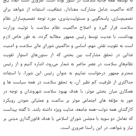
به توسعه همه جانبه سلامت در کشور بوده است. ضروری است ابعاد پنج
گانه حاکمیت شامل مشارکت معنادار، شفافیت، استفاده از شواهد برای
تصمیم‌سازی، پاسخگویی و مسئولیت‌پذیری، مورد توجه تصمیم‌سازان نظام
سلامت قرار گیرد و اصلاح حاکمیت نظام سلامت با تولیت وزارت
بهداشت، با جدیت توسط رئیس جمهور مطالبه گردد. به طور خاص لازم
است به تقویت نقش مهم، اساسی و حاکمیتی شورای عالی سلامت و امنیت
غذایی در تحقق مشارکت بین بخشی که از ستون‌های استوار تقویت
نظام‌های سلامت در عصر حاضر به شمار می‌رود، اشاره کنیم و از رئیس
محترم جمهور درخواست نماییم به عنوان رئیس این شورا، با استفاده
حداکثری از ظرفیت کم نظیر آن، به تحقق سلامت در همه سیاست ها و
همکاری میان بخشی موثر، با هدف بهبود سلامت شهروندان و توجه در
خور به مؤلفه های اجتماعی موثر بر سالمت و عملیاتی نمودن رویکرد
کارگشای همه دولت-همه جامعه، عنایت ویژه داشته باشد. نا گفته پیداست
که تعامل دو سویه با مجلس شورای اسلامی با هدف قانون‌گذاری مبتنی بر
نیاز و شواهد، در این راستا ضروری است.