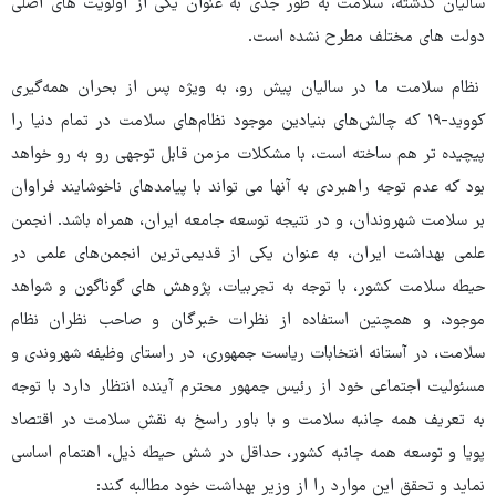
سالیان گذشته، سلامت به طور جدی به عنوان یکی از اولویت های اصلی
دولت های مختلف مطرح نشده است.
نظام سلامت ما در سالیان پیش رو، به ویژه پس از بحران همه‌گیری
کووید-۱۹ که چالش‌های بنیادین موجود نظام‌های سلامت در تمام دنیا را
پیچیده تر هم ساخته است، با مشکلات مزمن قابل توجهی رو به رو خواهد
بود که عدم توجه راهبردی به آنها می تواند با پیامدهای ناخوشایند فراوان
بر سلامت شهروندان، و در نتیجه توسعه جامعه ایران، همراه باشد. انجمن
علمی بهداشت ایران، به عنوان یکی از قدیمی‌ترین انجمن‌های علمی در
حیطه سلامت کشور، با توجه به تجربیات، پژوهش های گوناگون و شواهد
موجود، و همچنین استفاده از نظرات خبرگان و صاحب نظران نظام
سلامت، در آستانه انتخابات ریاست جمهوری، در راستای وظیفه شهروندی و
مسئولیت اجتماعی خود از رئیس جمهور محترم آینده انتظار دارد با توجه
به تعریف همه جانبه سلامت و با باور راسخ به نقش سلامت در اقتصاد
پویا و توسعه همه جانبه کشور، حداقل در شش حیطه ذیل، اهتمام اساسی
نماید و تحقق این موارد را از وزیر بهداشت خود مطالبه کند: