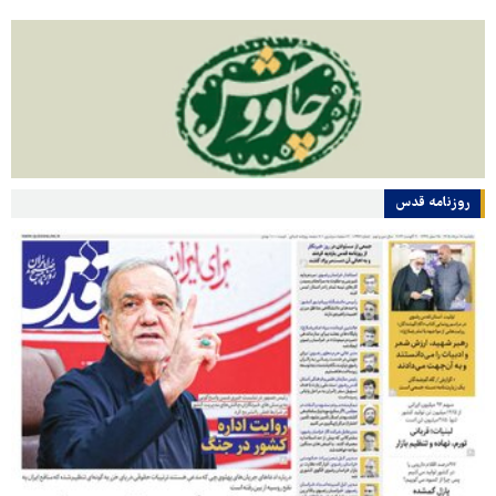
روزنامه قدس