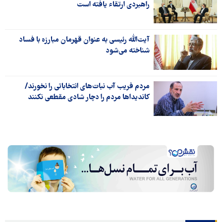
راهبردی ارتقاء یافته است
آیت‌الله رئیسی به عنوان قهرمان مبارزه با فساد
شناخته می‌شود
مردم فریب آب نبات‌های انتخاباتی را نخورند/
کاندیداها مردم را دچار شادی مقطعی نکنند