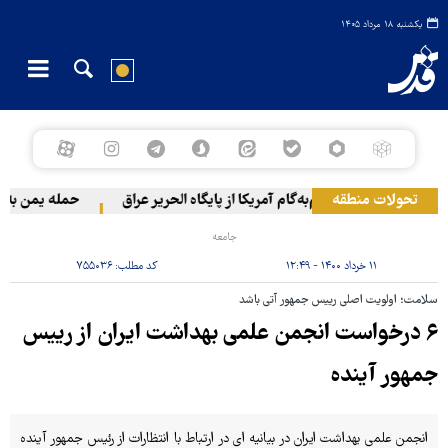
یکشنبه ۱۸ مرداد ۱۴۰۵
تحولات منطقه
خروج گام‌به‌گام آمریکا از پایگاه الحریر عراق
حمله یمن به آرامک
جامعه
۱۱ خرداد ۱۴۰۰ - ۱۲:۴۹
کد مطلب:
۷۵۵۰۳۶
سلامت؛ اولویت اصلی رییس جمهور آتی باشد
۶ درخواست انجمن علمی بهداشت ایران از رییس
جمهور آینده
انجمن علمی بهداشت ایران در بیانیه ای در ارتباط با انتظارات از رئیس جمهور آینده