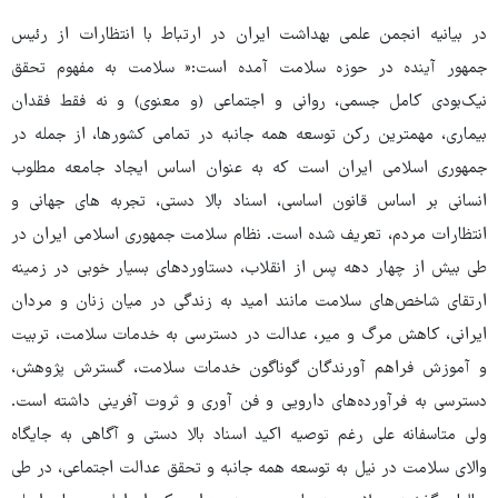
در بیانیه انجمن علمی بهداشت ایران در ارتباط با انتظارات از رئیس
جمهور آینده در حوزه سلامت آمده است:« سلامت به مفهوم تحقق
نیک‌بودی کامل جسمی، روانی و اجتماعی (و معنوی) و نه فقط فقدان
بیماری، مهمترین رکن توسعه همه جانبه در تمامی کشورها، از جمله در
جمهوری اسلامی ایران است که به عنوان اساس ایجاد جامعه مطلوب
انسانی بر اساس قانون اساسی، اسناد بالا دستی، تجربه های جهانی و
انتظارات مردم، تعریف شده است. نظام سلامت جمهوری اسلامی ایران در
طی بیش از چهار دهه پس از انقلاب، دستاوردهای بسیار خوبی در زمینه
ارتقای شاخص‌های سلامت مانند امید به زندگی در میان زنان و مردان
ایرانی، کاهش مرگ و میر، عدالت در دسترسی به خدمات سلامت، تربیت
و آموزش فراهم آورندگان گوناگون خدمات سلامت، گسترش پژوهش،
دسترسی به فرآورده‌های دارویی و فن آوری و ثروت آفرینی داشته است.
ولی متاسفانه علی رغم توصیه اکید اسناد بالا دستی و آگاهی به جایگاه
والای سلامت در نیل به توسعه همه جانبه و تحقق عدالت اجتماعی، در طی