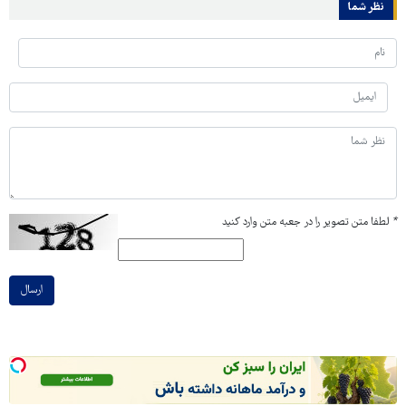
نظر شما
*
لطفا متن تصویر را در جعبه متن وارد کنید
ارسال