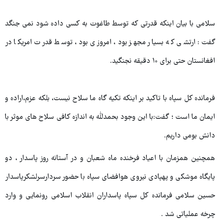
سلامی با بیان اینکه قدرتی که توسط طاغوت به کسی داده شود نمی جنگد
گفت: ارتشی که بسیار مجهز بود، امروزی بود، توسط قدرت امریکا در
افغانستان حتی برای ۱۰ دقیقه نجنگید.
فرمانده کل سپاه با تاکید بر اینکه تکیه گاه ما سلاح نیست، بلکه عزم،اراده و
ایمان ما است ؛ گفت:با این وجود بحمدلله به اندازه کافی سلاح های موثر با
دانش بومی داریم.
همچنین همزمان با اعیاد فرخنده ماه شعبان و در آستانه روز پاسدار ، دو
پایگاه موشکی و پهپادی نیروی هوافضای سپاه با حضور سردارسرلشکرپاسدار
حسین سلامی فرمانده کل سپاه پاسداران انقلاب اسلامی رونمایی و وارد
چرخه عملیاتی شد .