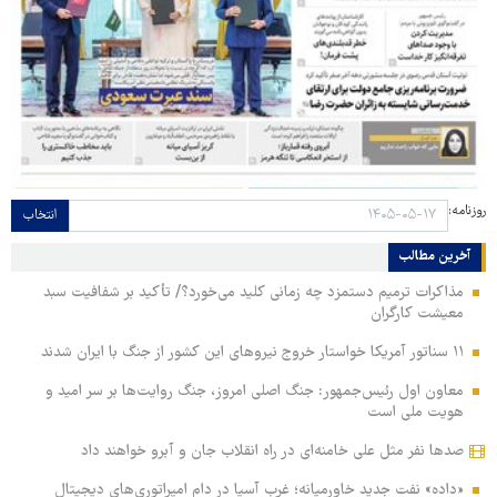
روزنامه:
انتخاب
آخرین مطالب
مذاکرات ترمیم دستمزد چه زمانی کلید می‌خورد؟/ تأکید بر شفافیت سبد
معیشت کارگران
۱۱ سناتور آمریکا خواستار خروج نیروهای این کشور از جنگ با ایران شدند
معاون اول رئیس‌جمهور: جنگ اصلی امروز، جنگ روایت‌ها بر سر امید و
هویت ملی است
صدها نفر مثل علی خامنه‌ای در راه انقلاب جان و آبرو خواهند داد
«داده» نفت جدید خاورمیانه؛ غرب آسیا در دام امپراتوری‌های دیجیتال