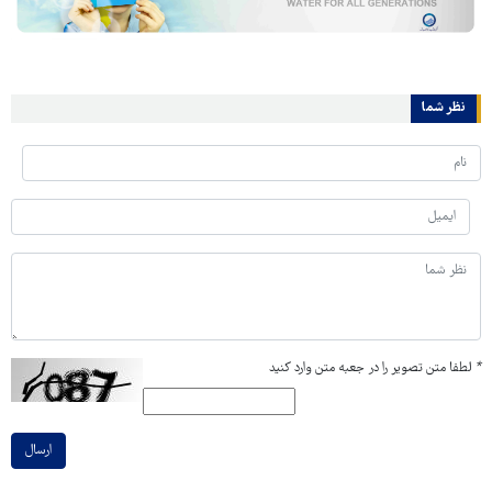
نظر شما
*
لطفا متن تصویر را در جعبه متن وارد کنید
ارسال