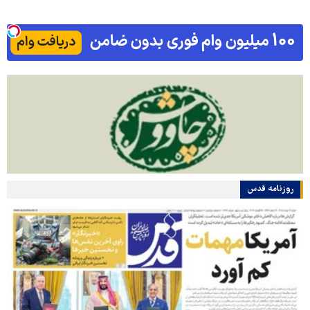
روزنامه قدس