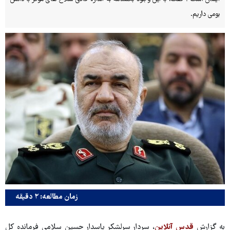
بومی داریم.
زمان مطالعه: ۲ دقیقه
به گزارش
قدس آنلاین
، سردار سرلشکر پاسدار حسین سلامی فرمانده کل