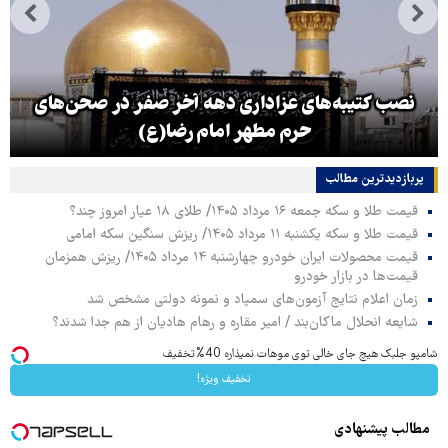
نصب کتیبه‌های عزاداری دهه آخر صفر در صحن‌های
حرم مطهر امام رضا(ع)
پربازدیدترین‌ مطالب
قیمت طلا و سکه جمعه ۱۶ مرداد ۱۴۰۵/ طلای ۱۸ عیار امروز چند؟
قیمت طلا و سکه یکشنبه ۱۱ مرداد ۱۴۰۵/ ریزش سنگین سکه امامی
قیمت محصولات ایران خودرو چهارشنبه ۱۴ مرداد ۱۴۰۵/ ریزش همزمان
قیمت‌ها در بازار خودرو
زمان اعلام نتایج آزمون‌های سمپاد و نمونه دولتی مشخص شد
شایعه انحلال ماکان‌بند / امیر مقاره و رهام هادیان از هم جدا شدند؟
شامپو جلبک هیچ جای خالی توی موهات نمیذاره 40%تخفیف
تخفیف ویژه!
مطالب پیشنهادی