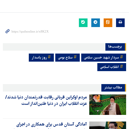
برچسب‌ها
سردار شهید حسین سلامی
سلاح بومی
روز پاسدار
انقلاب اسلامی
مطالب بیشتر
مردم اوکراین قربانی رقابت قدرتمندان دنیا شدند/
عزت انقلاب ایران در دنیا طنین‌انداز است
آمادگی آستان قدس برای همکاری در اجرای