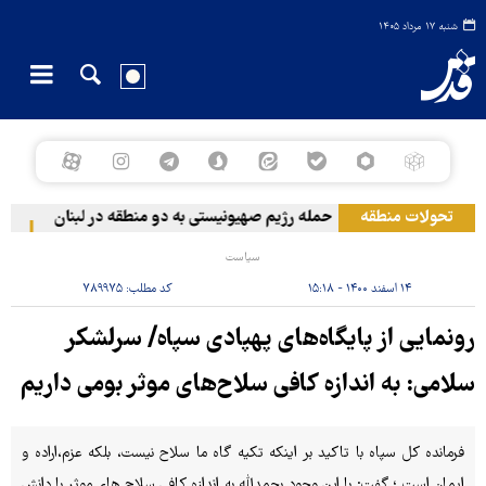
شنبه ۱۷ مرداد ۱۴۰۵
تحولات منطقه
حمله رژیم صهیونیستی به دو منطقه در لبنان
وقوع
سیاست
۱۴ اسفند ۱۴۰۰ - ۱۵:۱۸
کد مطلب:
۷۸۹۹۷۵
رونمایی از پایگاه‌های پهپادی سپاه/ سرلشکر
سلامی: به اندازه کافی سلاح‌های موثر بومی داریم
فرمانده کل سپاه با تاکید بر اینکه تکیه گاه ما سلاح نیست، بلکه عزم،اراده و
ایمان است ؛ گفت: با این وجود بحمدلله به اندازه کافی سلاح های موثر با دانش