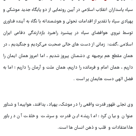
سپاه پاسداران انقلاب اسلامی در آیین رونمایی از دو پایگاه جدید موشکی و
پهپادی سپاه با تقدیر از اقدامات تحولی و هوشمندانه با نگاه به آینده فناوری
توسط نیروی هوافضای سپاه در پیشبرد راهبرد بازدارندگی دفاعی ایران
اسلامی ،گفت: زمانی از دست های خالی صحبت می‌کردیم و جنگیدیم ، در
همان مقطع هم برجبهه ی دشمنان پیروز شدیم ، اما امروز همان ایمان را
داریم ، همان امام و فرمانده را داریم، همان ملت و آرمان را داریم ؛ اما به
فضل الهی دست‌ هایمان پر است .
وی تجلی ظهور قدرت واقعی را در موشک، پهپاد، پدافند، هواپیما و شناور
عنوان و بیان کرد: اما ریشه این قدرت و سرشت و خلقت آن در باور
ها،اعتقادات و قلب و ذهن انسان ها است.