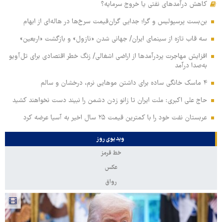
کاهش درآمدهای نفتی یا خروج سرمایه؟
بن‌بست پرسپولیس و گرا؛ جدایی گران‌قیمت سرخ‌ها در هاله‌ای از ابهام
سه قاب تازه از سینمای ایران/ جهانی شدن «نازول» و بازگشت «اربعین»
افزایش مهاجرت پردرآمدها از اراضی اشغالی/ زنگ خطر اقتصادی برای تل‌آویو
به‌صدا درآمد
۴ ماسک خانگی ساده برای داشتن موهایی نرم، درخشان و سالم
حاج علی اکبری: ملت ایران تا زانو زدن دشمن را نبیند دست نخواهند کشید
عربستان نفت خود را با کمترین قیمت ۲۵ سال اخیر به آسیا عرضه کرد
ویدیوی روز
خط قرمز
عکس
رواق