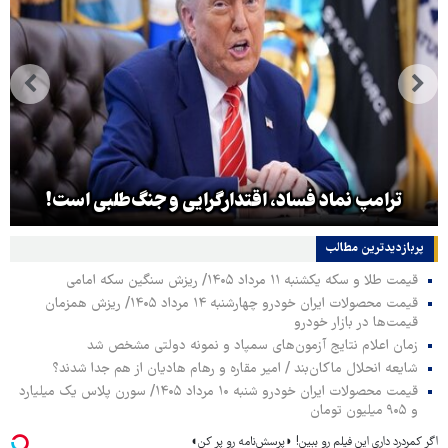
ترامپ نماد فساد، اقتدارگرایی و جنگ‌طلبی است!
پربازدیدترین‌ مطالب
قیمت طلا و سکه یکشنبه ۱۱ مرداد ۱۴۰۵/ ریزش سنگین سکه امامی
قیمت محصولات ایران خودرو چهارشنبه ۱۴ مرداد ۱۴۰۵/ ریزش همزمان
قیمت‌ها در بازار خودرو
زمان اعلام نتایج آزمون‌های سمپاد و نمونه دولتی مشخص شد
شایعه انحلال ماکان‌بند / امیر مقاره و رهام هادیان از هم جدا شدند؟
قیمت محصولات ایران خودرو شنبه ۱۰ مرداد ۱۴۰۵/ سورن پلاس یک میلیارد
و ۹۰۵ میلیون تومان
اگر کمردرد داری این فیلم رو ببین! ◗پرسش‌نامه رو پر کن◖