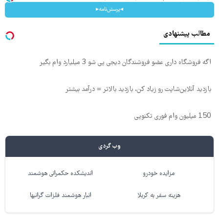
◂پرسش‌نامه▸
مطالب پیشنهادی
اگه فروشگاه داری عضو فروشندگان دیجی پی شو 3 میلیارد وام بگیر
بازدید آنلاین‌شاپت رو زیاد کن، بازدید بالاتر = درآمد بیشتر
150 میلیون وام فوری تکنوپی
وب گردی
مزایده خودرو
اندیشکده حکمرانی هوشمند
هزینه سفر به کربلا
انبار هوشمند فلزات گرانبها