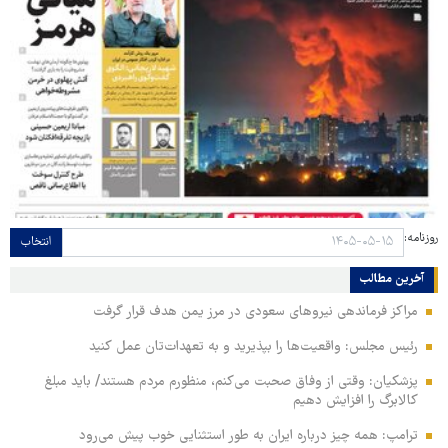
روزنامه:
انتخاب
آخرین مطالب
مراکز فرماندهی نیروهای سعودی در مرز یمن هدف قرار گرفت
رئیس مجلس: واقعیت‌ها را بپذیرید و به تعهدات‌تان عمل کنید
پزشکیان: وقتی از وفاق صحبت می‌کنم، منظورم مردم هستند/ باید مبلغ
کالابرگ را افزایش دهیم
ترامپ: همه چیز درباره ایران به طور استثنایی خوب پیش می‌رود