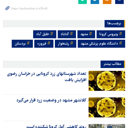
برچسب‌ها
ویروس کرونا
مشهد
گناباد
خلیل آباد
دانشگاه علوم پزشکی مشهد
رشتخوار
فیروزه
بردسکن
مطالب بیشتر
تعداد شهرستانهای زرد کرونایی در خراسان رضوی
افزایش یافت
کلانشهر مشهد در وضعیت زرد قرار می‌گیرد
روند کاهشی آمار کرونا شکننده است