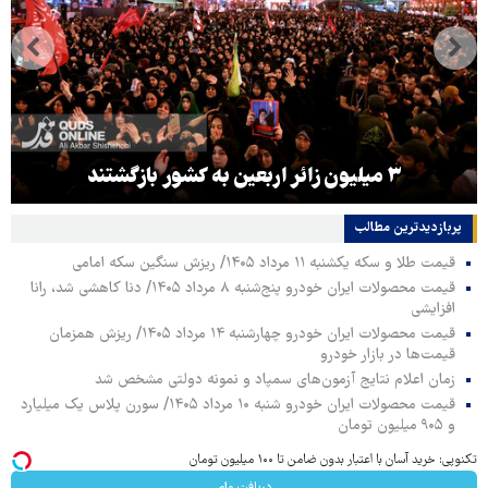
۳ میلیون زائر اربعین به کشور بازگشتند
پربازدیدترین‌ مطالب
قیمت طلا و سکه یکشنبه ۱۱ مرداد ۱۴۰۵/ ریزش سنگین سکه امامی
قیمت محصولات ایران خودرو پنج‌شنبه ۸ مرداد ۱۴۰۵/ دنا کاهشی شد، رانا
افزایشی
قیمت محصولات ایران خودرو چهارشنبه ۱۴ مرداد ۱۴۰۵/ ریزش همزمان
قیمت‌ها در بازار خودرو
زمان اعلام نتایج آزمون‌های سمپاد و نمونه دولتی مشخص شد
قیمت محصولات ایران خودرو شنبه ۱۰ مرداد ۱۴۰۵/ سورن پلاس یک میلیارد
و ۹۰۵ میلیون تومان
تکنوپی: خرید آسان با اعتبار بدون ضامن تا ۱۰۰ میلیون تومان
دریافت وام