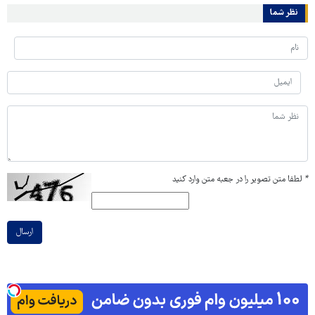
نظر شما
*
لطفا متن تصویر را در جعبه متن وارد کنید
ارسال