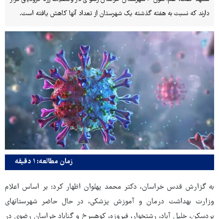
دارند که نسبت به هفته گذشته یک شهرستان از تعداد آنها کاهش یافته است.
زمان مطالعه: ۱ دقیقه
به گزارش قدس خراسان، دکتر محمد پهلوان اظهار کرد: بر اساس اعلام
وزارت بهداشت درمان و آموزش پزشکی، در حال حاضر شهرستانهای
بردسکن، خلیل آباد، رشتخوار، فیروزه، کوهسرخ و گناباد خراسان رضوی در