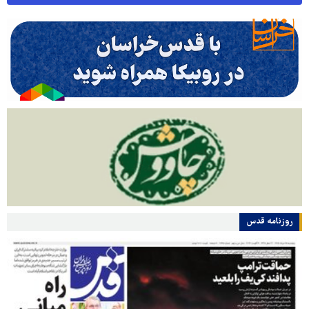
روزنامه قدس