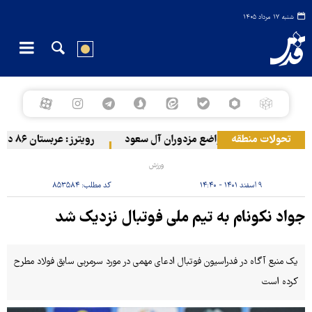
شنبه ۱۷ مرداد ۱۴۰۵
تحولات منطقه
مله ارتش یمن به مواضع مزدوران آل سعود
رویترز: عربستان ۸۶ درصد از موشک‌های پاتریوت خود را استفاده کرده است
ورزش
۹ اسفند ۱۴۰۱ - ۱۴:۴۰
کد مطلب:
۸۵۳۵۸۴
جواد نکونام به تیم ملی فوتبال نزدیک شد
یک منبع آگاه در فدراسیون فوتبال ادعای مهمی در مورد سرمربی سابق فولاد مطرح
کرده است