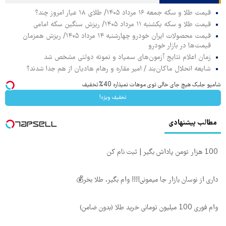
قیمت طلا و سکه جمعه ۱۶ مرداد ۱۴۰۵/ طلای ۱۸ عیار امروز چند؟
قیمت طلا و سکه یکشنبه ۱۱ مرداد ۱۴۰۵/ ریزش سنگین سکه امامی
قیمت محصولات ایران خودرو چهارشنبه ۱۴ مرداد ۱۴۰۵/ ریزش همزمان
قیمت‌ها در بازار خودرو
زمان اعلام نتایج آزمون‌های سمپاد و نمونه دولتی مشخص شد
شایعه انحلال ماکان‌بند / امیر مقاره و رهام هادیان از هم جدا شدند؟
شامپو جلبک هیچ جای خالی توی موهات نمیذاره 40%تخفیف
تخفیف ویژه!
مطالب پیشنهادی
100 هزار تومن پاداش بگیر | ثبت نام کن
داری از نوسان بازار جا میمونی!!!! وام بگیر، طلا بخر💰
وام فوری 100 میلیون تومانی خرید طلا (بدون ضامن)