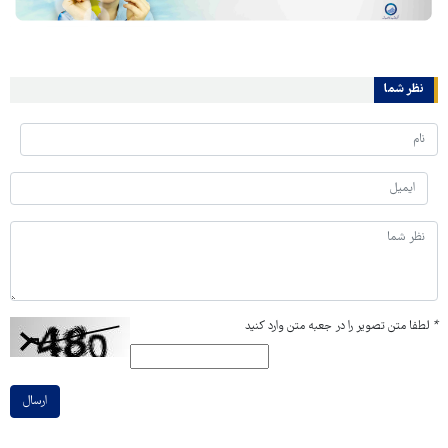
نظر شما
*
لطفا متن تصویر را در جعبه متن وارد کنید
ارسال