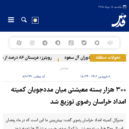
یکشنبه ۱۸ مرداد ۱۴۰۵
تحولات منطقه
ش یمن به مواضع مزدوران آل سعود
رویترز: عربستان ۸۶ درصد از موشک‌های پاتریوت خود را استفاده کرده است
خراسان
۸ فروردین ۱۴۰۲ - ۱۸:۳۴
کد مطلب:
۸۶۰۲۴۱
۳۰۰ هزار بسته معیشتی میان مددجویان کمیته
امداد خراسان رضوی توزیع شد
مدیرکل کمیته امداد خراسان رضوی گفت: پیش‌بینی ما این است که در ماه رمضان
امسال ۳۰۰ هزار بسته معیشتی با کمک مردم، خیرین و تشکل‌ها توزیع شود.