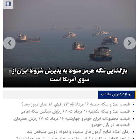
بازگشایی تنگه هرمز منوط به پذیرش شروط ایران از
سوی آمریکا است
پربازدیدترین‌ مطالب
قیمت طلا و سکه جمعه ۱۶ مرداد ۱۴۰۵/ طلای ۱۸ عیار امروز چند؟
قیمت طلا و سکه یکشنبه ۱۱ مرداد ۱۴۰۵/ ریزش سنگین سکه امامی
قیمت محصولات ایران خودرو چهارشنبه ۱۴ مرداد ۱۴۰۵/ ریزش همزمان
قیمت‌ها در بازار خودرو
زمان اعلام نتایج آزمون‌های سمپاد و نمونه دولتی مشخص شد
شایعه انحلال ماکان‌بند / امیر مقاره و رهام هادیان از هم جدا شدند؟