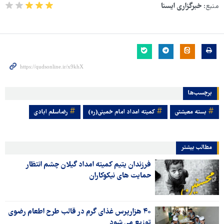
منبع:
خبرگزاری ایسنا
برچسب‌ها
بسته معیشتی
کمیته امداد امام خمینی(ره)
رضاسلم ابادی
مطالب بیشتر
فرزندان یتیم کمیته امداد گیلان چشم انتظار
حمایت های نیکوکاران
۴۰ هزارپرس غذای گرم در قالب طرح اطعام رضوی
توزیع می شود