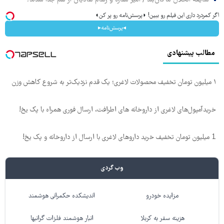
اگر کمردرد داری این فیلم رو ببین! ◗پرسش‌نامه رو پر کن◖
◂پرسش‌نامه▸
مطالب پیشنهادی
۱ میلیون تومان تخفیف محصولات لاغری؛ یک قدم نزدیک‌تر به شروع کاهش وزن
خریدآمپول‌های لاغری از داروخانه های اطرافت، ارسال فوری همراه با پک یخ!
1 میلیون تومان تخفیف خرید داروهای لاغری با ارسال از داروخانه و پک یخ!
وب گردی
مزایده خودرو
اندیشکده حکمرانی هوشمند
هزینه سفر به کربلا
انبار هوشمند فلزات گرانبها