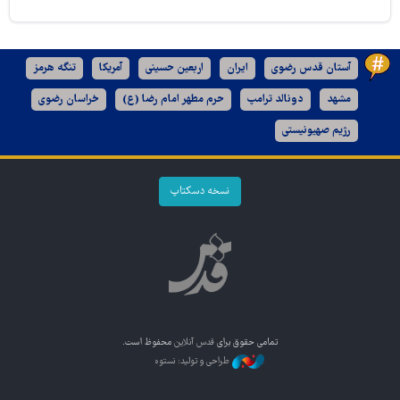
آستان قدس رضوی
ایران
اربعین حسینی
آمریکا
تنگه هرمز
مشهد
دونالد ترامپ
حرم مطهر امام رضا (ع)
خراسان رضوی
رژیم صهیونیستی
نسخه دسکتاپ
تمامی حقوق برای
قدس آنلاین
محفوظ است.
طراحی و تولید: نستوه