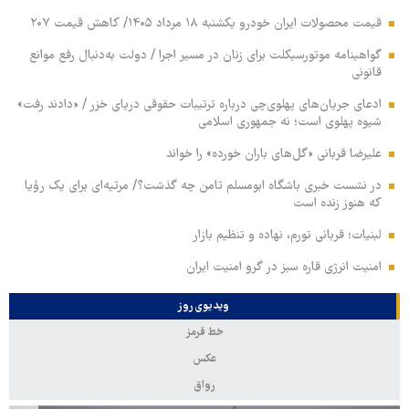
قیمت محصولات ایران خودرو یکشنبه ۱۸ مرداد ۱۴۰۵/ کاهش قیمت ۲۰۷
گواهینامه موتورسیکلت برای زنان در مسیر اجرا / دولت به‌دنبال رفع موانع
قانونی
ادعای جریان‌های پهلوی‌چی درباره ترتیبات حقوقی دریای خزر / «دادند رفت»
شیوه پهلوی است؛ نه جمهوری اسلامی
علیرضا قربانی «گل‌های باران خورده» را خواند
در نشست خبری باشگاه ابومسلم ثامن چه گذشت؟/ مرثیه‌ای برای یک رؤیا
که هنوز زنده است
لبنیات؛ قربانی تورم، نهاده و تنظیم بازار
امنیت انرژی قاره سبز در گرو امنیت ایران
ویدیوی روز
خط قرمز
عکس
رواق