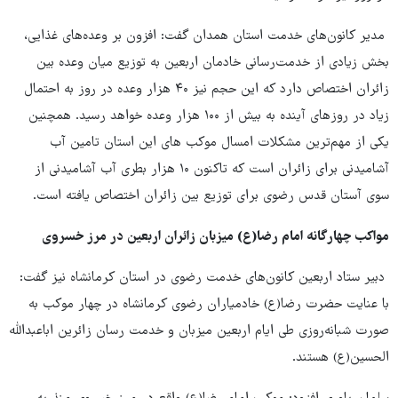
مدیر کانون‌های خدمت استان همدان گفت: افزون بر وعده‌های غذایی،
بخش زیادی از خدمت‌رسانی خادمان اربعین به توزیع میان وعده بین
زائران اختصاص دارد که این حجم نیز ۴۰ هزار وعده در روز به احتمال
زیاد در روزهای آینده به بیش از ۱۰۰ هزار وعده خواهد رسید. همچنین
یکی از مهم‌ترین مشکلات امسال موکب های این استان تامین آب
آشامیدنی برای زائران است که تاکنون ۱۰ هزار بطری آب آشامیدنی از
سوی آستان قدس رضوی برای توزیع بین زائران اختصاص یافته است.
مواکب چهارگانه امام رضا(ع) میزبان زائران اربعین در مرز خسروی
دبیر ستاد اربعین کانون‌های خدمت رضوی در استان کرمانشاه نیز گفت:
با عنایت حضرت رضا(ع) خادمیاران رضوی کرمانشاه در چهار موکب به
صورت شبانه‌روزی طی ایام اربعین میزبان و خدمت رسان زائرین اباعبدالله
الحسین(ع) هستند.