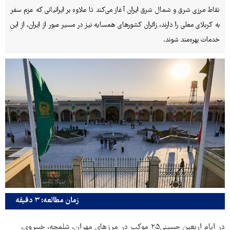
نقاط مرزی شرق و شمال شرق ایران آغاز می‌کند تا علاوه بر ایرانیانی که عزم سفر
به کربلای معلی را دارند، زائران کشورهای همسایه نیز در مسیر عبور از ایران، از این
خدمات بهره‌مند شوند.
زمان مطالعه: ۳ دقیقه
در ایام اربعین حسینی۲۵ موکب در مرزهای مهران، شلمچه، خسروی،