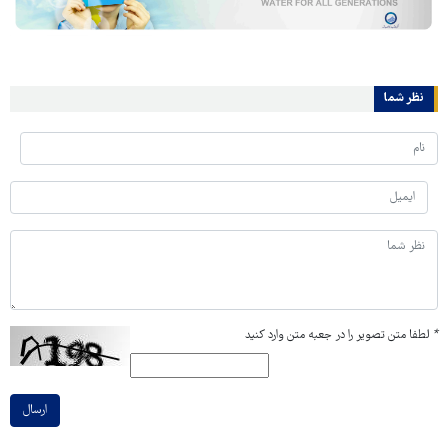
نظر شما
*
لطفا متن تصویر را در جعبه متن وارد کنید
ارسال