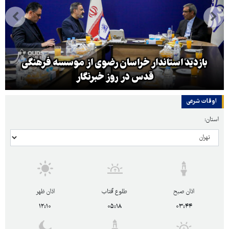
بازدید استاندار خراسان رضوی از موسسه فرهنگی
قدس در روز خبرنگار
اوقات شرعی
استان:
اذان صبح
طلوع آفتاب
اذان ظهر
۱۲:۱۰
۰۵:۱۸
۰۳:۴۴