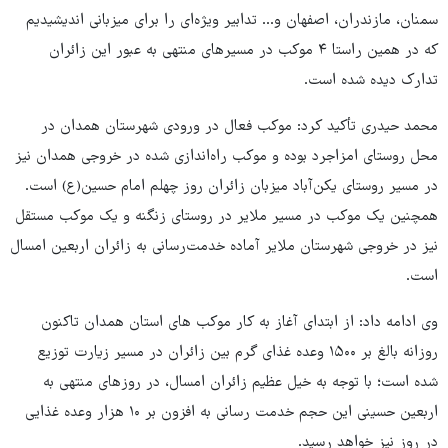
سمنان، مازندران، اصفهان و... تدابیر ویژه‌ای را برای میزبانی اندیشیدیم
که در همین راستا ۴ موکب در مسیرهای منتهی به عبور این زائران
تدارک دیده شده است.
محمد حیدری تأکید کرد: موکب فعال در ورودی شهرستان همدان در
محل روستای امزاجرد بوده و موکب راه‌اندازی شده در خروجی همدان نیز
در مسیر روستای یکن‌آباد میزبان زائران روز چهلم امام حسین(ع) است.
همچنین یک موکب در مسیر ملایر در روستای زنگنه و یک موکب مستقل
نیز در خروجی شهرستان ملایر آماده خدمت‎‌رسانی به زائران اربعین امسال
است.
وی ادامه داد: ‌از ابتدای آغاز به کار موکب های استان همدان تاکنون
روزانه بالغ بر ۱۵۰۰ وعده غذای گرم بین زائران در مسیر زیارت توزیع
شده است؛ با توجه به خیل عظیم زائران امسال، در روزهای منتهی به
اربعین حسینی این حجم خدمت رسانی به افزون بر ۱۰ هزار وعده غذایی
در روز نیز خواهد رسید.