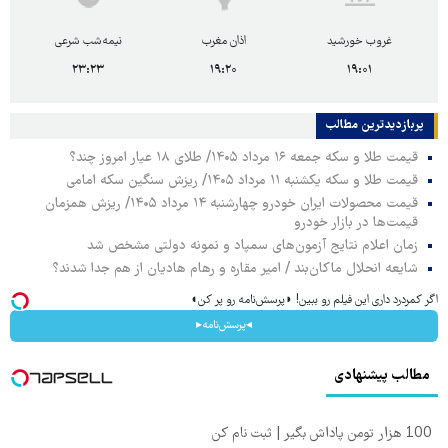
غروب خورشید
اذان مغرب
نیمه‌شب شرعی
۲۳:۲۳
۱۹:۲۰
۱۹:۰۱
پربازدیدترین‌ مطالب
قیمت طلا و سکه جمعه ۱۶ مرداد ۱۴۰۵/ طلای ۱۸ عیار امروز چند؟
قیمت طلا و سکه یکشنبه ۱۱ مرداد ۱۴۰۵/ ریزش سنگین سکه امامی
قیمت محصولات ایران خودرو چهارشنبه ۱۴ مرداد ۱۴۰۵/ ریزش همزمان
قیمت‌ها در بازار خودرو
زمان اعلام نتایج آزمون‌های سمپاد و نمونه دولتی مشخص شد
شایعه انحلال ماکان‌بند / امیر مقاره و رهام هادیان از هم جدا شدند؟
اگر کمردرد داری این فیلم رو ببین! ◗پرسش‌نامه رو پر کن◖
◂پرسش‌نامه▸
مطالب پیشنهادی
100 هزار تومن پاداش بگیر | ثبت نام کن