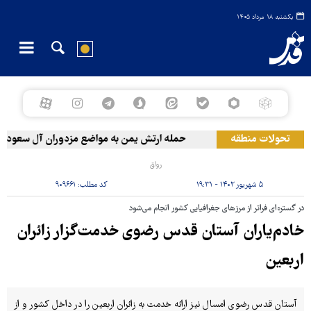
یکشنبه ۱۸ مرداد ۱۴۰۵
تحولات منطقه
حمله ارتش یمن به مواضع مزدوران آل سعود
رواق
۵ شهریور ۱۴۰۲ - ۱۹:۳۱
کد مطلب:
۹۰۹۶۶۱
در گستره‌ای فراتر از مرزهای جغرافیایی کشور انجام می‌شود
خادم‌یاران آستان قدس رضوی خدمت‎‌گزار زائران
اربعین
آستان قدس رضوی امسال نیز ارائه خدمت به زائران اربعین را در داخل کشور و از