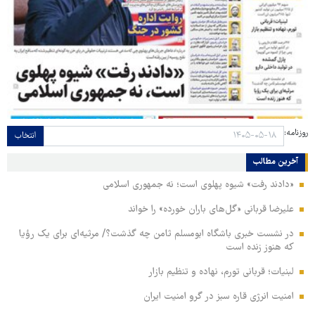
روزنامه:
انتخاب
آخرین مطالب
«دادند رفت» شیوه پهلوی است؛ نه جمهوری اسلامی
علیرضا قربانی «گل‌های باران خورده» را خواند
در نشست خبری باشگاه ابومسلم ثامن چه گذشت؟/ مرثیه‌ای برای یک رؤیا
که هنوز زنده است
لبنیات؛ قربانی تورم، نهاده و تنظیم بازار
امنیت انرژی قاره سبز در گرو امنیت ایران