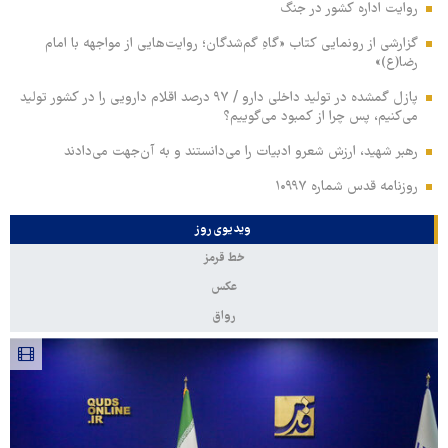
روایت اداره کشور در جنگ
گزارشی از رونمایی کتاب «گاهِ گم‌شدگان؛ روایت‌هایی از مواجهه با امام
رضا(ع)»
پازل گمشده در تولید داخلی دارو / ۹۷ درصد اقلام دارویی را در کشور تولید
می‌کنیم، پس چرا از کمبود می‌گوییم؟
رهبر شهید، ارزش شعرو ادبیات را می‌دانستند و به آن‌جهت می‌دادند
روزنامه قدس شماره ۱۰۹۹۷
ویدیوی روز
خط قرمز
عکس
رواق