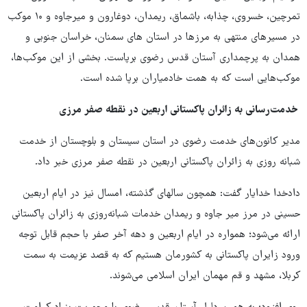
تمرچین، خسروی، چذابه، باشماق، ریمدان، دوغارون و میرجاوه و ۱۰ موکب
در مسیرهای منتهی به مرزها در استان های سمنان، خراسان جنوبی و
همدان به پرچمداری آستان قدس رضوی برپاست. بخشی از این موکب‌ها،
موکب‌هایی است که به همت خادمیاران برپا شده است.
‍
خدمت‌رسانی به زائران پاکستانی اربعین در نقطه صفر مرزی
مدیر کانون‌های خدمت رضوی در استان سیستان و بلوچستان از خدمت
شبانه روزی به زائران پاکستانی اربعین در نقطه صفر مرزی خبر داد.
دادخدا خدایار گفت: همچون سالهای گذشته، امسال نیز در ایام اربعین
حسینی در مرز میر جاوه و ریمدان خدمات شبانه‌روزی به زائران پاکستانی
ارائه می‌شود؛ همواره در ایام اربعین و دهه آخر صفر با حجم قابل توجه
ورود زایران پاکستانی به کشورمان هستیم که به قصد عزیمت به سمت
کربلا، مشهد و قم مهمان ایران اسلامی می‌شوند.