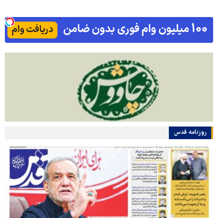
روزنامه قدس