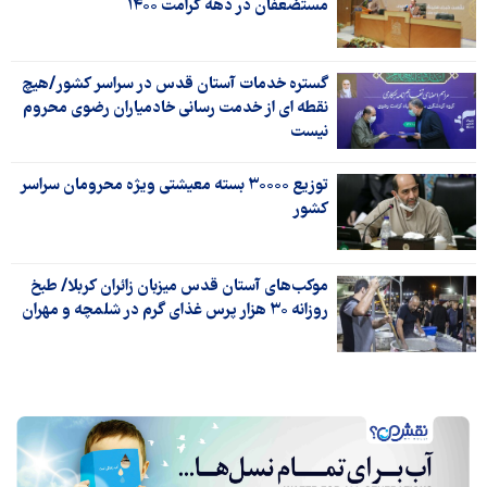
مستضعفان در دهه کرامت ۱۴۰۰
گستره خدمات آستان قدس در سراسر کشور/هیچ
نقطه ای از خدمت رسانی خادمیاران رضوی محروم
نیست
توزیع ۳۰۰۰۰ بسته معیشتی ویژه محرومان سراسر
کشور
موکب‌های آستان قدس میزبان زائران کربلا/ طبخ
روزانه ۳۰ هزار پرس غذای گرم در شلمچه و مهران