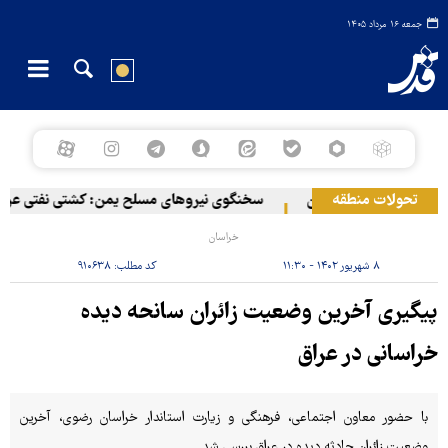
جمعه ۱۶ مرداد ۱۴۰۵
تحولات منطقه
یایی در سواحل عمان
سخنگوی نیروهای مسلح یمن: کشتی نفتی عربستان
خراسان
۸ شهریور ۱۴۰۲ - ۱۱:۳۰
کد مطلب:
۹۱۰۶۳۸
پیگیری آخرین وضعیت زائران سانحه دیده
خراسانی در عراق
با حضور معاون اجتماعی، فرهنگی و زیارت استاندار خراسان رضوی، آخرین
وضعیت زائران حادثه دیده در عراق بررسی شد.