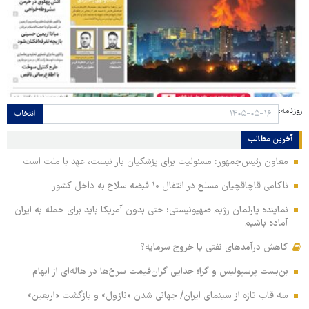
روزنامه:
انتخاب
آخرین مطالب
معاون رئیس‌جمهور: مسئولیت برای پزشکیان بار نیست، عهد با ملت است
ناکامی قاچاقچیان مسلح در انتقال ۱۰ قبضه سلاح به داخل کشور
نماینده پارلمان رژیم صهیونیستی: حتی بدون آمریکا باید برای حمله به ایران
آماده باشیم
کاهش درآمدهای نفتی یا خروج سرمایه؟
بن‌بست پرسپولیس و گرا؛ جدایی گران‌قیمت سرخ‌ها در هاله‌ای از ابهام
سه قاب تازه از سینمای ایران/ جهانی شدن «نازول» و بازگشت «اربعین»