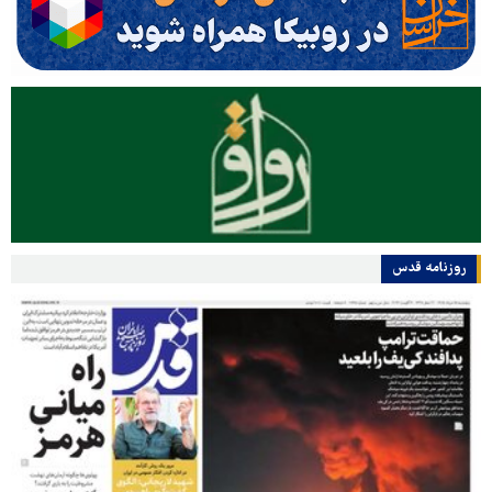
روزنامه قدس