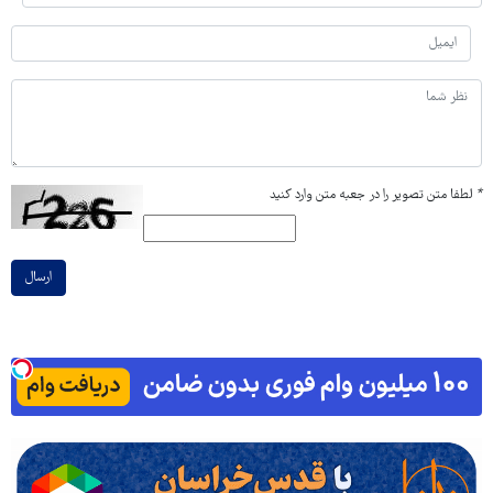
*
لطفا متن تصویر را در جعبه متن وارد کنید
ارسال