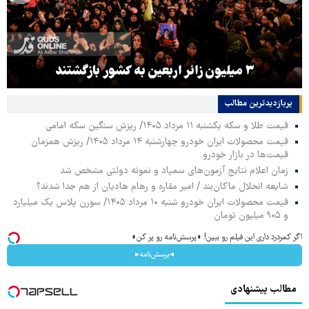
۳ میلیون زائر اربعین به کشور بازگشتند
پربازدیدترین‌ مطالب
قیمت طلا و سکه یکشنبه ۱۱ مرداد ۱۴۰۵/ ریزش سنگین سکه امامی
قیمت محصولات ایران خودرو چهارشنبه ۱۴ مرداد ۱۴۰۵/ ریزش همزمان
قیمت‌ها در بازار خودرو
زمان اعلام نتایج آزمون‌های سمپاد و نمونه دولتی مشخص شد
شایعه انحلال ماکان‌بند / امیر مقاره و رهام هادیان از هم جدا شدند؟
قیمت محصولات ایران خودرو شنبه ۱۰ مرداد ۱۴۰۵/ سورن پلاس یک میلیارد
و ۹۰۵ میلیون تومان
اگر کمردرد داری این فیلم رو ببین! ◗پرسش‌نامه رو پر کن◖
◂پرسش‌نامه▸
مطالب پیشنهادی