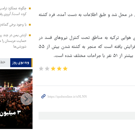
چگونه عملکرد ترامپ 
ی در محل شد و طبق اطلاعات به دست آمده، فرد کشته
کرده است/ آبروی رفته
با وجود برخی گمانه‌ز
ارتش یمن در چند رو
ی هوایی ترکیه به مناطق تحت کنترل نیروهای قسد در
شمال و شمال شرق سوریه از ابتدای سال ۲۰۲۳ به حدود ۵۰ مورد افزایش یافته است که منجر به کشته شدن بیش از ۵۵
شورشی‌ها
تلف شده است.
ویدیوی روز
خط 
را
ترامپ نماد فساد، اقتدارگرایی و
۳ میلیون
جنگ‌طلبی است!