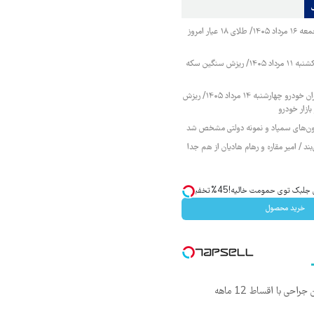
قیمت طلا و سکه جمعه ۱۶ مرداد ۱۴۰۵/ طلای ۱۸ عیار امروز
قیمت طلا و سکه یکشنبه ۱۱ مرداد ۱۴۰۵/ ریزش سنگین سکه
قیمت محصولات ایران خودرو چهارشنبه ۱۴ مرداد ۱۴۰۵/ ریزش
ازار خودرو
زمون‌های سمپاد و نمونه دولتی مشخص شد
ند / امیر مقاره و رهام هادیان از هم جدا
ک توی حمومت خالیه!45%تخفیف
خرید محصول
ی با اقساط 12 ماهه