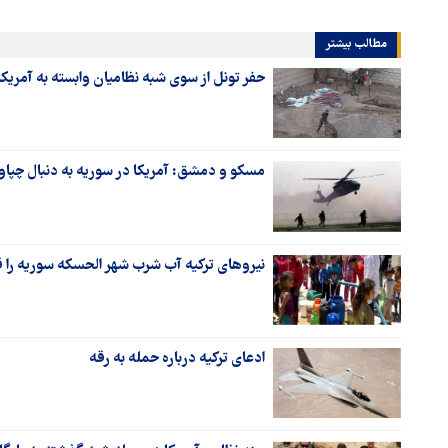
مطالب بیشتر
حفر تونل از سوی شبه نظامیان وابسته به آمریک
مسکو و دمشق: آمریکا در سوریه به دنبال چپاول
نیروهای ترکیه آب شرب شهر الحسکه سوریه را 
ادعای ترکیه درباره حمله به رقه