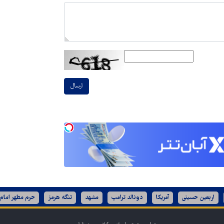
ارسال
اربعین حسینی
آمریکا
دونالد ترامپ
مشهد
تنگه هرمز
حرم مطهر امام