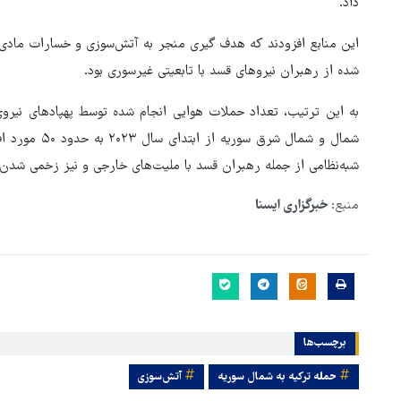
داد.
این منابع افزودند که هدف گیری منجر به آتش‌سوزی و خسارات ماد
شده از رهبران نیروهای قسد با تابعیتی غیرسوری بود.
به این ترتیب، تعداد حملات هوایی انجام شده توسط پهپادهای نیرو
شبه‌نظامی از جمله رهبران قسد با ملیت‌های خارجی و نیز زخمی شدن بیشتر از ۵۱ نفر با جراحات مخ
منبع:
خبرگزاری ایسنا
هماهنگی محور مقاومت، آمریکا 
برچسب‌ها
در منطقه درمانده کرد
حمله ترکیه به شمال سوریه
آتش‌سوزی