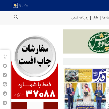
ژه‌ها
بازار
روزنامه قدس
ن
سخنگوی نیروهای مسلح یمن: کشتی نفتی عربستان را با موشک بالستی