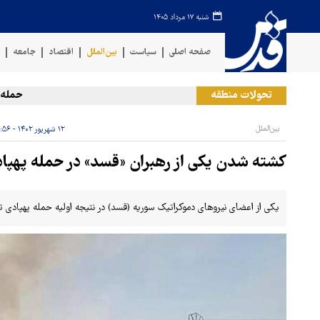
شنبه ۱۷ مرداد ۱۴۰۵
صفحه اصلی
سیاست
بین‌الملل
اقتصاد
جامعه
ف
تحولات منطقه
حمله رژیم
بین‌الملل
۱۲ شهریور ۱۴۰۲ - ۱۲:۵۶
کشته شدن یکی از رهبران «قسد» در حمله پهپاد
یکی از اعضای نیروهای دموکراتیک سوریه (قسد) در نتیجه اولیه حمله پهپادی 