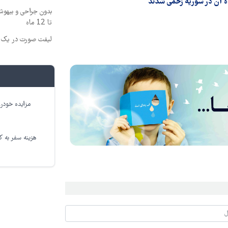
اه آن در سوریه زخمی شدند
بدون جراحی و بیهو
تا 12 ماه
لیفت صورت در یک ج
مزایده خودرو
هزینه سفر به کر