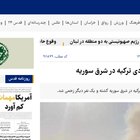
رهنگ
ورزش
رواق
خراسان
استان‌ها
عکس
چندرسانه‌ای
قدس ۲۴
وی
 صهیونیستی به دو منطقه در لبنان
وقوع حادثه دریایی در سواحل عما
کد مطلب:
۹۱۱۸۷۹
ی ترکیه در شرق سوریه
روزنامه قدس
ترکیه در شرق سوریه کشته و یک نفر دیگر زخمی شد.