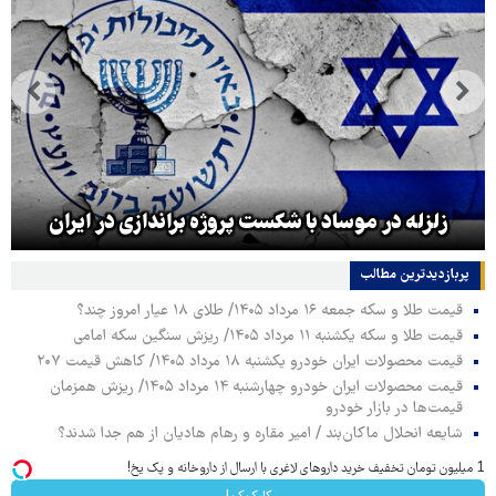
زلزله در موساد با شکست پروژه براندازی در ایران
پربازدیدترین‌ مطالب
قیمت طلا و سکه جمعه ۱۶ مرداد ۱۴۰۵/ طلای ۱۸ عیار امروز چند؟
قیمت طلا و سکه یکشنبه ۱۱ مرداد ۱۴۰۵/ ریزش سنگین سکه امامی
قیمت محصولات ایران خودرو یکشنبه ۱۸ مرداد ۱۴۰۵/ کاهش قیمت ۲۰۷
قیمت محصولات ایران خودرو چهارشنبه ۱۴ مرداد ۱۴۰۵/ ریزش همزمان
قیمت‌ها در بازار خودرو
شایعه انحلال ماکان‌بند / امیر مقاره و رهام هادیان از هم جدا شدند؟
1 میلیون تومان تخفیف خرید داروهای لاغری با ارسال از داروخانه و پک یخ!