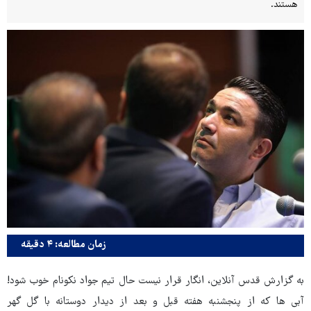
هستند.
زمان مطالعه: ۴ دقیقه
به گزارش قدس آنلاین، انگار قرار نیست حال تیم جواد نکونام خوب شود!
آبی ها که از پنجشنبه هفته قبل و بعد از دیدار دوستانه با گل گهر