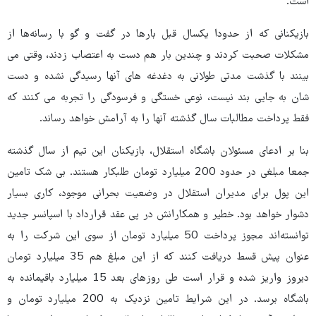
است.
بازیکنانی که از حدودا یکسال قبل بارها در گفت و گو با رسانه‌ها از
مشکلات صحبت کردند و چندین بار هم دست به اعتصاب زدند، وقتی می
بینند با گذشت مدتی طولانی به دغدغه های آنها رسیدگی نشده و دست
شان به جایی بند نیست، نوعی خستگی و فرسودگی را تجربه می کنند که
فقط پرداخت مطالبات سال گذشته آنها را به آرامش خواهد رساند.
بنا بر ادعای مسئولان باشگاه استقلال، بازیکنان این تیم از سال گذشته
جمعا مبلغی در حدود 200 میلیارد تومان طلبکار هستند. بی شک تامین
این پول برای مدیران استقلال در وضعیت بحرانی موجود، کاری بسیار
دشوار خواهد بود. خطیر و همکارانش در پی عقد قرارداد با اسپانسر جدید
توانسته‌اند مجوز پرداخت 50 میلیارد تومان از سوی این شرکت را به
عنوان پیش قسط دریافت کنند که از این مبلغ هم 35 میلیارد تومان
دیروز واریز شده و قرار است طی روزهای بعد 15 میلیارد باقیمانده به
باشگاه برسد. در این شرایط تامین نزدیک به 200 میلیارد تومان و