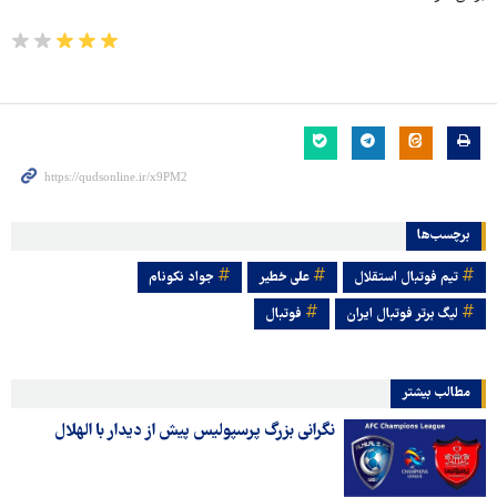
برچسب‌ها
تیم فوتبال استقلال
علی خطیر
جواد نکونام
لیگ برتر فوتبال ایران
فوتبال
مطالب بیشتر
نگرانی بزرگ پرسپولیس پیش از دیدار با الهلال