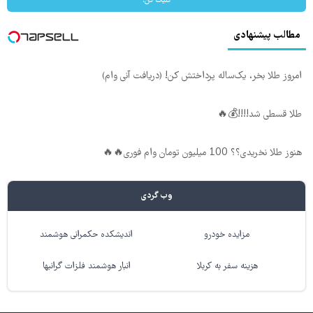
کلیک کن!
مطالب پیشنهادی
امروز طلا بخر، یک‌ساله پرداختش کن! (دریافت آنی وام)
طلا قسطی شد!!!!💰🔥
هنوز طلا نخریدی؟؟ 100 میلیون تومان وام فوری🔥🔥
وب گردی
مزایده خودرو
اندیشکده حکمرانی هوشمند
هزینه سفر به کربلا
انبار هوشمند فلزات گرانبها