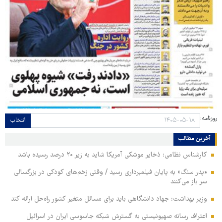
روزنامه:
انتخاب
آخرین مطالب
کارشناس نظامی: ذخایر موشکی آمریکا شاید به زیر ۲۰ درصد رسیده باشد
«پدر سنگ» به پایان فیلمبرداری رسید / وقتی زخم‌های کودکی در بزرگسالی
سر باز می‌کنند
وزیر بهداشت: جهاد دانشگاهی باید برای مسائل متغیر کشور راه‌حل ارائه کند
اعتراف رسانه صهیونیستی به گسترش شبکه جاسوسی ایران در اسرائیل