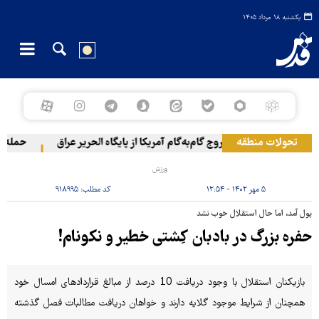
یکشنبه ۱۸ مرداد ۱۴۰۵
تحولات منطقه
خروج گام‌به‌گام آمریکا از پایگاه الحریر عراق
حمله یمن 
ورزش
۵ مهر ۱۴۰۲ - ۱۲:۵۴
کد مطلب:
۹۱۸۹۹۵
پول آمد، اما حال استقلال خوب نشد
حفره بزرگ در بادبان کِشتی خطیر و نکونام!
بازیکنان استقلال با وجود دریافت 10 درصد از مبالغ قراردادهای امسال خود
همچنان از شرایط موجود گلایه دارند و خواهان دریافت مطالبات فصل گذشته