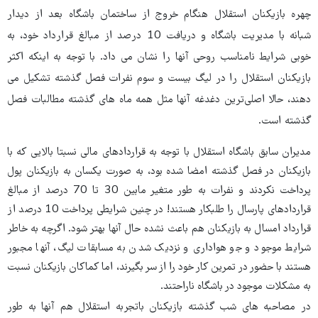
چهره بازیکنان استقلال هنگام خروج از ساختمان باشگاه بعد از دیدار
شبانه با مدیریت باشگاه و دریافت 10 درصد از مبالغ قرارداد خود، به
خوبی شرایط نامناسب روحی آنها را نشان می داد. با توجه به اینکه اکثر
بازیکنان استقلال را در لیگ بیست و سوم نفرات فصل گذشته تشکیل می
دهند، حالا اصلی‌ترین دغدغه آنها مثل همه ماه های گذشته مطالبات فصل
گذشته است.
مدیران سابق باشگاه استقلال با توجه به قراردادهای مالی نسبتا بالایی که با
بازیکنان در فصل گذشته امضا شده بود، به صورت یکسان به بازیکنان پول
پرداخت نکردند و نفرات به طور متغیر مابین 30 تا 70 درصد از مبالغ
قراردادهای پارسال را طلبکار هستند! در چنین شرایطی پرداخت 10 درصد از
قرارداد امسال به بازیکنان هم باعث نشده حال آنها بهتر شود. اگرچه به خاطر
شرایط موجود و جو هواداری و نزدیک شدن به مسابقات لیگ، آنها مجبور
هستند با حضور در تمرین کار خود را از سر بگیرند، اما کماکان بازیکنان نسبت
به مشکلات موجود در باشگاه ناراحتند.
در مصاحبه های شب گذشته بازیکنان باتجربه استقلال هم آنها به طور