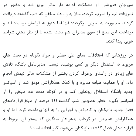
سیرجان صبرشان از مشکلات ادامه دار مالی لبریز شد و حضور در
تمرینات تیم را تحریم کردند، حالا به واسطه مبلغی که شب گذشته دریافت
کردند، مجبورند به تمرین برگردند؛ آنها اما هنوز به آرامش نرسیده اند و
پرداخت این مبلغ از سوی مدیران هم باعث نشده تا از نظر ذهنی شرایط
خوبی پیدا کنند.
در روزهایی که اختلافات میان علی خطیر و جواد نکونام در بحث های
مربوط به استقلال دیگر بر کسی پوشیده نیست، مدیرعامل باشگاه تلاش
های زیادی در راستای برطرف کردن بخشی از مشکلات مالی تیمش انجام
داد. او با حمایت هیات مدیره و با کمک همکارانش موفق شد از اسپانسر
جدید باشگاه استقلال رونمایی کند و در کوتاه مدت هم مبلغی را از
اسپانسر بگیرد. خطیر همچنین شب گذشته 10 درصد از مبلغ قراردادهای
فصل جدید بازیکنان و کادرفنی و اجرایی را به آنها پرداخت کرد، اما او و
همکارانش همچنان در گرداب بدهی‌های سنگینی که بیشتر آن مربوط به
قراردادهای فصل گذشته بازیکنان می‌شود، گیر افتاده است!