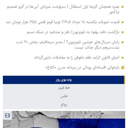
بصره همچنان گزینه اول استقلال / سرنوشت میزبانی آبی‌ها در گرو تصمیم
تراکتور
قیمت حبوبات یکشنبه ۱۸ مرداد ۱۴۰۵/ لوبیا قرمز قلمی ۳۵۵ هزار تومان شد
بازگشت «قند پهلو» به تلویزیون/ طنز و مشاعره در شبکه نسیم
پایان سریال‌های هرشبی تلویزیون؟ / مدیر سیمافیلم: پخش ۳۰ شب
پشت‌سرهم دیگر جذاب نیست
اجرای قانون الزام، نظم حقوقی را به معاملات بازمی‌گرداند
بازخوانی افسانه‌ای یونانی در سردابه مدرن «کلاغ»
ویدیوی روز
خط قرمز
عکس
رواق