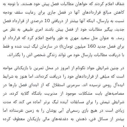
شفاف اعلام کردند که خواهان مطالبات فصل پیش خود هستند. با توجه به
کاهش مبالغ قراردادهای آنها در فصل جاری برای رعایت سقف بودجه
نسبت به پارسال، اینکه آنها بیشتر از دریافتی 10 درصدی از قرارداد فصل
جدید، پیگیر مطالبات خود از فصل پیش باشند امری طبیعی به نظر می
رسد. به عنوان مثل سعید مهری به طور واضح اعلام کرد که قرارداد او
برای فصل جدید 160 میلیون تومان(!) در سازمان لیگ ثبت شده و فقط
با دریافت مطالبات پارسال خود می تواند زندگی شخصی اش را بگذراند.
در چنین شرایطی جواد نکونام از امروز در محل تمرین با بازیکنانی مواجه
است که مبلغی از قراردادهای خود را دریافت کرده‌اند، اما هنوز به شرایط
ایده‌آل روحی نرسیده اند. سرمربی استقلال که از ابتدای فصل بارها در
مصاحبه‌های بابت مشکلات موجود از مدیریت باشگاه گلایه کرده، در
شرایطی تیمش را برای مسابقات آینده لیگ برتر آماده می کند که مدت
زیادی است در هیچ بازی رسمی‌ای آبی پوشان را به زمین نفرستاده اما
بیشتر از مسائل فنی، ذهنش به دغدغه‌های مالی بازیکنان معطوف کرده