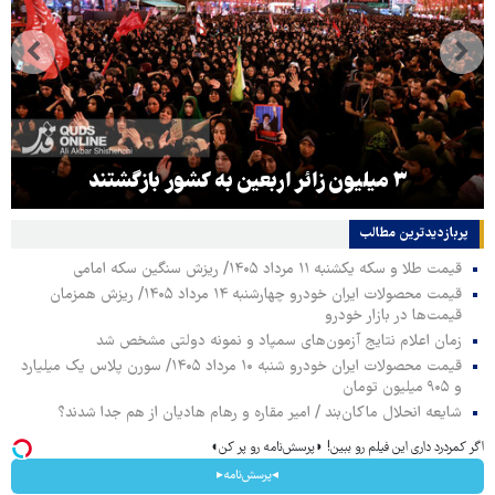
۳ میلیون زائر اربعین به کشور بازگشتند
پربازدیدترین‌ مطالب
قیمت طلا و سکه یکشنبه ۱۱ مرداد ۱۴۰۵/ ریزش سنگین سکه امامی
قیمت محصولات ایران خودرو چهارشنبه ۱۴ مرداد ۱۴۰۵/ ریزش همزمان
قیمت‌ها در بازار خودرو
زمان اعلام نتایج آزمون‌های سمپاد و نمونه دولتی مشخص شد
قیمت محصولات ایران خودرو شنبه ۱۰ مرداد ۱۴۰۵/ سورن پلاس یک میلیارد
و ۹۰۵ میلیون تومان
شایعه انحلال ماکان‌بند / امیر مقاره و رهام هادیان از هم جدا شدند؟
اگر کمردرد داری این فیلم رو ببین! ◗پرسش‌نامه رو پر کن◖
◂پرسش‌نامه▸