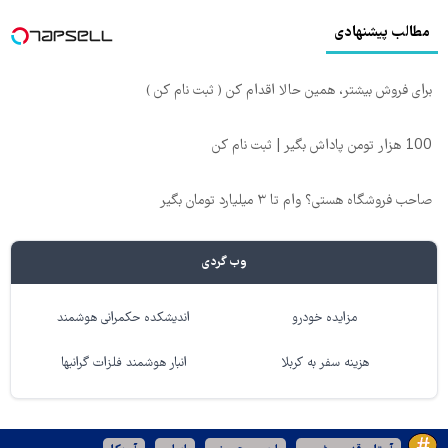
مطالب پیشنهادی
برای فروش بیشتر، همین حالا اقدام کن ( ثبت نام کن )
100 هزار تومن پاداش بگیر | ثبت نام کن
صاحب فروشگاه هستی؟ وام تا ۳ میلیارد تومان بگیر
وب گردی
مزایده خودرو
اندیشکده حکمرانی هوشمند
هزینه سفر به کربلا
انبار هوشمند فلزات گرانبها