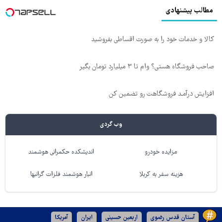
مطالب پیشنهادی
کالا و خدمات خود را به صورت اقساطی بفروشید
صاحب فروشگاه هستی؟ وام تا ۳ میلیارد تومان بگیر
افزایش درآمـد فروشگاهت رو تضمین کن
وب گردی
مزایده خودرو
اندیشکده حکمرانی هوشمند
هزینه سفر به کربلا
انبار هوشمند فلزات گرانبها
آستان قدس رضوی
اربعین حسینی
ایران
آمریکا