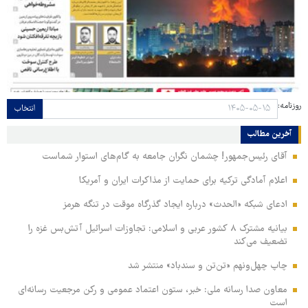
روزنامه:
انتخاب
آخرین مطالب
آقای رئیس‌جمهور! چشمان نگران جامعه به گام‌های استوار شماست
اعلام آمادگی ترکیه برای حمایت از مذاکرات ایران و آمریکا
ادعای شبکه «الحدث» درباره ایجاد گذرگاه موقت در تنگه هرمز
بیانیه مشترک ۸ کشور عربی و اسلامی: تجاوزات اسرائیل آتش‌بس غزه را
تضعیف می‌کند
چاپ چهل‌ونهم «تن‌تن و سندباد» منتشر شد
معاون صدا رسانه ملی: خبر، ستون اعتماد عمومی و رکن مرجعیت رسانه‌ای
است