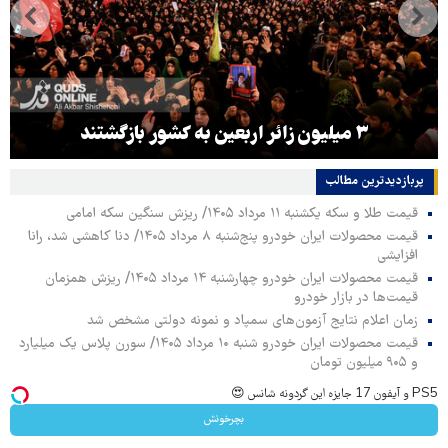
۳ میلیون زائر اربعین به کشور بازگشتند
پربازدیدترین‌ مطالب
قیمت طلا و سکه یکشنبه ۱۱ مرداد ۱۴۰۵/ ریزش سنگین سکه امامی
قیمت محصولات ایران خودرو پنج‌شنبه ۸ مرداد ۱۴۰۵/ دنا کاهشی شد، رانا
افزایشی
قیمت محصولات ایران خودرو چهارشنبه ۱۴ مرداد ۱۴۰۵/ ریزش همزمان
قیمت‌ها در بازار خودرو
زمان اعلام نتایج آزمون‌های سمپاد و نمونه دولتی مشخص شد
قیمت محصولات ایران خودرو شنبه ۱۰ مرداد ۱۴۰۵/ سورن پلاس یک میلیارد
و ۹۰۵ میلیون تومان
PS5 و آیفون 17 جایزه این گردونه شانس 😍
بچرخونش