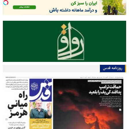
روزنامه قدس