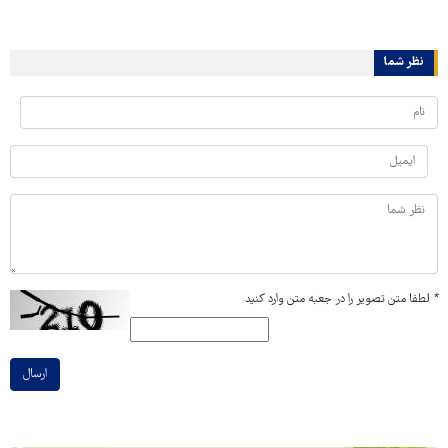
نظر شما
*
لطفا متن تصویر را در جعبه متن وارد کنید
ارسال