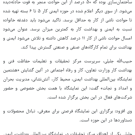
ساختمان‌سازی بوده که ۵۰ درصد از این حوادث منجر به فوت حادثه‌دیده
می‌شود. از سوی دیگر اعلام شده در حوزه ایمنی کار ۵ تا ۶ بسته تهیه شده
تا حوادث ناشی از کار به حداقل برسد. تاکید می‌شود باید دغدغه خانواده
نسبت به ایمنی و بهداشت کار به کمترین میزان برسد. عنوان می‌شود
امسال حوادث ناشی از کار ۱۱ درصد کاهش داشته و تلاش می‌شود ایمنی و
بهداشت برای تمام کارگاه‌های صنفی و صنعتی گسترش پیدا کند.
حبیب‌الله جلیلی، سرپرست مرکز تحقیقات و تعلیمات حفاظت فنی و
بهداشت کار وزارت تعاون، کار و رفاه اجتماعی در آئین گشایش «هشتمین
نمایشگاه بین‌المللی بهداشت ایمنی، محیط کار، آتش‌نشانی، مدیریت بحران
و امداد و نجات» گفت: این نمایشگاه با همت بخش خصوصی و حضور
شرکت‌های فعال در این بخش برگزار شده است.
وی افزود: برگزاری این نمایشگاه فرصتی برای معرفی، تبادل محصولات و
دستاوردها در این حوزه است.
جلیلی یکی از اهداف مرکز تحقیقات در نمایشگاه بین‌المللی بهداشت، ایمنی