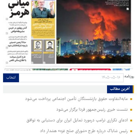
روزنامه:
انتخاب
آخرین مطالب
مابه‌التفاوت حقوق بازنشستگان تأمین اجتماعی پرداخت می‌شود
نشست خبری رئیس‌جمهور فردا برگزار می‌شود
ادعای تکراری ترامپ درمورد تمایل ایران برای دستیابی به توافق
رئیس شاباک درباره طرح «شورای صلح غزه» هشدار داد