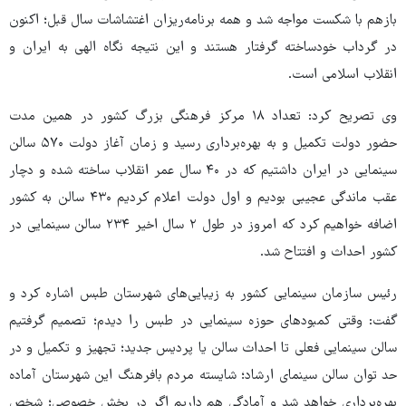
بازهم با شکست مواجه شد و همه برنامه‌ریزان اغتشاشات سال قبل؛ اکنون
در گرداب خودساخته گرفتار هستند و این نتیجه نگاه الهی به ایران و
انقلاب اسلامی است.
وی تصریح کرد: تعداد ۱۸ مرکز فرهنگی بزرگ کشور در همین مدت
حضور دولت تکمیل و به بهره‌برداری رسید و زمان آغاز دولت ۵۷۰ سالن
سینمایی در ایران داشتیم که در ۴۰ سال عمر انقلاب ساخته شده و دچار
عقب ماندگی عجیبی بودیم و اول دولت اعلام کردیم ۴۳۰ سالن به کشور
اضافه خواهیم کرد که امروز در طول ۲ سال اخیر ‌۲۳۴ سالن سینمایی در
کشور احداث و افتتاح شد.
رئیس سازمان سینمایی کشور به زیبایی‌های شهرستان طبس اشاره کرد و
گفت: وقتی کمبودهای حوزه سینمایی در طبس را دیدم؛ تصمیم گرفتیم
سالن سینمایی فعلی تا احداث سالن یا پردیس جدید؛ تجهیز و تکمیل و در
حد توان سالن سینمای ارشاد؛ شایسته مردم بافرهنگ این شهرستان آماده
بهره‌برداری خواهد شد و آمادگی هم داریم اگر در بخش خصوصی؛ شخص